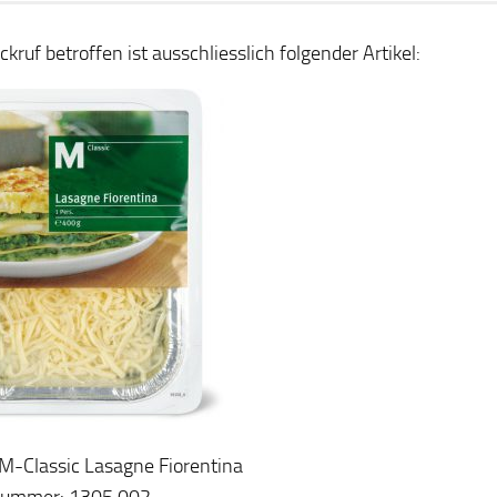
kruf betroffen ist ausschliesslich folgender Artikel:
: M-Classic Lasagne Fiorentina
lnummer: 1305.002