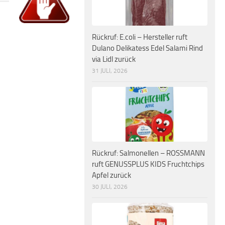
Rückruf: E.coli – Hersteller ruft
Dulano Delikatess Edel Salami Rind
via Lidl zurück
31 JULI, 2026
Rückruf: Salmonellen – ROSSMANN
ruft GENUSSPLUS KIDS Fruchtchips
Apfel zurück
30 JULI, 2026