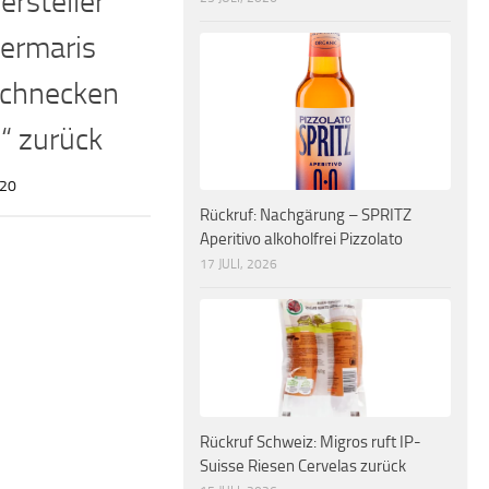
ersteller
Dermaris
schnecken
“ zurück
020
Rückruf: Nachgärung – SPRITZ
Aperitivo alkoholfrei Pizzolato
17 JULI, 2026
Rückruf Schweiz: Migros ruft IP-
Suisse Riesen Cervelas zurück