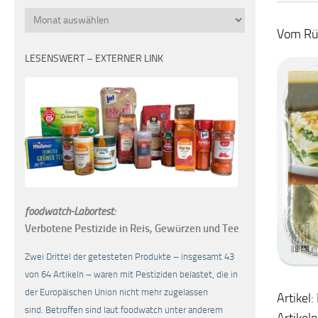
Monatsübersicht
Vom Rüc
LESENSWERT – EXTERNER LINK
foodwatch-Labortest:
Verbotene Pestizide in Reis, Gewürzen und Tee
Zwei Drittel der getesteten Produkte – insgesamt 43
von 64 Artikeln – waren mit Pestiziden belastet, die in
der Europäischen Union nicht mehr zugelassen
Artikel
sind. Betroffen sind laut foodwatch unter anderem
Artike