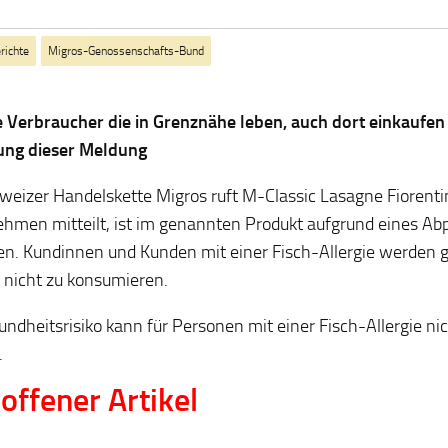
richte
Migros-Genossenschafts-Bund
e Verbraucher die in Grenznähe leben, auch dort einkaufen
ung dieser Meldung
weizer Handelskette Migros ruft M-Classic Lasagne Fiorenti
hmen mitteilt, ist im genannten Produkt aufgrund eines Ab
en. Kundinnen und Kunden mit einer Fisch-Allergie werden g
 nicht zu konsumieren.
undheitsrisiko kann für Personen mit einer Fisch-Allergie n
.
offener Artikel