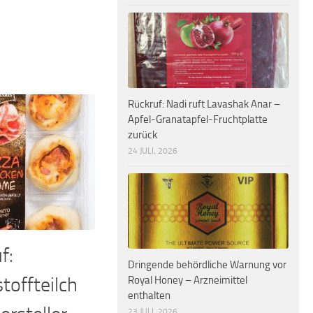
Rückruf: Nadi ruft Lavashak Anar –
Apfel-Granatapfel-Fruchtplatte
zurück
24 JULI, 2026
f:
Dringende behördliche Warnung vor
toffteilch
Royal Honey – Arzneimittel
enthalten
23 JULI, 2026