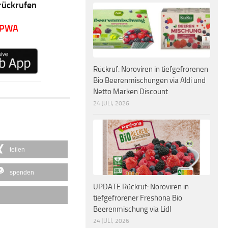
rückrufen
 PWA
Rückruf: Noroviren in tiefgefrorenen
Bio Beerenmischungen via Aldi und
Netto Marken Discount
24 JULI, 2026
teilen
spenden
UPDATE Rückruf: Noroviren in
tiefgefrorener Freshona Bio
Beerenmischung via Lidl
24 JULI, 2026