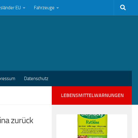
bsländer EU
Fahrzeuge
pressum
Datenschutz
LEBENSMITTELWARNUNGEN
ina zurück