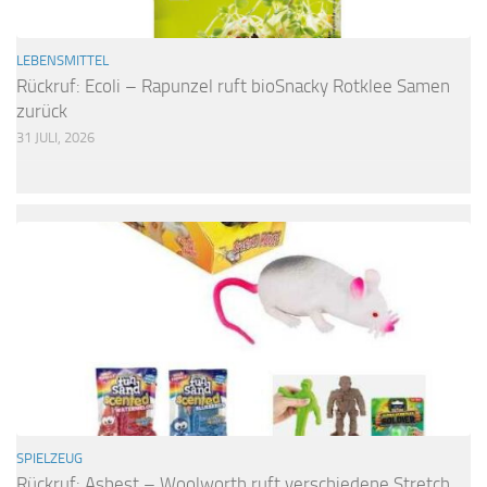
LEBENSMITTEL
Rückruf: Ecoli – Rapunzel ruft bioSnacky Rotklee Samen
zurück
31 JULI, 2026
SPIELZEUG
Rückruf: Asbest – Woolworth ruft verschiedene Stretch