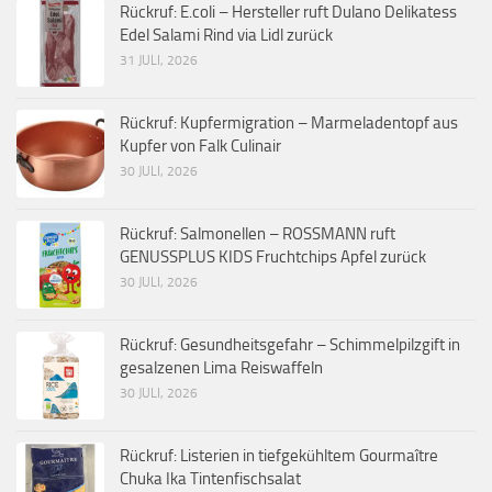
Rückruf: E.coli – Hersteller ruft Dulano Delikatess
Edel Salami Rind via Lidl zurück
31 JULI, 2026
Rückruf: Kupfermigration – Marmeladentopf aus
Kupfer von Falk Culinair
30 JULI, 2026
Rückruf: Salmonellen – ROSSMANN ruft
GENUSSPLUS KIDS Fruchtchips Apfel zurück
30 JULI, 2026
Rückruf: Gesundheitsgefahr – Schimmelpilzgift in
gesalzenen Lima Reiswaffeln
30 JULI, 2026
Rückruf: Listerien in tiefgekühltem Gourmaître
Chuka Ika Tintenfischsalat