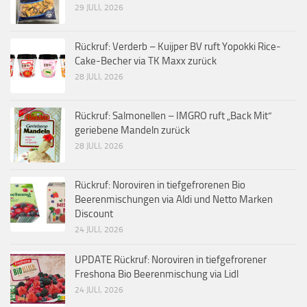
29 JULI, 2026
Rückruf: Verderb – Kuijper BV ruft Yopokki Rice-
Cake-Becher via TK Maxx zurück
28 JULI, 2026
Rückruf: Salmonellen – IMGRO ruft „Back Mit“
geriebene Mandeln zurück
28 JULI, 2026
Rückruf: Noroviren in tiefgefrorenen Bio
Beerenmischungen via Aldi und Netto Marken
Discount
24 JULI, 2026
UPDATE Rückruf: Noroviren in tiefgefrorener
Freshona Bio Beerenmischung via Lidl
24 JULI, 2026