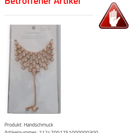
Betroffener Artikel
Produkt: Handschmuck
Artikelnummer: 21247001751000000300