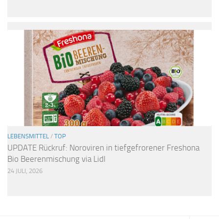
LEBENSMITTEL
/
TOP
UPDATE Rückruf: Noroviren in tiefgefrorener Freshona
Bio Beerenmischung via Lidl
24 JULI, 2026