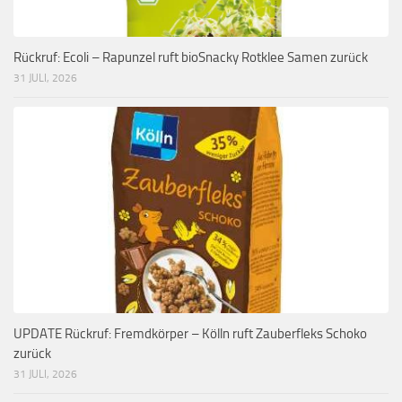
Rückruf: Ecoli – Rapunzel ruft bioSnacky Rotklee Samen zurück
31 JULI, 2026
UPDATE Rückruf: Fremdkörper – Kölln ruft Zauberfleks Schoko
zurück
31 JULI, 2026