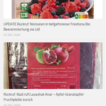
UPDATE Rückruf: Noroviren in tiefgefrorener Freshona Bio
Beerenmischung via Lidl
24 JULI, 2026
Rückruf: Nadi ruft Lavashak Anar – Apfel-Granatapfel-
Fruchtplatte zurück
24 JULI, 2026