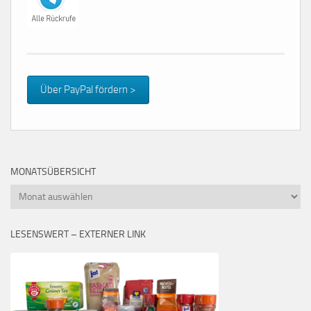
Über PayPal fördern >
MONATSÜBERSICHT
Monatsübersicht
LESENSWERT – EXTERNER LINK