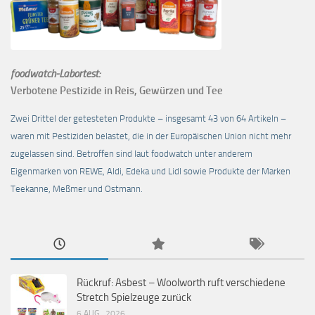
foodwatch-Labortest:
Verbotene Pestizide in Reis, Gewürzen und Tee
Zwei Drittel der getesteten Produkte – insgesamt 43 von 64 Artikeln –
waren mit Pestiziden belastet, die in der Europäischen Union nicht mehr
zugelassen sind. Betroffen sind laut foodwatch unter anderem
Eigenmarken von REWE, Aldi, Edeka und Lidl sowie Produkte der Marken
Teekanne, Meßmer und Ostmann.
Rückruf: Asbest – Woolworth ruft verschiedene
Stretch Spielzeuge zurück
6 AUG., 2026