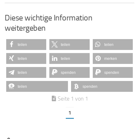
Diese wichtige Information
weitergeben
teilen
teilen
teilen
teilen
teilen
merken
teilen
spenden
spenden
teilen
spenden
Seite 1 von 1
1