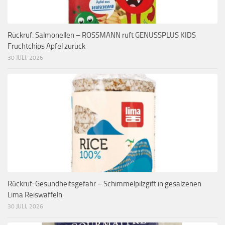
Rückruf: Salmonellen – ROSSMANN ruft GENUSSPLUS KIDS
Fruchtchips Apfel zurück
30 JULI, 2026
Rückruf: Gesundheitsgefahr – Schimmelpilzgift in gesalzenen
Lima Reiswaffeln
30 JULI, 2026