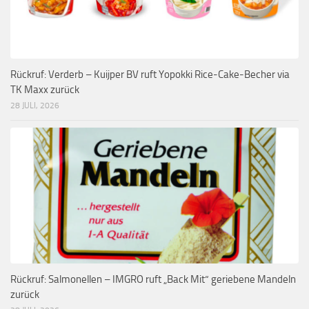
Rückruf: Verderb – Kuijper BV ruft Yopokki Rice-Cake-Becher via
TK Maxx zurück
28 JULI, 2026
Rückruf: Salmonellen – IMGRO ruft „Back Mit“ geriebene Mandeln
zurück