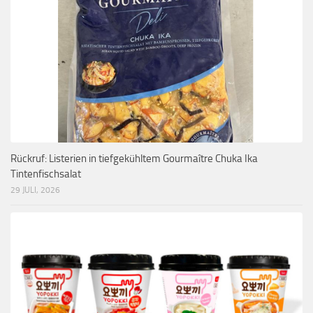
Rückruf: Listerien in tiefgekühltem Gourmaître Chuka Ika
Tintenfischsalat
29 JULI, 2026