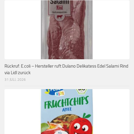
Rückruf: E.coli – Hersteller ruft Dulano Delikatess Edel Salami Rind
via Lidl zurück
31 JULI, 2026