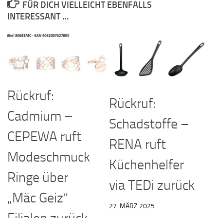
FÜR DICH VIELLEICHT EBENFALLS
INTERESSANT …
Rückruf:
Rückruf:
Cadmium –
Schadstoffe –
CEPEWA ruft
RENA ruft
Modeschmuck
Küchenhelfer
Ringe über
via TEDi zurück
„Mäc Geiz“
27. MÄRZ 2025