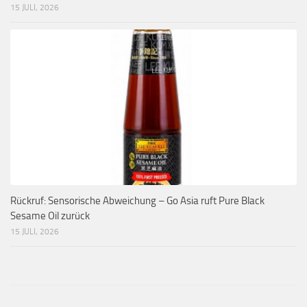
15 JULI, 2026
Rückruf: Sensorische Abweichung – Go Asia ruft Pure Black
Sesame Oil zurück
15 JULI, 2026