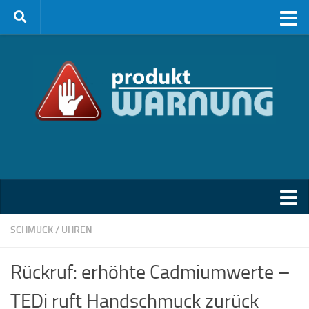
Zum Inhalt springen
SCHMUCK / UHREN
Rückruf: erhöhte Cadmiumwerte –
TEDi ruft Handschmuck zurück