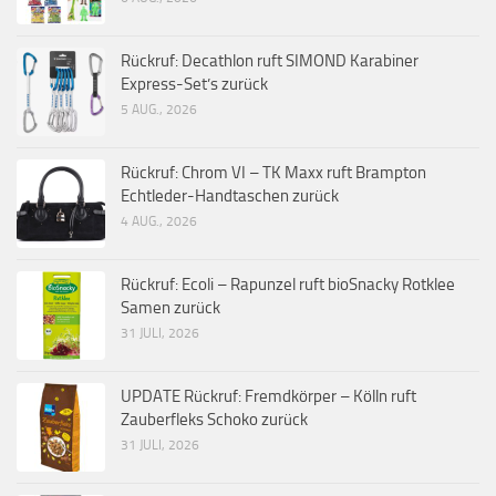
Rückruf: Decathlon ruft SIMOND Karabiner
Express-Set’s zurück
5 AUG., 2026
Rückruf: Chrom VI – TK Maxx ruft Brampton
Echtleder-Handtaschen zurück
4 AUG., 2026
Rückruf: Ecoli – Rapunzel ruft bioSnacky Rotklee
Samen zurück
31 JULI, 2026
UPDATE Rückruf: Fremdkörper – Kölln ruft
Zauberfleks Schoko zurück
31 JULI, 2026