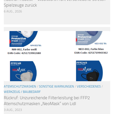
Spielzeuge zurück
6 AUG., 2026
ATEMSCHUTZMASKEN
/
SONSTIGE WARNUNGEN
/
VERSCHIEDENES
/
WERKZEUG / BAUBEDARF
Rückruf: Unzureichende Filterleistung bei FFP2
Atemschutzmasken „NeoMask“ von Lidl
3 AUG., 2023