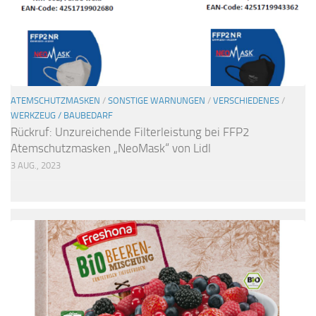
ATEMSCHUTZMASKEN
/
SONSTIGE WARNUNGEN
/
VERSCHIEDENES
/
WERKZEUG / BAUBEDARF
Rückruf: Unzureichende Filterleistung bei FFP2
Atemschutzmasken „NeoMask“ von Lidl
3 AUG., 2023