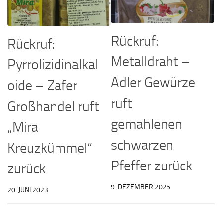
Rückruf:
Rückruf:
Metalldraht –
Pyrrolizidinalkal
Adler Gewürze
oide – Zafer
ruft
Großhandel ruft
gemahlenen
„Mira
schwarzen
Kreuzkümmel“
Pfeffer zurück
zurück
9. DEZEMBER 2025
20. JUNI 2023