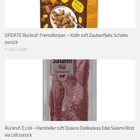
UPDATE Rückruf: Fremdkörper – Kölln ruft Zauberfleks Schoko
zurück
31 JULI, 2026
Rückruf: E.coli – Hersteller ruft Dulano Delikatess Edel Salami Rind
via Lidl zurück