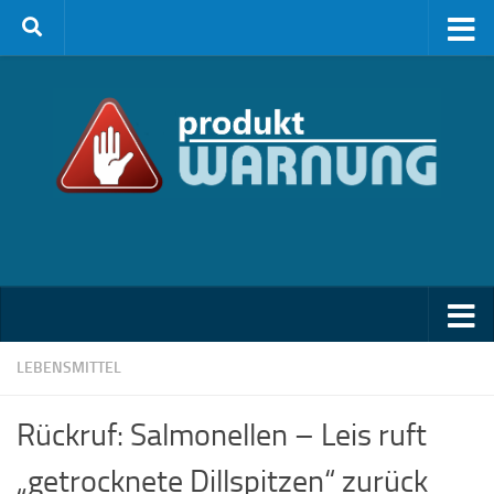
Zum Inhalt springen
LEBENSMITTEL
Rückruf: Salmonellen – Leis ruft
„getrocknete Dillspitzen“ zurück