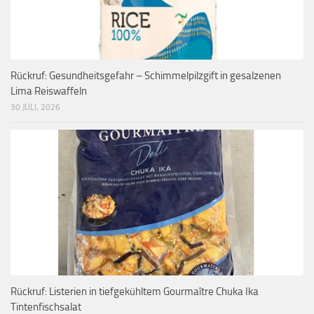
Rückruf: Gesundheitsgefahr – Schimmelpilzgift in gesalzenen
Lima Reiswaffeln
30 JULI, 2026
Rückruf: Listerien in tiefgekühltem Gourmaître Chuka Ika
Tintenfischsalat