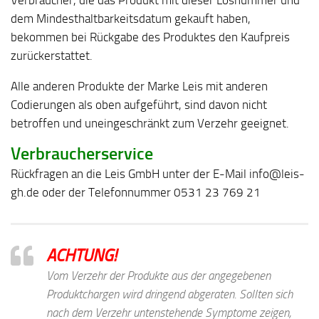
Verbraucher, die das Produkt mit dieser Losnummer und
dem Mindesthaltbarkeitsdatum gekauft haben,
bekommen bei Rückgabe des Produktes den Kaufpreis
zurückerstattet.
Alle anderen Produkte der Marke Leis mit anderen
Codierungen als oben aufgeführt, sind davon nicht
betroffen und uneingeschränkt zum Verzehr geeignet.
Verbraucherservice
Rückfragen an die Leis GmbH unter der E-Mail info@leis-
gh.de oder der Telefonnummer 0531 23 769 21
ACHTUNG!
Vom Verzehr der Produkte aus der angegebenen
Produktchargen wird dringend abgeraten. Sollten sich
nach dem Verzehr untenstehende Symptome zeigen,