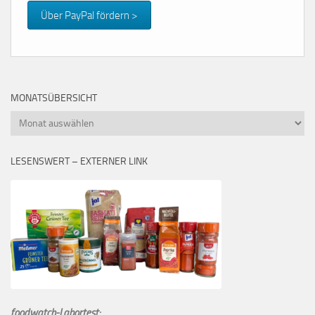
Über PayPal fördern >
MONATSÜBERSICHT
Monatsübersicht
LESENSWERT – EXTERNER LINK
foodwatch-Labortest: