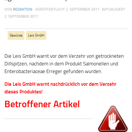
VON
REDAKTION
· VERÖFFENTLICHT
2. SEPTEMBER 2017
· AKTUALISIERT
2. SEPTEMBER 2017
Gewürze
Leis GmbH
Die Leis GmbH warnt vor dem Verzehr von getrockneten
Dillspitzen, nachdem in dem Produkt Salmonellen und
Enterobacteriaceae Erreger gefunden wurden.
Die Leis GmbH warnt nachdrücklich vor dem Verzehr
dieses Produktes!
Betroffener Artikel