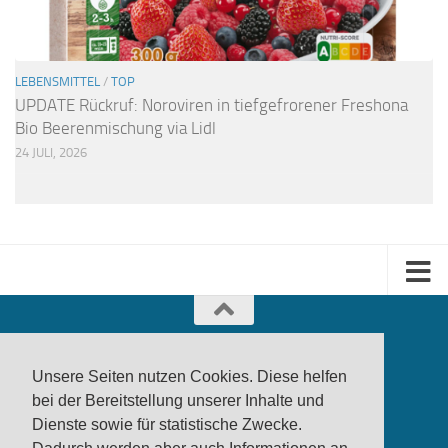
LEBENSMITTEL
/
TOP
UPDATE Rückruf: Noroviren in tiefgefrorener Freshona
Bio Beerenmischung via Lidl
24 JULI, 2026
Unsere Seiten nutzen Cookies. Diese helfen
bei der Bereitstellung unserer Inhalte und
Dienste sowie für statistische Zwecke.
produktwarnung.eu
- 2007-2026