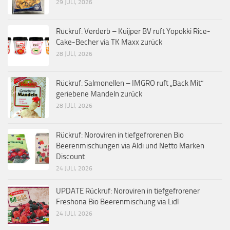
29 JULI, 2026
Rückruf: Verderb – Kuijper BV ruft Yopokki Rice-
Cake-Becher via TK Maxx zurück
28 JULI, 2026
Rückruf: Salmonellen – IMGRO ruft „Back Mit“
geriebene Mandeln zurück
28 JULI, 2026
Rückruf: Noroviren in tiefgefrorenen Bio
Beerenmischungen via Aldi und Netto Marken
Discount
24 JULI, 2026
UPDATE Rückruf: Noroviren in tiefgefrorener
Freshona Bio Beerenmischung via Lidl
24 JULI, 2026