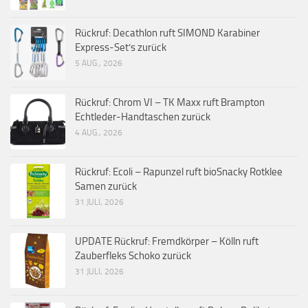
Rückruf: Decathlon ruft SIMOND Karabiner
Express-Set’s zurück
5 AUG., 2026
Rückruf: Chrom VI – TK Maxx ruft Brampton
Echtleder-Handtaschen zurück
4 AUG., 2026
Rückruf: Ecoli – Rapunzel ruft bioSnacky Rotklee
Samen zurück
31 JULI, 2026
UPDATE Rückruf: Fremdkörper – Kölln ruft
Zauberfleks Schoko zurück
31 JULI, 2026