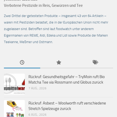
Verbotene Pestizide in Reis, Gewürzen und Tee
Zwei Drittel der getesteten Produkte – insgesamt 43 von 64 Artikeln –
waren mit Pestiziden belastet, die in der Europäischen Union nicht mehr
zugelassen sind. Betroffen sind laut foodwatch unter anderem
Eigenmarken von REWE, Aldi, Edeka und Lidl sowie Produkte der Marken
Teekanne, Meßmer und Ostmann.
Rückruf: Gesundheitsgefahr – TryMoin ruft Bio
Matcha Tee via Rossmann und Globus zurück
7 AUG., 2026
Rückruf: Asbest – Woolworth ruft verschiedene
Stretch Spielzeuge zurück
6 AUG., 2026