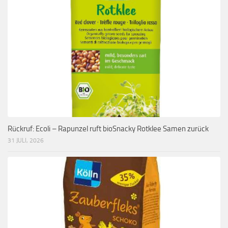
Rückruf: Ecoli – Rapunzel ruft bioSnacky Rotklee Samen zurück
31 JULI, 2026