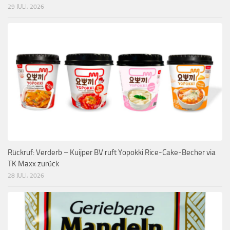
29 JULI, 2026
Rückruf: Verderb – Kuijper BV ruft Yopokki Rice-Cake-Becher via
TK Maxx zurück
28 JULI, 2026