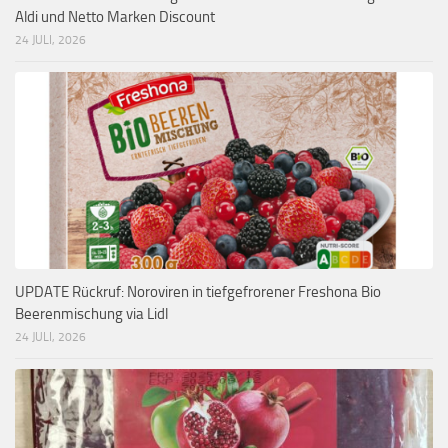
Aldi und Netto Marken Discount
24 JULI, 2026
UPDATE Rückruf: Noroviren in tiefgefrorener Freshona Bio
Beerenmischung via Lidl
24 JULI, 2026