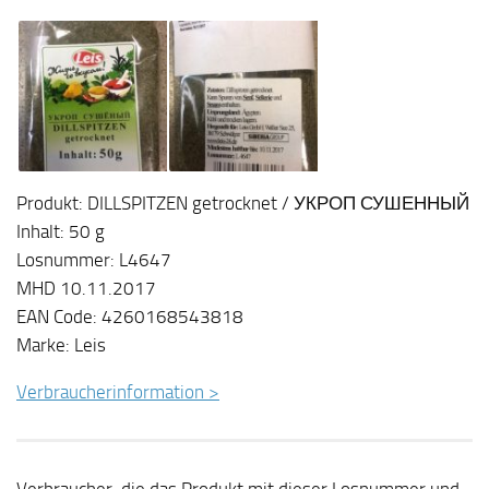
Produkt: DILLSPITZEN getrocknet / УКРОП СУШЕННЫЙ
Inhalt: 50 g
Losnummer: L4647
MHD 10.11.2017
EAN Code: 4260168543818
Marke: Leis
Verbraucherinformation >