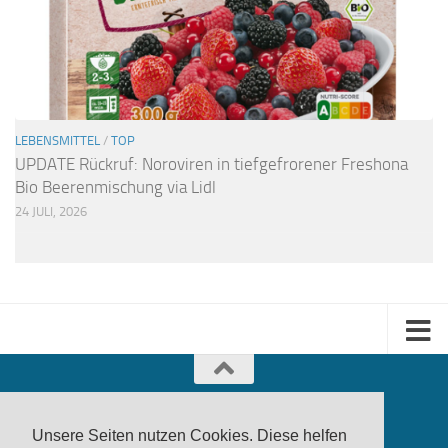
LEBENSMITTEL
/
TOP
UPDATE Rückruf: Noroviren in tiefgefrorener Freshona
Bio Beerenmischung via Lidl
24 JULI, 2026
Unsere Seiten nutzen Cookies. Diese helfen