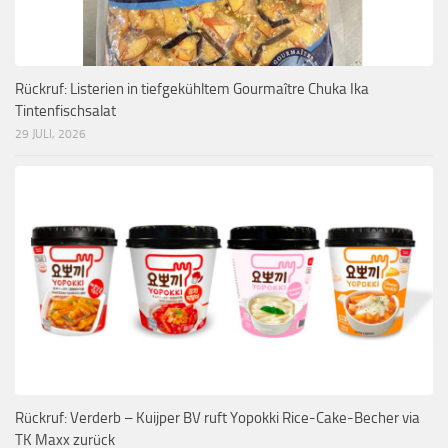
Rückruf: Listerien in tiefgekühltem Gourmaître Chuka Ika
Tintenfischsalat
29 JULI, 2026
Rückruf: Verderb – Kuijper BV ruft Yopokki Rice-Cake-Becher via
TK Maxx zurück