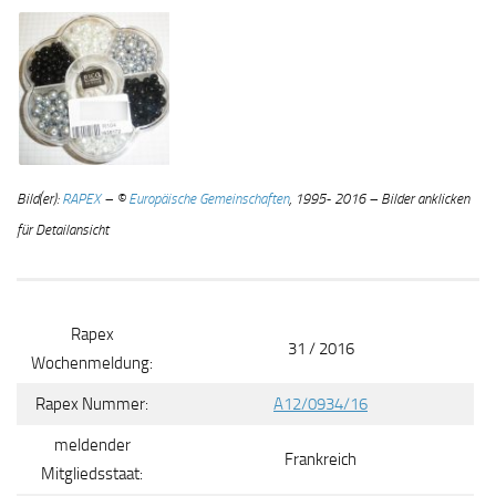
Bild(er):
RAPEX
– ©
Europäische Gemeinschaften
, 1995- 2016 – Bilder anklicken
für Detailansicht
Rapex
31 / 2016
Wochenmeldung:
Rapex Nummer:
A12/0934/16
meldender
Frankreich
Mitgliedsstaat: