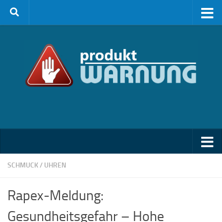
Zum Inhalt springen
SCHMUCK / UHREN
Rapex-Meldung:
Gesundheitsgefahr – Hohe