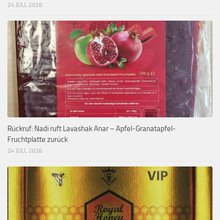
24 JULI, 2026
Rückruf: Nadi ruft Lavashak Anar – Apfel-Granatapfel-
Fruchtplatte zurück
24 JULI, 2026