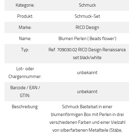
Kategorie:
Schmuck
Produkt:
Schmuck-Set
Marke:
RICO Design
Name:
Blumen Perlen (‚Beads flower‘)
Typ:
Ref. 709030.02 RICO Design Renaissance
set black/white
Lot- oder
unbekannt
Chargennummer:
Barcode / EAN /
unbekannt
GTIN:
Beschreibung:
Schmuck Bastelset in einer
blumenförmigen Box mit Perlen in drei
verschiedenen Farben und einer Vielzahl
von silberfarbenen Metallteile (Stäbe,