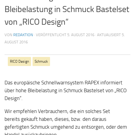
Bleibelastung in Schmuck Bastelset
von „RICO Design“
VON
REDAKTION
· VERÖFFENTLICHT
5. AUGUST 2016
· AKTUALISIERT
5.
AUGUST 2016
RICO Design
Schmuck
Das europäische Schnellwarnsystem RAPEX informiert
über hohe Bleibelastung in Schmuck Bastelset von „RICO
Design“.
Wir empfehlen Verbrauchern, die ein solches Set
bereits gekauft haben, dieses, bzw. den daraus
gefertigten Schmuck umgehend zu entsorgen, oder dem
Handel zurückzubringen.