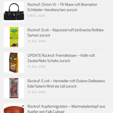
Rückruf: Chrom VI – TK Maxx ruft Brampton
Echtleder-Handtaschen zurück
4 AUG., 2026
Rückruf: Ecoli – Rapunzel ruft bioSnacky Rotklee
Samen zurück
31 JULI, 2026
UPDATE Rückruf: Fremdkörper – Kölln ruft
Zauberfleks Schoko zurück
31 JULI, 2026
Rückruf: E.coli – Hersteller ruft Dulano Delikatess
Edel Salami Rind via Lidl zurück
31 JULI, 2026
Rückruf: Kupfermigration – Marmeladentopf aus
Kupfer von Falk Culinair