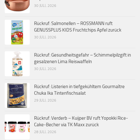
30 JULI, 2026
Rückruf: Salmonellen – ROSSMANN ruft
GENUSSPLUS KIDS Fruchtchips Apfel zurück
30 JULI, 2026
Rückruf: Gesundheitsgefahr – Schimmelpilzgift in
gesalzenen Lima Reiswaffeln
30 JULI, 2026
Rückruf: Listerien in tiefgekühltem Gourmaître
Chuka Ika Tintenfischsalat
29 JULI, 2026
Rückruf: Verderb – Kuijper BV ruft Yopokki Rice-
Cake-Becher via TK Maxx zurück
28 JULI, 2026