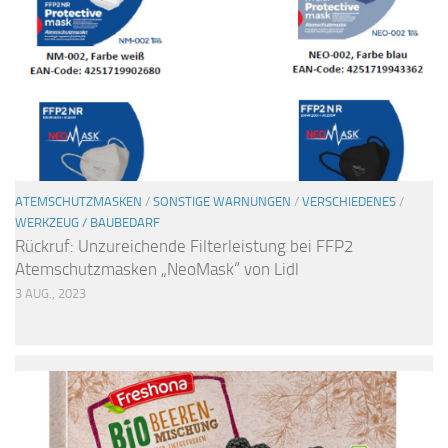
ATEMSCHUTZMASKEN
/
SONSTIGE WARNUNGEN
/
VERSCHIEDENES
/
WERKZEUG / BAUBEDARF
Rückruf: Unzureichende Filterleistung bei FFP2
Atemschutzmasken „NeoMask“ von Lidl
3 AUG., 2023