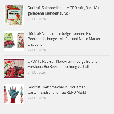
Rückruf: Salmonellen – IMGRO ruft „Back Mit“
geriebene Mandeln zurück
28 JULI, 2026
Rückruf: Noroviren in tiefgefrorenen Bio
Beerenmischungen via Aldi und Netto Marken
Discount
24 JULI, 2026
UPDATE Rückruf: Noroviren in tiefgefrorener
Freshona Bio Beerenmischung via Lidl
24 JULI, 2026
Rückruf: Weichmacher in ProGarden –
Gartenhandschuhen via REPO Markt
24 JULI, 2026