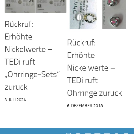
Rückruf:
Erhöhte
Rückruf:
Nickelwerte –
Erhöhte
TEDi ruft
Nickelwerte –
„Ohrringe-Sets“
TEDi ruft
zurück
Ohrringe zurück
3. JULI 2024
6. DEZEMBER 2018