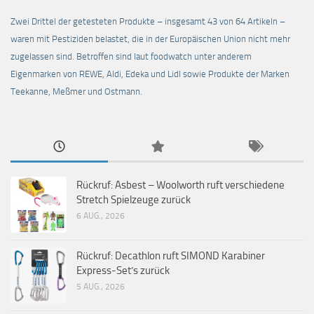
Zwei Drittel der getesteten Produkte – insgesamt 43 von 64 Artikeln –
waren mit Pestiziden belastet, die in der Europäischen Union nicht mehr
zugelassen sind. Betroffen sind laut foodwatch unter anderem
Eigenmarken von REWE, Aldi, Edeka und Lidl sowie Produkte der Marken
Teekanne, Meßmer und Ostmann.
Rückruf: Asbest – Woolworth ruft verschiedene
Stretch Spielzeuge zurück
6 AUG., 2026
Rückruf: Decathlon ruft SIMOND Karabiner
Express-Set’s zurück
5 AUG., 2026