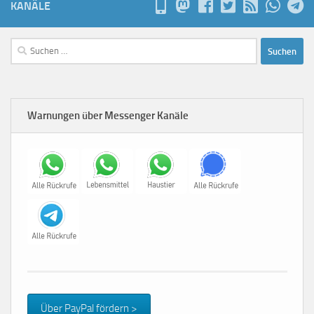
KANÄLE
Suchen
nach:
Warnungen über Messenger Kanäle
Über PayPal fördern >