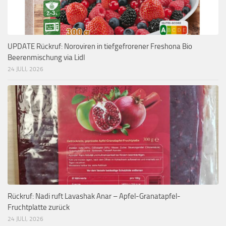
UPDATE Rückruf: Noroviren in tiefgefrorener Freshona Bio
Beerenmischung via Lidl
24 JULI, 2026
Rückruf: Nadi ruft Lavashak Anar – Apfel-Granatapfel-
Fruchtplatte zurück
24 JULI, 2026