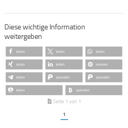
Diese wichtige Information
weitergeben
teilen
teilen
teilen
teilen
teilen
merken
teilen
spenden
spenden
teilen
spenden
Seite 1 von 1
1