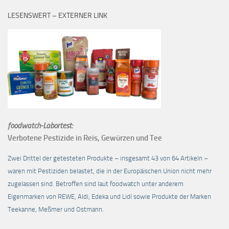
LESENSWERT – EXTERNER LINK
foodwatch-Labortest:
Verbotene Pestizide in Reis, Gewürzen und Tee
Zwei Drittel der getesteten Produkte – insgesamt 43 von 64 Artikeln –
waren mit Pestiziden belastet, die in der Europäischen Union nicht mehr
zugelassen sind. Betroffen sind laut foodwatch unter anderem
Eigenmarken von REWE, Aldi, Edeka und Lidl sowie Produkte der Marken
Teekanne, Meßmer und Ostmann.