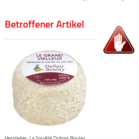
Betroffener Artikel
Hersteller: La Société Dubois Boulay