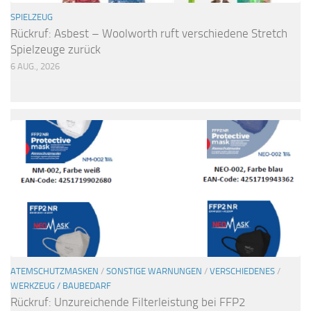
SPIELZEUG
Rückruf: Asbest – Woolworth ruft verschiedene Stretch
Spielzeuge zurück
6 AUG., 2026
ATEMSCHUTZMASKEN
/
SONSTIGE WARNUNGEN
/
VERSCHIEDENES
/
WERKZEUG / BAUBEDARF
Rückruf: Unzureichende Filterleistung bei FFP2