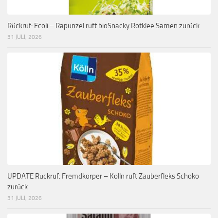
Rückruf: Ecoli – Rapunzel ruft bioSnacky Rotklee Samen zurück
31 JULI, 2026
UPDATE Rückruf: Fremdkörper – Kölln ruft Zauberfleks Schoko
zurück
31 JULI, 2026