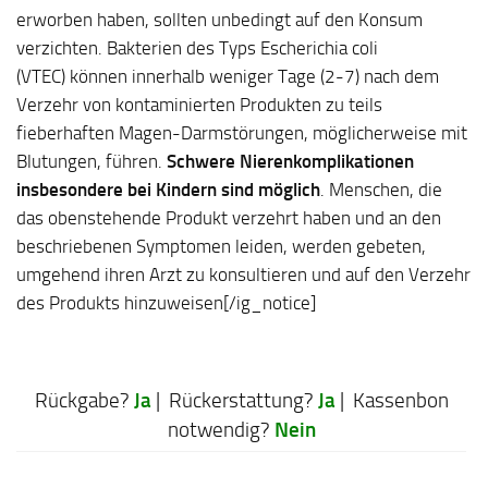
erworben haben, sollten unbedingt auf den Konsum
verzichten. Bakterien des Typs Escherichia coli
(VTEC) können innerhalb weniger Tage (2-7) nach dem
Verzehr von kontaminierten Produkten zu teils
fieberhaften Magen-Darmstörungen, möglicherweise mit
Blutungen, führen.
Schwere Nierenkomplikationen
insbesondere bei Kindern sind möglich
. Menschen, die
das obenstehende Produkt verzehrt haben und an den
beschriebenen Symptomen leiden, werden gebeten,
umgehend ihren Arzt zu konsultieren und auf den Verzehr
des Produkts hinzuweisen[/ig_notice]
Ja
Ja
Rückgabe?
| Rückerstattung?
| Kassenbon
Nein
notwendig?