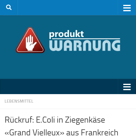
Zum Inhalt springen
LEBENSMITTEL
Rückruf: E.Coli in Ziegenkäse
«Grand Vielleux» aus Frankreich