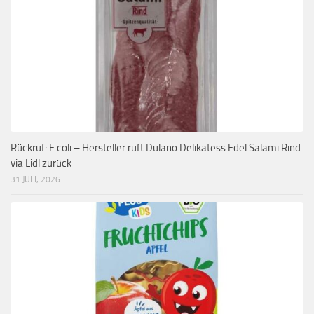
Rückruf: E.coli – Hersteller ruft Dulano Delikatess Edel Salami Rind
via Lidl zurück
31 JULI, 2026