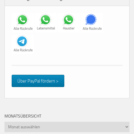
Über PayPal fördern >
MONATSÜBERSICHT
Monatsübersicht