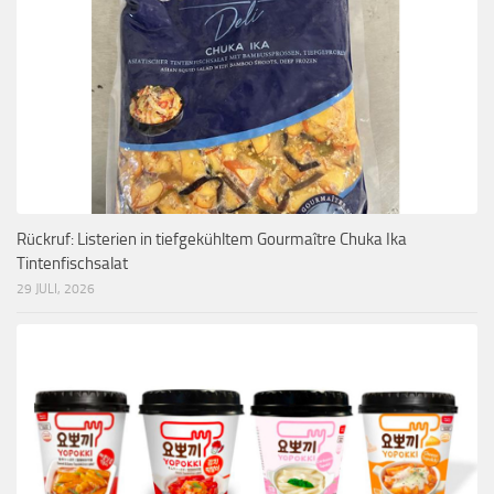
Rückruf: Listerien in tiefgekühltem Gourmaître Chuka Ika
Tintenfischsalat
29 JULI, 2026