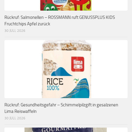
Rückruf: Salmonellen – ROSSMANN ruft GENUSSPLUS KIDS
Fruchtchips Apfel zurück
30 JULI, 2026
Rückruf: Gesundheitsgefahr – Schimmelpilzgift in gesalzenen
Lima Reiswaffeln
30 JULI, 2026