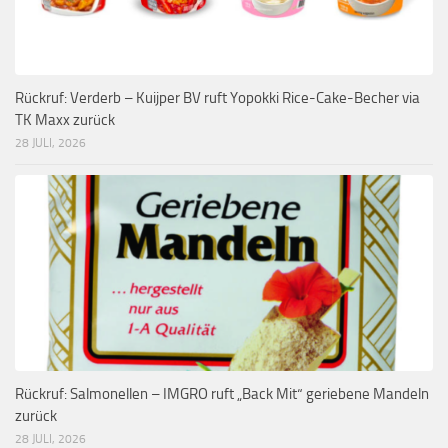
Rückruf: Verderb – Kuijper BV ruft Yopokki Rice-Cake-Becher via
TK Maxx zurück
28 JULI, 2026
Rückruf: Salmonellen – IMGRO ruft „Back Mit“ geriebene Mandeln
zurück
28 JULI, 2026