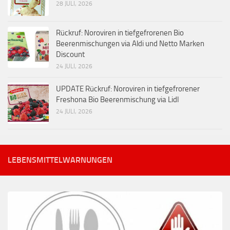
28 JULI, 2026
Rückruf: Noroviren in tiefgefrorenen Bio
Beerenmischungen via Aldi und Netto Marken
Discount
24 JULI, 2026
UPDATE Rückruf: Noroviren in tiefgefrorener
Freshona Bio Beerenmischung via Lidl
24 JULI, 2026
LEBENSMITTELWARNUNGEN