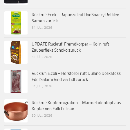
Rückruf: Ecoli – Rapunzel ruft bioSnacky Rotklee
Samen zurück
31 JULI, 2026
UPDATE Rückruf: Fremdkörper – Kölln ruft
Zauberfleks Schoko zurück
31 JULI, 2026
Rückruf: E.coli – Hersteller ruft Dulano Delikatess
Edel Salami Rind via Lidl zurück
31 JULI, 2026
Rückruf: Kupfermigration – Marmeladentopf aus
Kupfer von Falk Culinair
30 JULI, 2026