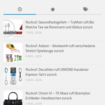
Rückruf: Gesundheitsgefahr – TryMoin ruft Bio
Matcha Tee via Rossmann und Globus zurück
7 AUG., 2026
Rückruf: Asbest – Woolworth ruft verschiedene
Stretch Spielzeuge zurück
6 AUG., 2026
Rückruf: Decathlon ruft SIMOND Karabiner
Express-Set’s zurück
5 AUG., 2026
Rückruf: Chrom VI – TK Maxx ruft Brampton
Echtleder-Handtaschen zurück
4 AUG., 2026