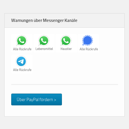
Warnungen über Messenger Kanäle
Über PayPal fördern >