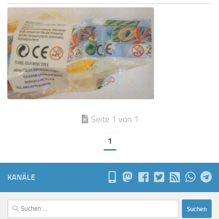
Seite 1 von 1
1
KANÄLE
Suchen
nach: