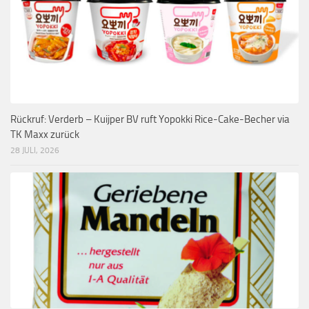
Rückruf: Verderb – Kuijper BV ruft Yopokki Rice-Cake-Becher via
TK Maxx zurück
28 JULI, 2026