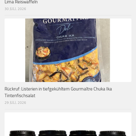
Lima Reiswaffeln
30 JULI, 2026
Rückruf: Listerien in tiefgekühltem Gourmaître Chuka Ika
Tintenfischsalat
29 JULI, 2026