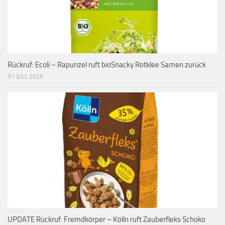
Rückruf: Ecoli – Rapunzel ruft bioSnacky Rotklee Samen zurück
31 JULI, 2026
UPDATE Rückruf: Fremdkörper – Kölln ruft Zauberfleks Schoko