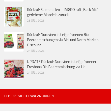
Rückruf: Salmonellen – IMGRO ruft „Back Mit“
geriebene Mandeln zurück
28 JULI, 2026
Rückruf: Noroviren in tiefgefrorenen Bio
Beerenmischungen via Aldi und Netto Marken
Discount
24 JULI, 2026
UPDATE Rückruf: Noroviren in tiefgefrorener
Freshona Bio Beerenmischung via Lidl
24 JULI, 2026
LEBENSMITTELWARNUNGEN