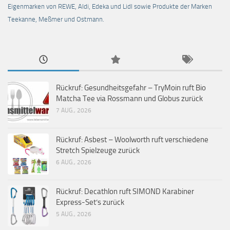
Eigenmarken von REWE, Aldi, Edeka und Lidl sowie Produkte der Marken
Teekanne, Meßmer und Ostmann.
Rückruf: Gesundheitsgefahr – TryMoin ruft Bio
Matcha Tee via Rossmann und Globus zurück
7 AUG., 2026
Rückruf: Asbest – Woolworth ruft verschiedene
Stretch Spielzeuge zurück
6 AUG., 2026
Rückruf: Decathlon ruft SIMOND Karabiner
Express-Set’s zurück
5 AUG., 2026