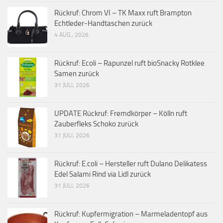
Rückruf: Chrom VI – TK Maxx ruft Brampton
Echtleder-Handtaschen zurück
4 AUG., 2026
Rückruf: Ecoli – Rapunzel ruft bioSnacky Rotklee
Samen zurück
31 JULI, 2026
UPDATE Rückruf: Fremdkörper – Kölln ruft
Zauberfleks Schoko zurück
31 JULI, 2026
Rückruf: E.coli – Hersteller ruft Dulano Delikatess
Edel Salami Rind via Lidl zurück
31 JULI, 2026
Rückruf: Kupfermigration – Marmeladentopf aus