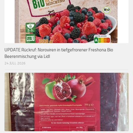
UPDATE Rückruf: Noroviren in tiefgefrorener Freshona Bio
Beerenmischung via Lidl
24 JULI, 2026