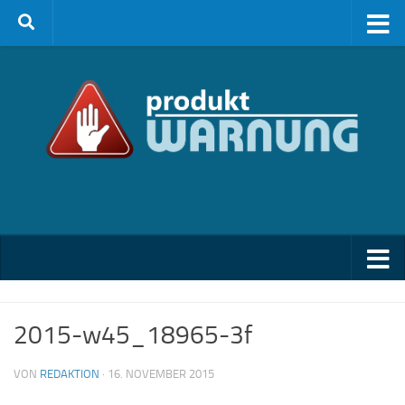
Zum Inhalt springen
2015-w45_18965-3f
VON
REDAKTION
·
16. NOVEMBER 2015