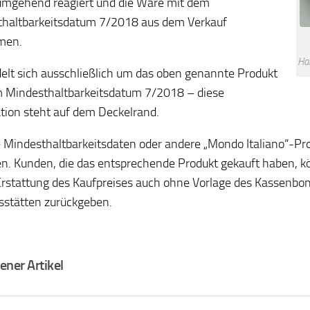
mgehend reagiert und die Ware mit dem
haltbarkeitsdatum 7/2018 aus dem Verkauf
men.
Han
elt sich ausschließlich um das oben genannte Produkt
 Mindesthaltbarkeitsdatum 7/2018 – diese
tion steht auf dem Deckelrand.
 Mindesthaltbarkeitsdaten oder andere „Mondo Italiano“-Pro
en. Kunden, die das entsprechende Produkt gekauft haben, k
rstattung des Kaufpreises auch ohne Vorlage des Kassenbon
sstätten zurückgeben.
ener Artikel