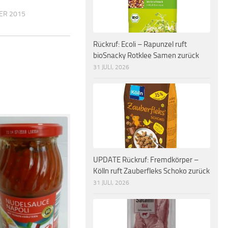
ER 2015
Rückruf: Ecoli – Rapunzel ruft
bioSnacky Rotklee Samen zurück
31 JULI, 2026
UPDATE Rückruf: Fremdkörper –
Kölln ruft Zauberfleks Schoko zurück
31 JULI, 2026