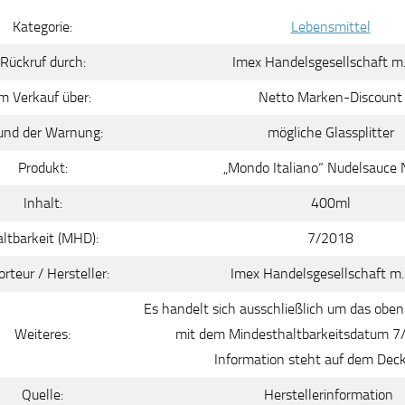
Kategorie:
Lebensmittel
Rückruf durch:
Imex Handelsgesellschaft m.
m Verkauf über:
Netto Marken-Discount
und der Warnung:
mögliche Glassplitter
Produkt:
„Mondo Italiano“ Nudelsauce 
Inhalt:
400ml
ltbarkeit (MHD):
7/2018
rteur / Hersteller:
Imex Handelsgesellschaft m.
Es handelt sich ausschließlich um das obe
Weiteres:
mit dem Mindesthaltbarkeitsdatum 7
Information steht auf dem Deck
Quelle:
Herstellerinformation