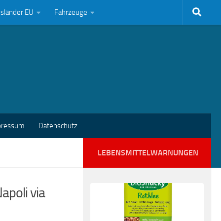
bsländer EU
Fahrzeuge
pressum
Datenschutz
LEBENSMITTELWARNUNGEN
apoli via