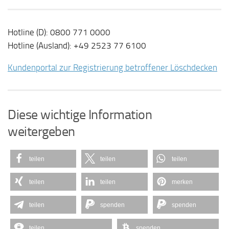
Hotline (D): 0800 771 0000
Hotline (Ausland): +49 2523 77 6100
Kundenportal zur Registrierung betroffener Löschdecken
Diese wichtige Information
weitergeben
teilen
teilen
teilen
teilen
teilen
merken
teilen
spenden
spenden
teilen
spenden