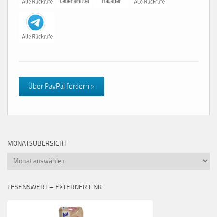
Über PayPal fördern >
MONATSÜBERSICHT
Monatsübersicht
LESENSWERT – EXTERNER LINK