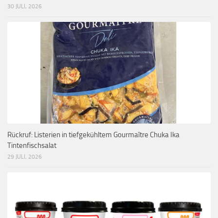
30 JULI, 2026
Rückruf: Listerien in tiefgekühltem Gourmaître Chuka Ika
Tintenfischsalat
29 JULI, 2026