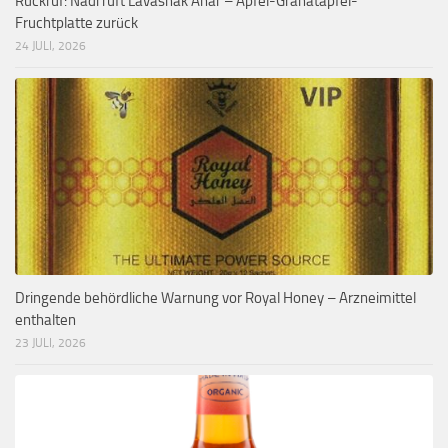
Rückruf: Nadi ruft Lavashak Anar – Apfel-Granatapfel-
Fruchtplatte zurück
24 JULI, 2026
Dringende behördliche Warnung vor Royal Honey – Arzneimittel
enthalten
23 JULI, 2026