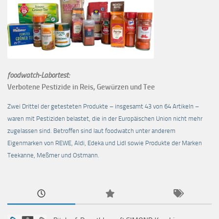
foodwatch-Labortest:
Verbotene Pestizide in Reis, Gewürzen und Tee
Zwei Drittel der getesteten Produkte – insgesamt 43 von 64 Artikeln –
waren mit Pestiziden belastet, die in der Europäischen Union nicht mehr
zugelassen sind. Betroffen sind laut foodwatch unter anderem
Eigenmarken von REWE, Aldi, Edeka und Lidl sowie Produkte der Marken
Teekanne, Meßmer und Ostmann.