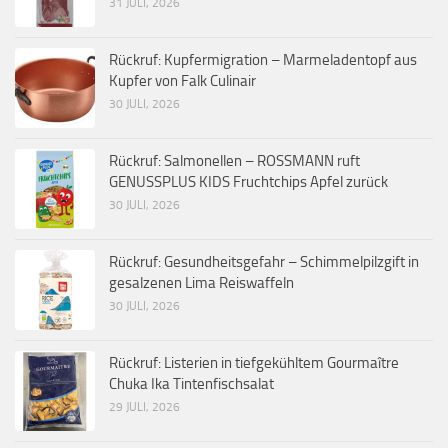
31 JULI, 2026
Rückruf: Kupfermigration – Marmeladentopf aus
Kupfer von Falk Culinair
30 JULI, 2026
Rückruf: Salmonellen – ROSSMANN ruft
GENUSSPLUS KIDS Fruchtchips Apfel zurück
30 JULI, 2026
Rückruf: Gesundheitsgefahr – Schimmelpilzgift in
gesalzenen Lima Reiswaffeln
30 JULI, 2026
Rückruf: Listerien in tiefgekühltem Gourmaître
Chuka Ika Tintenfischsalat
29 JULI, 2026