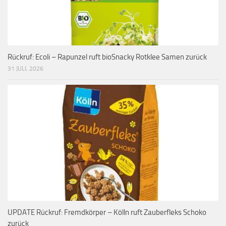
Rückruf: Ecoli – Rapunzel ruft bioSnacky Rotklee Samen zurück
31 JULI, 2026
UPDATE Rückruf: Fremdkörper – Kölln ruft Zauberfleks Schoko
zurück