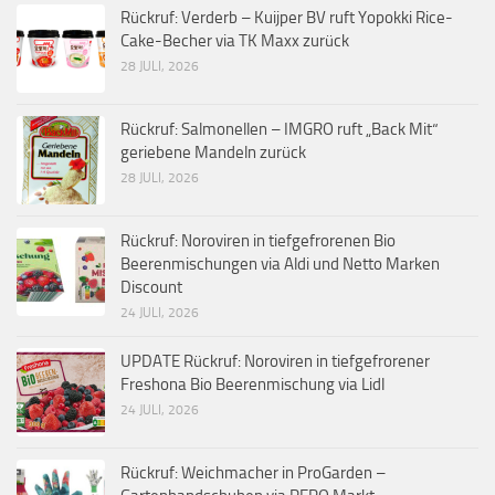
Rückruf: Verderb – Kuijper BV ruft Yopokki Rice-
Cake-Becher via TK Maxx zurück
28 JULI, 2026
Rückruf: Salmonellen – IMGRO ruft „Back Mit“
geriebene Mandeln zurück
28 JULI, 2026
Rückruf: Noroviren in tiefgefrorenen Bio
Beerenmischungen via Aldi und Netto Marken
Discount
24 JULI, 2026
UPDATE Rückruf: Noroviren in tiefgefrorener
Freshona Bio Beerenmischung via Lidl
24 JULI, 2026
Rückruf: Weichmacher in ProGarden –