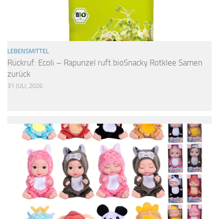
LEBENSMITTEL
Rückruf: Ecoli – Rapunzel ruft bioSnacky Rotklee Samen
zurück
31 JULI, 2026