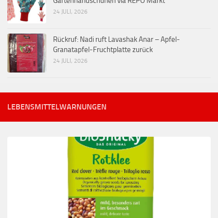
Gartenhandschuhen via REPO Markt
24 JULI, 2026
Rückruf: Nadi ruft Lavashak Anar – Apfel-
Granatapfel-Fruchtplatte zurück
24 JULI, 2026
LEBENSMITTELWARNUNGEN