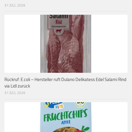
31 JULI, 2026
Rückruf: E.coli – Hersteller ruft Dulano Delikatess Edel Salami Rind
via Lidl zurück
31 JULI, 2026