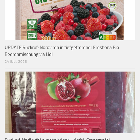
UPDATE Rückruf: Noroviren in tiefgefrorener Freshona Bio
Beerenmischung via Lidl
24 JULI, 2026