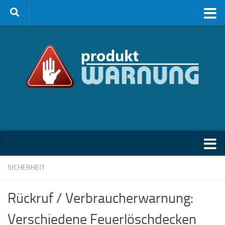
Zum Inhalt springen
SICHERHEIT
Rückruf / Verbraucherwarnung:
Verschiedene Feuerlöschdecken