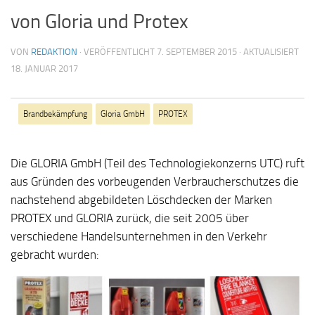
von Gloria und Protex
VON
REDAKTION
· VERÖFFENTLICHT
7. SEPTEMBER 2015
· AKTUALISIERT
18. JANUAR 2017
Brandbekämpfung
Gloria GmbH
PROTEX
Die GLORIA GmbH (Teil des Technologiekonzerns UTC) ruft
aus Gründen des vorbeugenden Verbraucherschutzes die
nachstehend abgebildeten Löschdecken der Marken
PROTEX und GLORIA zurück, die seit 2005 über
verschiedene Handelsunternehmen in den Verkehr
gebracht wurden: