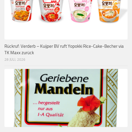
Rückruf: Verderb – Kuijper BV ruft Yopokki Rice-Cake-Becher via
TK Maxx zurück
28 JULI, 2026