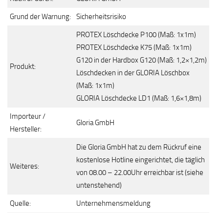
Grund der Warnung:
Sicherheitsrisiko
PROTEX Löschdecke P100 (Maß: 1x1m)
PROTEX Löschdecke K75 (Maß: 1x1m)
G120 in der Hardbox G120 (Maß: 1,2×1,2m)
Produkt:
Löschdecken in der GLORIA Löschbox
(Maß: 1x1m)
GLORIA Löschdecke LD1 (Maß: 1,6×1,8m)
Importeur /
Gloria GmbH
Hersteller:
Die Gloria GmbH hat zu dem Rückruf eine
kostenlose Hotline eingerichtet, die täglich
Weiteres:
von 08.00 – 22.00Uhr erreichbar ist (siehe
untenstehend)
Quelle:
Unternehmensmeldung