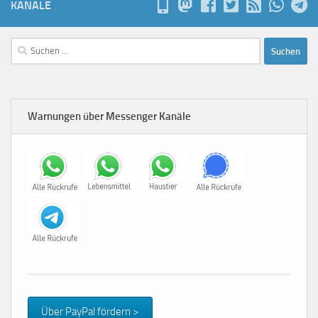
KANÄLE
Suchen
nach:
Warnungen über Messenger Kanäle
Über PayPal fördern >