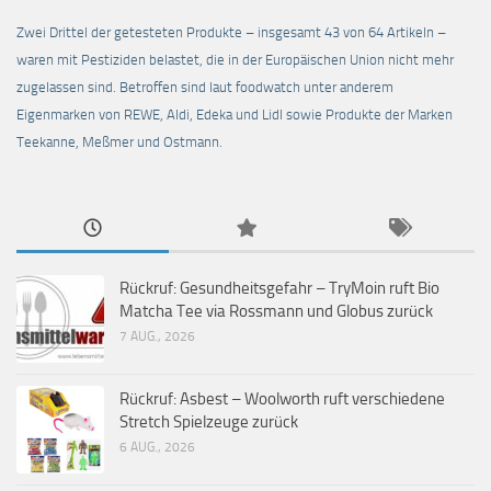
Zwei Drittel der getesteten Produkte – insgesamt 43 von 64 Artikeln –
waren mit Pestiziden belastet, die in der Europäischen Union nicht mehr
zugelassen sind. Betroffen sind laut foodwatch unter anderem
Eigenmarken von REWE, Aldi, Edeka und Lidl sowie Produkte der Marken
Teekanne, Meßmer und Ostmann.
Rückruf: Gesundheitsgefahr – TryMoin ruft Bio
Matcha Tee via Rossmann und Globus zurück
7 AUG., 2026
Rückruf: Asbest – Woolworth ruft verschiedene
Stretch Spielzeuge zurück
6 AUG., 2026