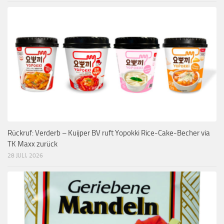
Rückruf: Verderb – Kuijper BV ruft Yopokki Rice-Cake-Becher via
TK Maxx zurück
28 JULI, 2026