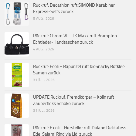
Rückruf: Decathlon ruft SIMOND Karabiner
Express-Set’s zurück
5 AUG., 2026
Rückruf: Chrom VI – TK Maxx ruft Brampton
Echtleder-Handtaschen zurück
4 AUG., 2026
Rückruf: Ecoli – Rapunzel ruft bioSnacky Rotklee
Samen zurück
31 JULI, 2026
UPDATE Rückruf: Fremdkörper – Kölln ruft
Zauberfleks Schoko zurück
31 JULI, 2026
Rückruf: E.coli – Hersteller ruft Dulano Delikatess
Edel Salami Rind via Lidl zurück