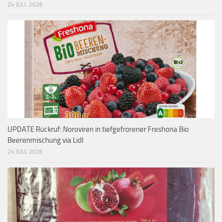
24 JULI, 2026
UPDATE Rückruf: Noroviren in tiefgefrorener Freshona Bio
Beerenmischung via Lidl
24 JULI, 2026