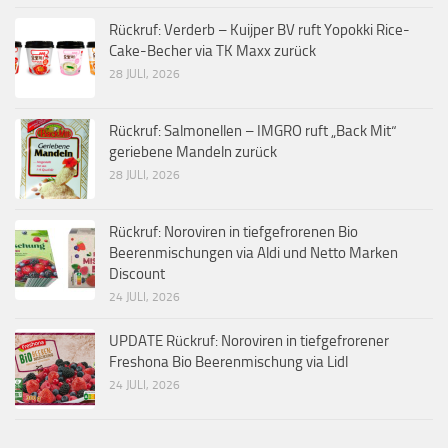
Rückruf: Verderb – Kuijper BV ruft Yopokki Rice-
Cake-Becher via TK Maxx zurück
28 JULI, 2026
Rückruf: Salmonellen – IMGRO ruft „Back Mit“
geriebene Mandeln zurück
28 JULI, 2026
Rückruf: Noroviren in tiefgefrorenen Bio
Beerenmischungen via Aldi und Netto Marken
Discount
24 JULI, 2026
UPDATE Rückruf: Noroviren in tiefgefrorener
Freshona Bio Beerenmischung via Lidl
24 JULI, 2026