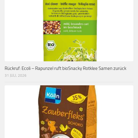
Rückruf: Ecoli – Rapunzel ruft bioSnacky Rotklee Samen zurück
31 JULI, 2026