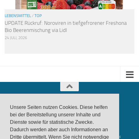
LEBENSMITTEL
/
TOP
UPDATE Rückruf: Noroviren in tiefgefrorener Freshona
Bio Beerenmischung via Lidl
24 JULI, 2026
Unsere Seiten nutzen Cookies. Diese helfen
bei der Bereitstellung unserer Inhalte und
Dienste sowie für statistische Zwecke.
produktwarnung.eu
- 2007-2026
Dadurch werden aber auch Informationen an
Made in Gerstetten |
Medienzentrum Gerstetten
Alle genannten Marken, Warenzeichen und Logos innerhalb dieses
Dritte übermittelt. Wenn Sie nicht notwendige