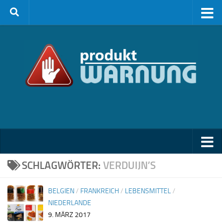
Zum Inhalt springen
SCHLAGWÖRTER:
VERDUIJN’S
BELGIEN
/
FRANKREICH
/
LEBENSMITTEL
/
NIEDERLANDE
9. MÄRZ 2017