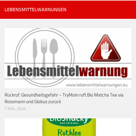
LEBENSMITTELWARNUNGEN
Rückruf: Gesundheitsgefahr – TryMoin ruft Bio Matcha Tee via
Rossmann und Globus zurück
7 AUG., 2026