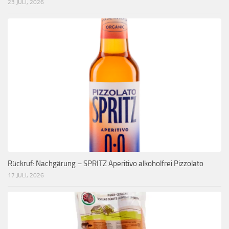
23 JULI, 2026
Rückruf: Nachgärung – SPRITZ Aperitivo alkoholfrei Pizzolato
17 JULI, 2026