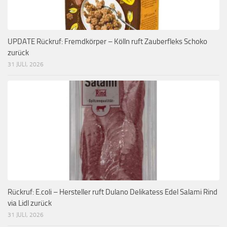
UPDATE Rückruf: Fremdkörper – Kölln ruft Zauberfleks Schoko
zurück
31 JULI, 2026
Rückruf: E.coli – Hersteller ruft Dulano Delikatess Edel Salami Rind
via Lidl zurück
31 JULI, 2026