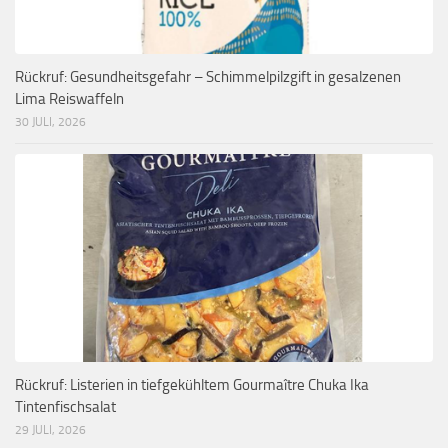
Rückruf: Gesundheitsgefahr – Schimmelpilzgift in gesalzenen
Lima Reiswaffeln
30 JULI, 2026
Rückruf: Listerien in tiefgekühltem Gourmaître Chuka Ika
Tintenfischsalat
29 JULI, 2026