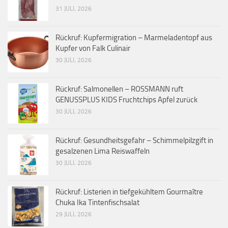
31 JULI, 2026
Rückruf: Kupfermigration – Marmeladentopf aus
Kupfer von Falk Culinair
30 JULI, 2026
Rückruf: Salmonellen – ROSSMANN ruft
GENUSSPLUS KIDS Fruchtchips Apfel zurück
30 JULI, 2026
Rückruf: Gesundheitsgefahr – Schimmelpilzgift in
gesalzenen Lima Reiswaffeln
30 JULI, 2026
Rückruf: Listerien in tiefgekühltem Gourmaître
Chuka Ika Tintenfischsalat
29 JULI, 2026