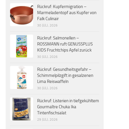
Rückruf: Kupfermigration –
Marmeladentopf aus Kupfer von
Falk Culinair
30 JULI, 2026
Rückruf: Salmonellen –
ROSSMANN ruft GENUSSPLUS
KIDS Fruchtchips Apfel zurück
30 JULI, 2026
Rückruf: Gesundheitsgefahr –
Schimmelpilzgift in gesalzenen
Lima Reiswaffeln
30 JULI, 2026
Rückruf: Listerien in tiefgekühltem
Gourmaître Chuka Ika
Tintenfischsalat
29 JULI, 2026