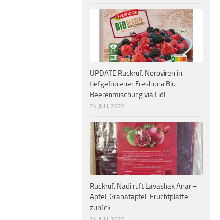
UPDATE Rückruf: Noroviren in
tiefgefrorener Freshona Bio
Beerenmischung via Lidl
24 JULI, 2026
Rückruf: Nadi ruft Lavashak Anar –
Apfel-Granatapfel-Fruchtplatte
zurück
24 JULI, 2026