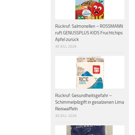
Rückruf: Salmonellen – ROSSMANN
ruft GENUSSPLUS KIDS Fruchtchips
Apfel zurück
30 JULI, 2026
Rückruf: Gesundheitsgefahr –
Schimmelpilzgift in gesalzenen Lima
Reiswaffeln
30 JULI, 2026