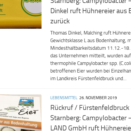
Starnberg: Campylobacter
Dinkel ruft Hühnereier aus
zurück
Thomas Dinkel, Malching ruft Hühnere
Gewichtsklasse L aus Bodenhaltung, 
Mindesthaltbarkeitsdatum 11.12.-18.
das Unternehmen mitteilt, wurden auf
thermophile Campylobacter spp. (C.coli)
betroffenen Eier wurden bei Einzelh
im Landkreis Fürstenfeldbruck und...
LEBENSMITTEL
26. NOVEMBER 2019
Rückruf / Fürstenfeldbruck
Starnberg: Campylobacter
LAND GmbH ruft Hühnereie