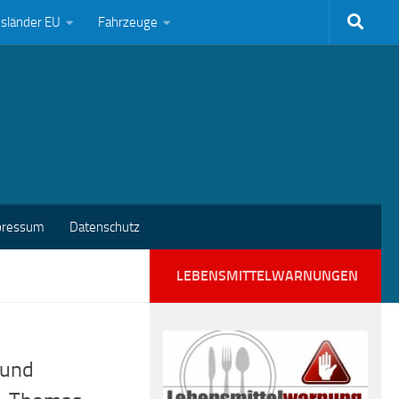
bsländer EU
Fahrzeuge
pressum
Datenschutz
LEBENSMITTELWARNUNGEN
 und