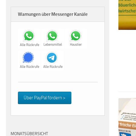
Warnungen über Messenger Kanäle
Über PayPal fördern >
MONATSÜBERSICHT