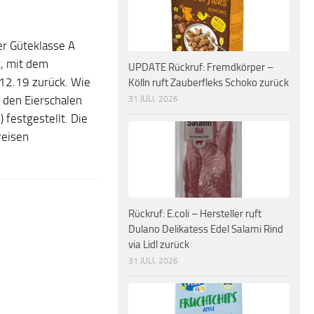
r Güteklasse A
, mit dem
UPDATE Rückruf: Fremdkörper –
12.19 zurück. Wie
Kölln ruft Zauberfleks Schoko zurück
31 JULI, 2026
 den Eierschalen
 festgestellt. Die
reisen
Rückruf: E.coli – Hersteller ruft
Dulano Delikatess Edel Salami Rind
via Lidl zurück
31 JULI, 2026