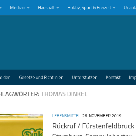
Medizin
Haushalt
Hobby, Sport & Freizeit
Urlau
melden
Gesetze und Richtlinien
Unterstützen
Kontakt
Im
HLAGWÖRTER:
THOMAS DINKEL
LEBENSMITTEL
26. NOVEMBER 2019
Rückruf / Fürstenfeldbruck