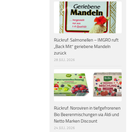
Rückruf: Salmonellen – IMGRO ruft
„Back Mit“ geriebene Mandeln
zurück
28 JULI, 2026
Rückruf: Noroviren in tiefgefrorenen
Bio Beerenmischungen via Aldi und
Netto Marken Discount
24 JULI, 2026