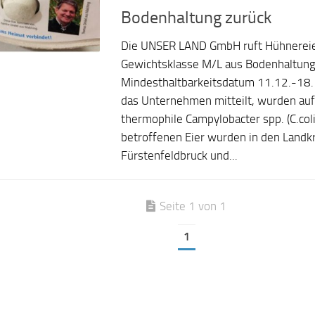
Bodenhaltung zurück
Die UNSER LAND GmbH ruft Hühnereie
Gewichtsklasse M/L aus Bodenhaltung
Mindesthaltbarkeitsdatum 11.12.-18.
das Unternehmen mitteilt, wurden auf
thermophile Campylobacter spp. (C.coli)
betroffenen Eier wurden in den Landk
Fürstenfeldbruck und...
Seite 1 von 1
1