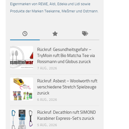
Eigenmarken von REWE, Aldi, Edeka und Lidl sowie
Produkte der Marken Teekanne, Meßmer und Ostmann.
Rückruf: Gesundheitsgefahr –
TryMoin ruft Bio Matcha Tee via
Rossmann und Globus zurück
7 AUG., 2026
Rückruf: Asbest – Woolworth ruft
verschiedene Stretch Spielzeuge
zurück
6 AUG., 2026
Rückruf: Decathlon ruft SIMOND
Karabiner Express-Set’s zurück
5 AUG., 2026