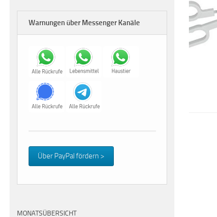
Warnungen über Messenger Kanäle
Über PayPal fördern >
MONATSÜBERSICHT