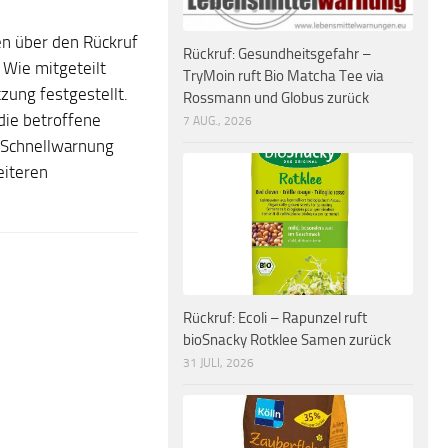
n über den Rückruf
Rückruf: Gesundheitsgefahr –
 Wie mitgeteilt
TryMoin ruft Bio Matcha Tee via
zung festgestellt.
Rossmann und Globus zurück
die betroffene
7 AUG., 2026
 Schnellwarnung
eiteren
Rückruf: Ecoli – Rapunzel ruft
bioSnacky Rotklee Samen zurück
31 JULI, 2026