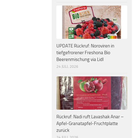
UPDATE Rückruf: Noroviren in
tiefgefrorener Freshona Bio
Beerenmischung via Lidl
24 JULI, 2026
Rückruf: Nadi ruft Lavashak Anar –
Apfel-Granatapfel-Fruchtplatte
zurück
24 JULI, 2026