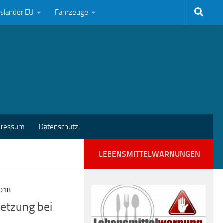
bsländer EU
Fahrzeuge
pressum
Datenschutz
LEBENSMITTELWARNUNGEN
2018
setzung bei