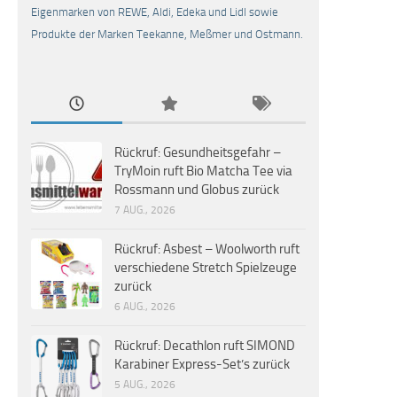
Eigenmarken von REWE, Aldi, Edeka und Lidl sowie
Produkte der Marken Teekanne, Meßmer und Ostmann.
Rückruf: Gesundheitsgefahr –
TryMoin ruft Bio Matcha Tee via
Rossmann und Globus zurück
7 AUG., 2026
Rückruf: Asbest – Woolworth ruft
verschiedene Stretch Spielzeuge
zurück
6 AUG., 2026
Rückruf: Decathlon ruft SIMOND
Karabiner Express-Set’s zurück
5 AUG., 2026