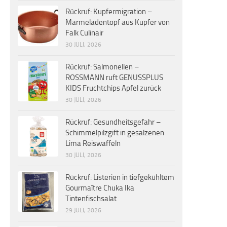
Rückruf: Kupfermigration –
Marmeladentopf aus Kupfer von
Falk Culinair
30 JULI, 2026
Rückruf: Salmonellen –
ROSSMANN ruft GENUSSPLUS
KIDS Fruchtchips Apfel zurück
30 JULI, 2026
Rückruf: Gesundheitsgefahr –
Schimmelpilzgift in gesalzenen
Lima Reiswaffeln
30 JULI, 2026
Rückruf: Listerien in tiefgekühltem
Gourmaître Chuka Ika
Tintenfischsalat
29 JULI, 2026