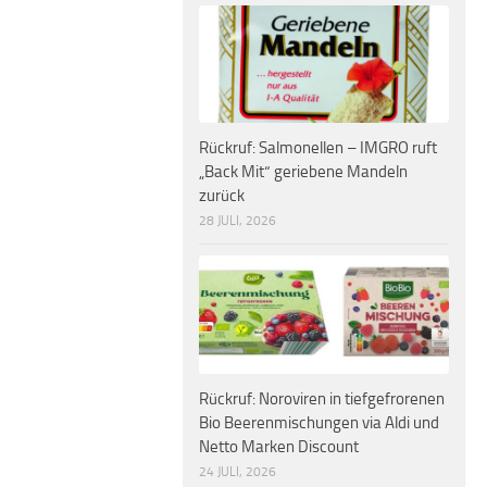
Rückruf: Salmonellen – IMGRO ruft
„Back Mit“ geriebene Mandeln
zurück
28 JULI, 2026
Rückruf: Noroviren in tiefgefrorenen
Bio Beerenmischungen via Aldi und
Netto Marken Discount
24 JULI, 2026