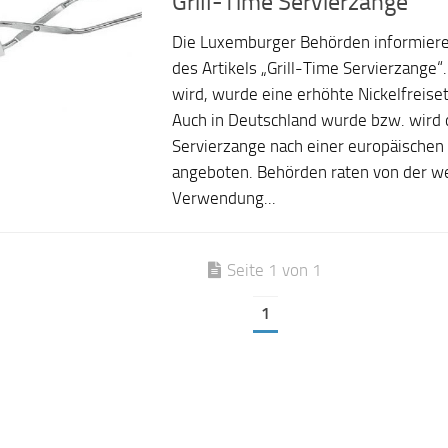
Grill-Time Servierzange
Die Luxemburger Behörden informiere
des Artikels „Grill-Time Servierzange“.
wird, wurde eine erhöhte Nickelfreiset
Auch in Deutschland wurde bzw. wird 
Servierzange nach einer europäischen
angeboten. Behörden raten von der w
Verwendung...
Seite 1 von 1
1