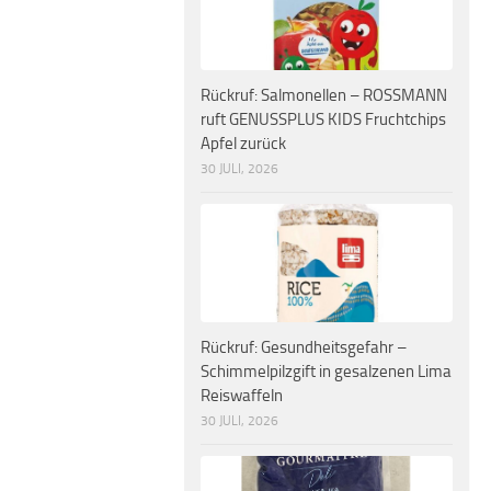
Rückruf: Salmonellen – ROSSMANN
ruft GENUSSPLUS KIDS Fruchtchips
Apfel zurück
30 JULI, 2026
Rückruf: Gesundheitsgefahr –
Schimmelpilzgift in gesalzenen Lima
Reiswaffeln
30 JULI, 2026