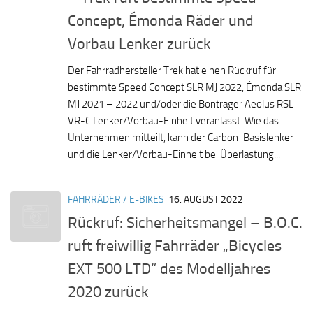
Concept, Émonda Räder und
Vorbau Lenker zurück
Der Fahrradhersteller Trek hat einen Rückruf für
bestimmte Speed Concept SLR MJ 2022, Émonda SLR
MJ 2021 – 2022 und/oder die Bontrager Aeolus RSL
VR-C Lenker/Vorbau-Einheit veranlasst. Wie das
Unternehmen mitteilt, kann der Carbon-Basislenker
und die Lenker/Vorbau-Einheit bei Überlastung...
FAHRRÄDER / E-BIKES
16. AUGUST 2022
Rückruf: Sicherheitsmangel – B.O.C.
ruft freiwillig Fahrräder „Bicycles
EXT 500 LTD“ des Modelljahres
2020 zurück