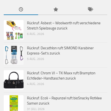
Rückruf: Asbest – Woolworth ruft verschiedene
Stretch Spielzeuge zurück
6 AUG., 2026
Rückruf: Decathlon ruft SIMOND Karabiner
Express-Set’s zurück
5 AUG., 2026
Rückruf: Chrom VI – TK Maxx ruft Brampton
Echtleder-Handtaschen zurück
4 AUG., 2026
Rückruf: Ecoli – Rapunzel ruft bioSnacky Rotklee
Samen zurück
31 JULI, 2026