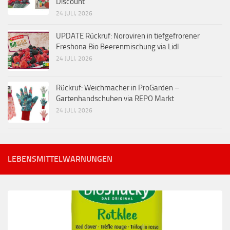
Discount
24 JULI, 2026
UPDATE Rückruf: Noroviren in tiefgefrorener
Freshona Bio Beerenmischung via Lidl
24 JULI, 2026
Rückruf: Weichmacher in ProGarden –
Gartenhandschuhen via REPO Markt
24 JULI, 2026
LEBENSMITTELWARNUNGEN