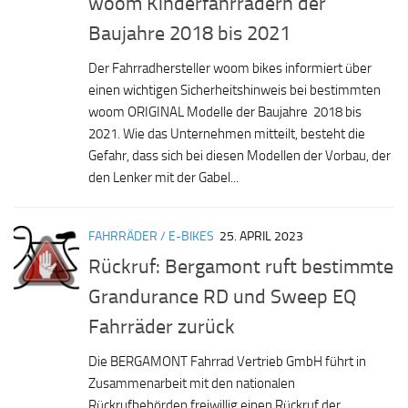
woom Kinderfahrrädern der
Baujahre 2018 bis 2021
Der Fahrradhersteller woom bikes informiert über
einen wichtigen Sicherheitshinweis bei bestimmten
woom ORIGINAL Modelle der Baujahre 2018 bis
2021. Wie das Unternehmen mitteilt, besteht die
Gefahr, dass sich bei diesen Modellen der Vorbau, der
den Lenker mit der Gabel...
FAHRRÄDER / E-BIKES
25. APRIL 2023
Rückruf: Bergamont ruft bestimmte
Grandurance RD und Sweep EQ
Fahrräder zurück
Die BERGAMONT Fahrrad Vertrieb GmbH führt in
Zusammenarbeit mit den nationalen
Rückrufbehörden freiwillig einen Rückruf der