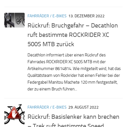
FAHRRÄDER / E-BIKES
13. DEZEMBER 2022
Rückruf: Bruchgefahr – Decathlon
ruft bestimmte ROCKRIDER XC
500S MTB zurück
Decathlon informiert über einen Rückruf des
Fahrrades ROCKRIDER XC 500S MTB mit der
Artikelnummer 8614814. Wie mitgeteilt wird, hat das
Qualitätsteam von Rockrider hat einen Fehler bei der
Federgabel Manitou Machete 120 mm festgestellt,
der zu einem Bruch führen...
FAHRRÄDER / E-BIKES
29. AUGUST 2022
Rückruf: Basislenker kann brechen
– Trek ruft bestimmte Speed