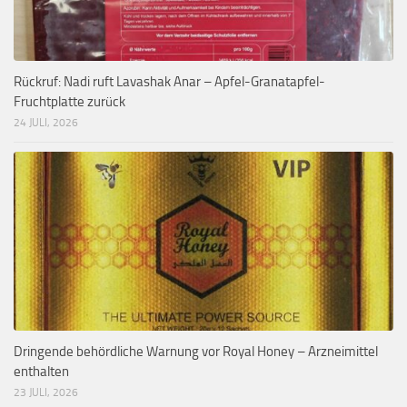
Rückruf: Nadi ruft Lavashak Anar – Apfel-Granatapfel-
Fruchtplatte zurück
24 JULI, 2026
Dringende behördliche Warnung vor Royal Honey – Arzneimittel
enthalten
23 JULI, 2026