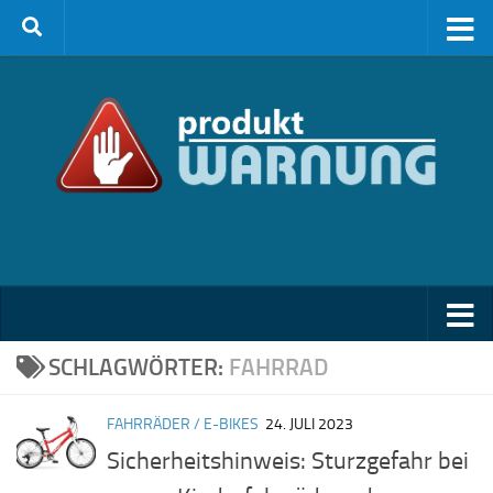
Zum Inhalt springen
SCHLAGWÖRTER:
FAHRRAD
FAHRRÄDER / E-BIKES
24. JULI 2023
Sicherheitshinweis: Sturzgefahr bei