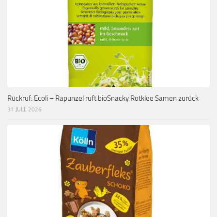
Rückruf: Ecoli – Rapunzel ruft bioSnacky Rotklee Samen zurück
31 JULI, 2026