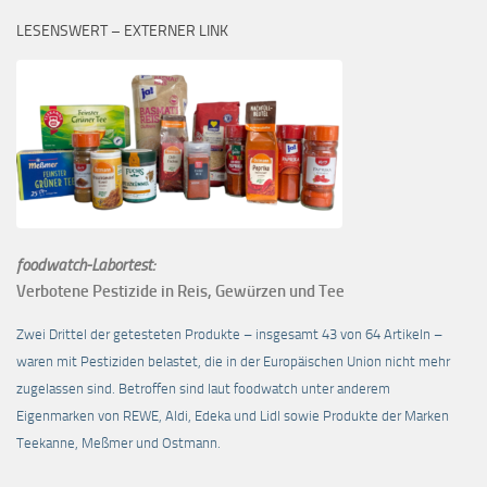
LESENSWERT – EXTERNER LINK
foodwatch-Labortest:
Verbotene Pestizide in Reis, Gewürzen und Tee
Zwei Drittel der getesteten Produkte – insgesamt 43 von 64 Artikeln –
waren mit Pestiziden belastet, die in der Europäischen Union nicht mehr
zugelassen sind. Betroffen sind laut foodwatch unter anderem
Eigenmarken von REWE, Aldi, Edeka und Lidl sowie Produkte der Marken
Teekanne, Meßmer und Ostmann.