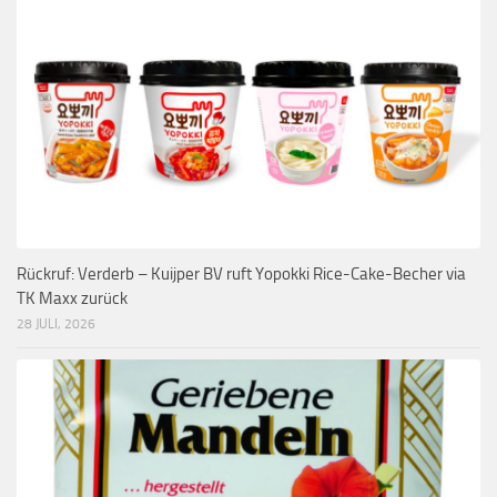
Rückruf: Verderb – Kuijper BV ruft Yopokki Rice-Cake-Becher via
TK Maxx zurück
28 JULI, 2026