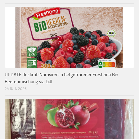
UPDATE Rückruf: Noroviren in tiefgefrorener Freshona Bio
Beerenmischung via Lidl
24 JULI, 2026