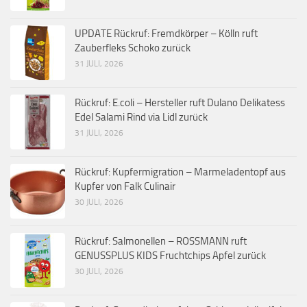
UPDATE Rückruf: Fremdkörper – Kölln ruft
Zauberfleks Schoko zurück
31 JULI, 2026
Rückruf: E.coli – Hersteller ruft Dulano Delikatess
Edel Salami Rind via Lidl zurück
31 JULI, 2026
Rückruf: Kupfermigration – Marmeladentopf aus
Kupfer von Falk Culinair
30 JULI, 2026
Rückruf: Salmonellen – ROSSMANN ruft
GENUSSPLUS KIDS Fruchtchips Apfel zurück
30 JULI, 2026