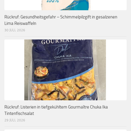
Rückruf: Gesundheitsgefahr – Schimmelpilzgift in gesalzenen
Lima Reiswaffeln
30 JULI, 2026
Rückruf: Listerien in tiefgekühltem Gourmaître Chuka Ika
Tintenfischsalat
29 JULI, 2026