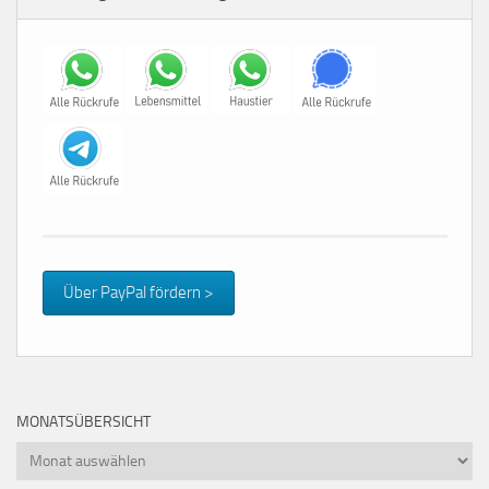
Über PayPal fördern >
MONATSÜBERSICHT
Monatsübersicht