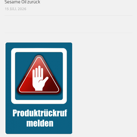
Sesame Oil zurück
15 JULI, 2026