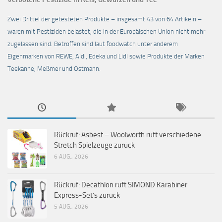
Zwei Drittel der getesteten Produkte – insgesamt 43 von 64 Artikeln –
waren mit Pestiziden belastet, die in der Europäischen Union nicht mehr
zugelassen sind. Betroffen sind laut foodwatch unter anderem
Eigenmarken von REWE, Aldi, Edeka und Lidl sowie Produkte der Marken
Teekanne, Meßmer und Ostmann.
Rückruf: Asbest – Woolworth ruft verschiedene
Stretch Spielzeuge zurück
6 AUG., 2026
Rückruf: Decathlon ruft SIMOND Karabiner
Express-Set’s zurück
5 AUG., 2026