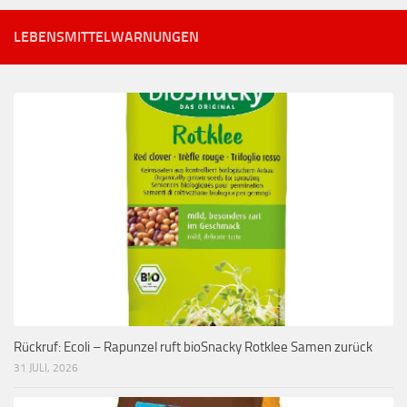
LEBENSMITTELWARNUNGEN
Rückruf: Ecoli – Rapunzel ruft bioSnacky Rotklee Samen zurück
31 JULI, 2026