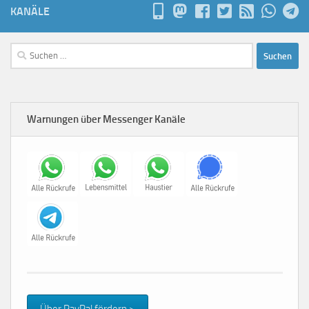
KANÄLE
Suchen
nach:
Warnungen über Messenger Kanäle
Über PayPal fördern >