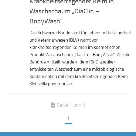
Krankheitserregender Keim in
Waschschaum „DiaClin –
BodyWash“
Das Schweizer Bundesamt für Lebensmittelsicherheit
und Veterinärwesen (BLV) warnt vor
krankheitserregenden Keimen im kosmetischen
Produkt Waschschaum „DiaClin – BodyWash“. Wie die
Behörde mitteilt, wurde in dem für Diabetiker
entwickelten Waschschaum eine mikrobiologische
Kontamination mit dem krankheitserregenden Keim
Klebsiella pneumoniae...
Seite 1 von 1
1