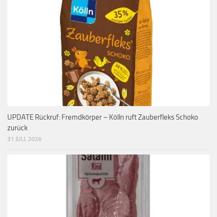
UPDATE Rückruf: Fremdkörper – Kölln ruft Zauberfleks Schoko
zurück
31 JULI, 2026