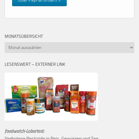
MONATSÜBERSICHT
Monatsübersicht
LESENSWERT – EXTERNER LINK
foodwatch-Labortest:
Verbotene Pestizide in Reis, Gewürzen und Tee