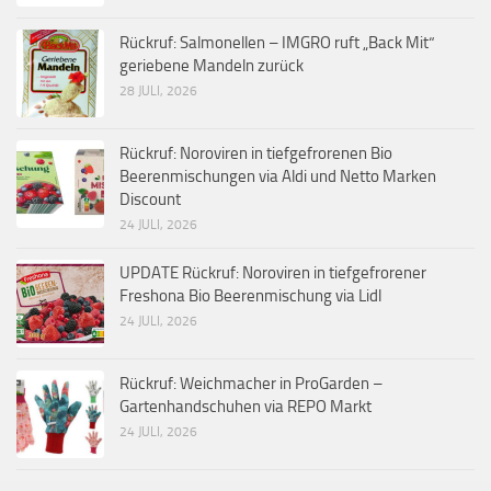
Rückruf: Salmonellen – IMGRO ruft „Back Mit“
geriebene Mandeln zurück
28 JULI, 2026
Rückruf: Noroviren in tiefgefrorenen Bio
Beerenmischungen via Aldi und Netto Marken
Discount
24 JULI, 2026
UPDATE Rückruf: Noroviren in tiefgefrorener
Freshona Bio Beerenmischung via Lidl
24 JULI, 2026
Rückruf: Weichmacher in ProGarden –
Gartenhandschuhen via REPO Markt
24 JULI, 2026