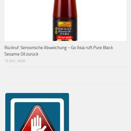
Rückruf: Sensorische Abweichung – Go Asia ruft Pure Black
Sesame Oil zurück
15 JULI, 2026