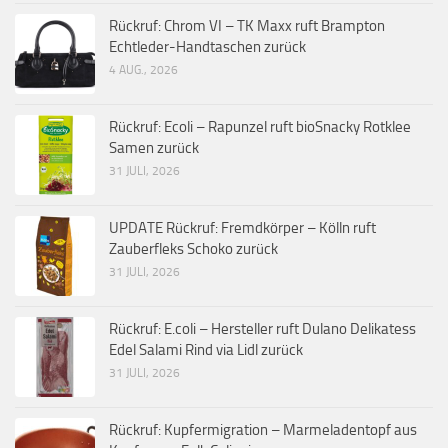
Rückruf: Chrom VI – TK Maxx ruft Brampton
Echtleder-Handtaschen zurück
4 AUG., 2026
Rückruf: Ecoli – Rapunzel ruft bioSnacky Rotklee
Samen zurück
31 JULI, 2026
UPDATE Rückruf: Fremdkörper – Kölln ruft
Zauberfleks Schoko zurück
31 JULI, 2026
Rückruf: E.coli – Hersteller ruft Dulano Delikatess
Edel Salami Rind via Lidl zurück
31 JULI, 2026
Rückruf: Kupfermigration – Marmeladentopf aus