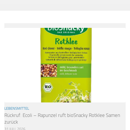
LEBENSMITTEL
Rückruf: Ecoli – Rapunzel ruft bioSnacky Rotklee Samen
zurück
31 JULI, 2026