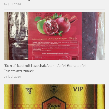
24 JULI, 2026
Rückruf: Nadi ruft Lavashak Anar – Apfel-Granatapfel-
Fruchtplatte zurück
24 JULI, 2026