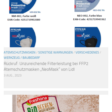
ATEMSCHUTZMASKEN
/
SONSTIGE WARNUNGEN
/
VERSCHIEDENES
/
WERKZEUG / BAUBEDARF
Rückruf: Unzureichende Filterleistung bei FFP2
Atemschutzmasken „NeoMask“ von Lidl
3 AUG., 2023