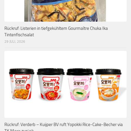
Rückruf: Listerien in tiefgekühltem Gourmaître Chuka Ika
Tintenfischsalat
29 JULI, 2026
Rückruf: Verderb – Kuijper BV ruft Yopokki Rice-Cake-Becher via
TK Maxx zurück