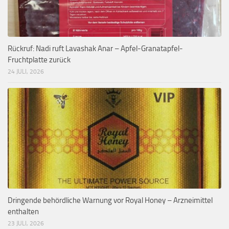
Rückruf: Nadi ruft Lavashak Anar – Apfel-Granatapfel-
Fruchtplatte zurück
24 JULI, 2026
Dringende behördliche Warnung vor Royal Honey – Arzneimittel
enthalten
23 JULI, 2026