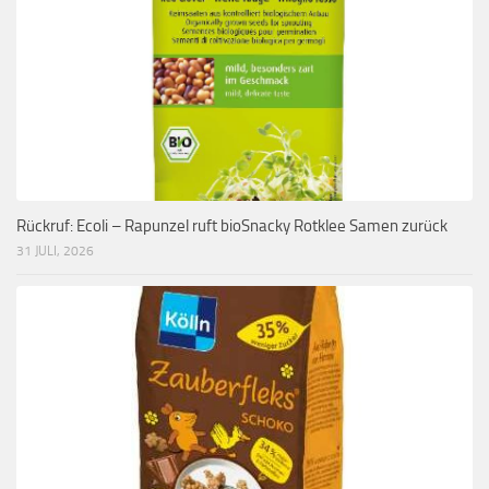
Rückruf: Ecoli – Rapunzel ruft bioSnacky Rotklee Samen zurück
31 JULI, 2026