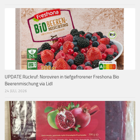
UPDATE Rückruf: Noroviren in tiefgefrorener Freshona Bio
Beerenmischung via Lidl
24 JULI, 2026