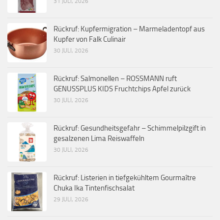
31 JULI, 2026
Rückruf: Kupfermigration – Marmeladentopf aus
Kupfer von Falk Culinair
30 JULI, 2026
Rückruf: Salmonellen – ROSSMANN ruft
GENUSSPLUS KIDS Fruchtchips Apfel zurück
30 JULI, 2026
Rückruf: Gesundheitsgefahr – Schimmelpilzgift in
gesalzenen Lima Reiswaffeln
30 JULI, 2026
Rückruf: Listerien in tiefgekühltem Gourmaître
Chuka Ika Tintenfischsalat
29 JULI, 2026