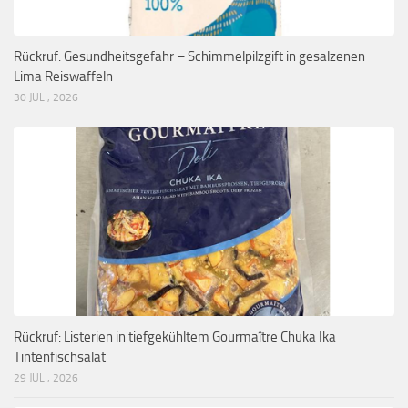
Rückruf: Gesundheitsgefahr – Schimmelpilzgift in gesalzenen
Lima Reiswaffeln
30 JULI, 2026
Rückruf: Listerien in tiefgekühltem Gourmaître Chuka Ika
Tintenfischsalat
29 JULI, 2026