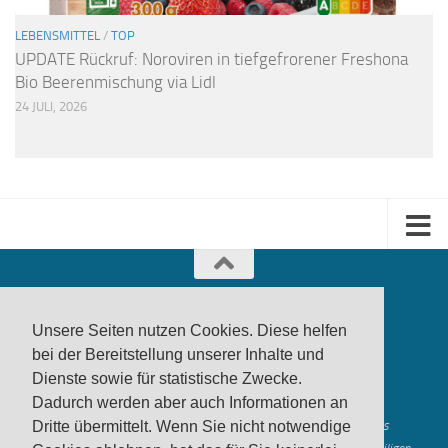
LEBENSMITTEL
/
TOP
UPDATE Rückruf: Noroviren in tiefgefrorener Freshona
Bio Beerenmischung via Lidl
24 JULI, 2026
Unsere Seiten nutzen Cookies. Diese helfen
bei der Bereitstellung unserer Inhalte und
Dienste sowie für statistische Zwecke.
produktwarnung.eu
- 2007-2026
Dadurch werden aber auch Informationen an
Made in Gerstetten |
Medienzentrum Gerstetten
Alle genannten Marken, Warenzeichen und Logos innerhalb dieses
Dritte übermittelt. Wenn Sie nicht notwendige