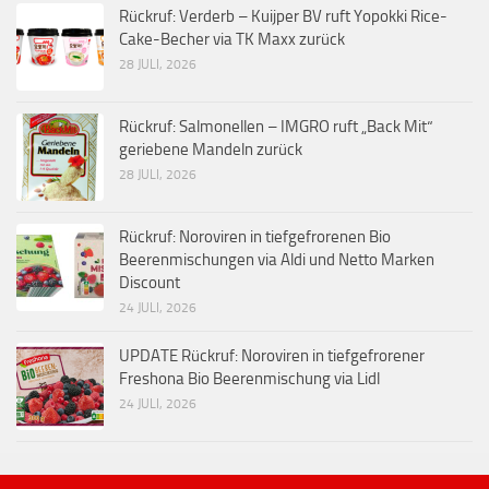
Rückruf: Verderb – Kuijper BV ruft Yopokki Rice-
Cake-Becher via TK Maxx zurück
28 JULI, 2026
Rückruf: Salmonellen – IMGRO ruft „Back Mit“
geriebene Mandeln zurück
28 JULI, 2026
Rückruf: Noroviren in tiefgefrorenen Bio
Beerenmischungen via Aldi und Netto Marken
Discount
24 JULI, 2026
UPDATE Rückruf: Noroviren in tiefgefrorener
Freshona Bio Beerenmischung via Lidl
24 JULI, 2026