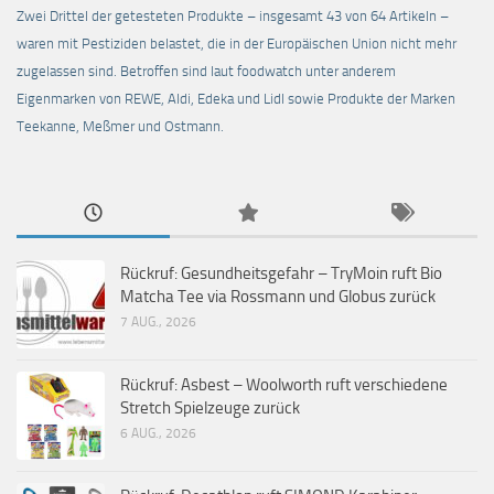
Zwei Drittel der getesteten Produkte – insgesamt 43 von 64 Artikeln –
waren mit Pestiziden belastet, die in der Europäischen Union nicht mehr
zugelassen sind. Betroffen sind laut foodwatch unter anderem
Eigenmarken von REWE, Aldi, Edeka und Lidl sowie Produkte der Marken
Teekanne, Meßmer und Ostmann.
Rückruf: Gesundheitsgefahr – TryMoin ruft Bio
Matcha Tee via Rossmann und Globus zurück
7 AUG., 2026
Rückruf: Asbest – Woolworth ruft verschiedene
Stretch Spielzeuge zurück
6 AUG., 2026