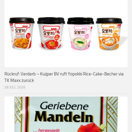
Rückruf: Verderb – Kuijper BV ruft Yopokki Rice-Cake-Becher via
TK Maxx zurück
28 JULI, 2026