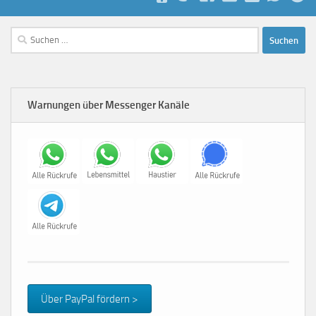
Suchen
nach:
Warnungen über Messenger Kanäle
Über PayPal fördern >