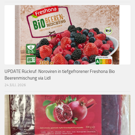
UPDATE Rückruf: Noroviren in tiefgefrorener Freshona Bio
Beerenmischung via Lidl
24 JULI, 2026