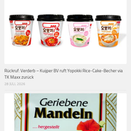
Rückruf: Verderb – Kuijper BV ruft Yopokki Rice-Cake-Becher via
TK Maxx zurück
28 JULI, 2026