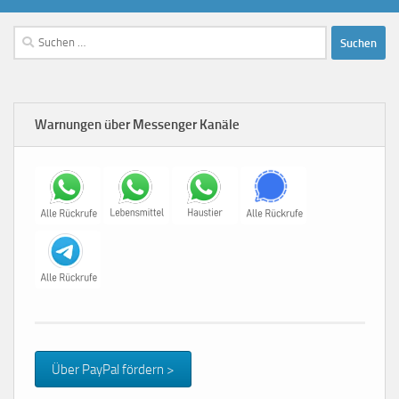
Suchen
nach:
Warnungen über Messenger Kanäle
Über PayPal fördern >