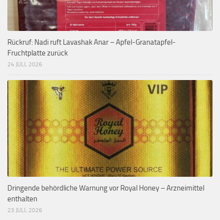
Rückruf: Nadi ruft Lavashak Anar – Apfel-Granatapfel-
Fruchtplatte zurück
24 JULI, 2026
Dringende behördliche Warnung vor Royal Honey – Arzneimittel
enthalten
23 JULI, 2026