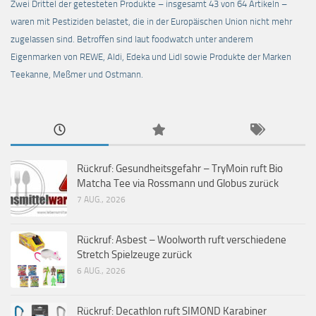
Zwei Drittel der getesteten Produkte – insgesamt 43 von 64 Artikeln –
waren mit Pestiziden belastet, die in der Europäischen Union nicht mehr
zugelassen sind. Betroffen sind laut foodwatch unter anderem
Eigenmarken von REWE, Aldi, Edeka und Lidl sowie Produkte der Marken
Teekanne, Meßmer und Ostmann.
Rückruf: Gesundheitsgefahr – TryMoin ruft Bio
Matcha Tee via Rossmann und Globus zurück
7 AUG., 2026
Rückruf: Asbest – Woolworth ruft verschiedene
Stretch Spielzeuge zurück
6 AUG., 2026
Rückruf: Decathlon ruft SIMOND Karabiner