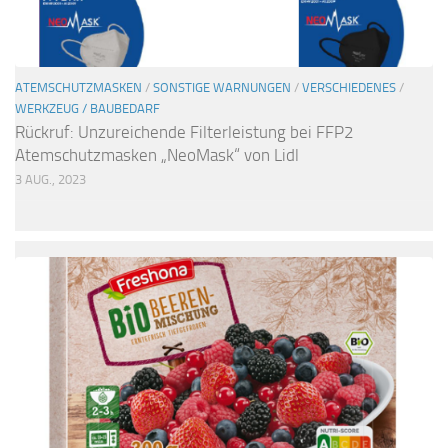
ATEMSCHUTZMASKEN
/
SONSTIGE WARNUNGEN
/
VERSCHIEDENES
/
WERKZEUG / BAUBEDARF
Rückruf: Unzureichende Filterleistung bei FFP2
Atemschutzmasken „NeoMask“ von Lidl
3 AUG., 2023