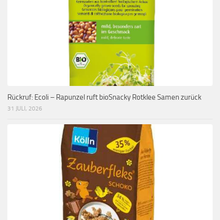
Rückruf: Ecoli – Rapunzel ruft bioSnacky Rotklee Samen zurück
31 JULI, 2026