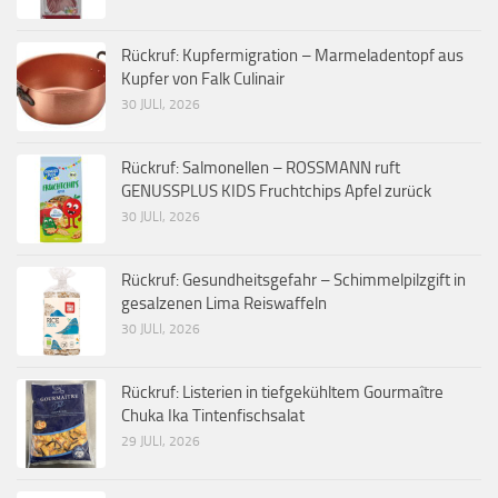
Rückruf: Kupfermigration – Marmeladentopf aus
Kupfer von Falk Culinair
30 JULI, 2026
Rückruf: Salmonellen – ROSSMANN ruft
GENUSSPLUS KIDS Fruchtchips Apfel zurück
30 JULI, 2026
Rückruf: Gesundheitsgefahr – Schimmelpilzgift in
gesalzenen Lima Reiswaffeln
30 JULI, 2026
Rückruf: Listerien in tiefgekühltem Gourmaître
Chuka Ika Tintenfischsalat
29 JULI, 2026