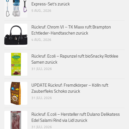
Express-Set’s zurück
5 AUG., 2026
Rückruf: Chrom VI – TK Maxx ruft Brampton
Echtleder-Handtaschen zurück
4 AUG., 2026
Rückruf: Ecoli – Rapunzel ruft bioSnacky Rotklee
Samen zurück
31 JULI, 2026
UPDATE Rückruf: Fremdkörper – Kölln ruft
Zauberfleks Schoko zurück
31 JULI, 2026
Rückruf: E.coli – Hersteller ruft Dulano Delikatess
Edel Salami Rind via Lidl zurück
31 JULI, 2026