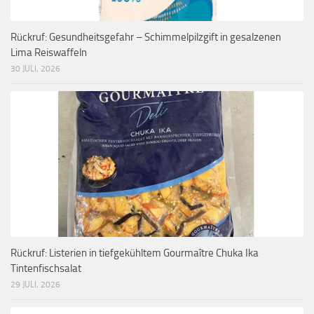
Rückruf: Gesundheitsgefahr – Schimmelpilzgift in gesalzenen
Lima Reiswaffeln
30 JULI, 2026
Rückruf: Listerien in tiefgekühltem Gourmaître Chuka Ika
Tintenfischsalat
29 JULI, 2026