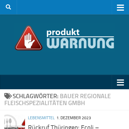
Zum Inhalt springen
SCHLAGWÖRTER:
BAUER REGIONALE
FLEISCHSPEZIALITÄTEN GMBH
LEBENSMITTEL
1. DEZEMBER 2023
Rückruf Thüringen: Ecoli –