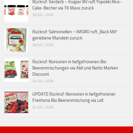
Rückruf: Verderb – Kuijper BV ruft Yopokki Rice-
Cake-Becher via TK Maxx zurück
28 JULI, 2026
Rückruf: Salmonellen – IMGRO ruft „Back Mit“
geriebene Mandeln zurück
28 JULI, 2026
Rückruf: Noroviren in tiefgefrorenen Bio
Beerenmischungen via Aldi und Netto Marken
Discount
24 JULI, 2026
UPDATE Rückruf: Noroviren in tiefgefrorener
Freshona Bio Beerenmischung via Lidl
24 JULI, 2026