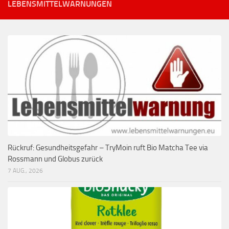
LEBENSMITTELWARNUNGEN
Rückruf: Gesundheitsgefahr – TryMoin ruft Bio Matcha Tee via
Rossmann und Globus zurück
7 AUG., 2026