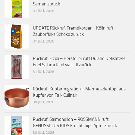
Samen zurück
31 JULI, 2026
UPDATE Rückruf: Fremdkörper – Kölln ruft
Zauberfleks Schoko zurück
31 JULI, 2026
Rückruf: E.coli – Hersteller ruft Dulano Delikatess
Edel Salami Rind via Lidl zurück
31 JULI, 2026
Rückruf: Kupfermigration – Marmeladentopf aus
Kupfer von Falk Culinair
30 JULI, 2026
Rückruf: Salmonellen – ROSSMANN ruft
GENUSSPLUS KIDS Fruchtchips Apfel zurück
30 JULI, 2026