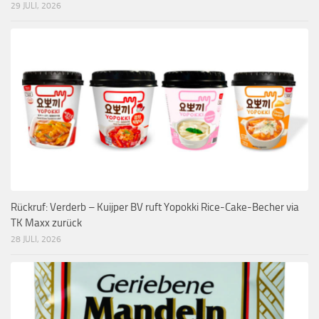
29 JULI, 2026
Rückruf: Verderb – Kuijper BV ruft Yopokki Rice-Cake-Becher via
TK Maxx zurück
28 JULI, 2026