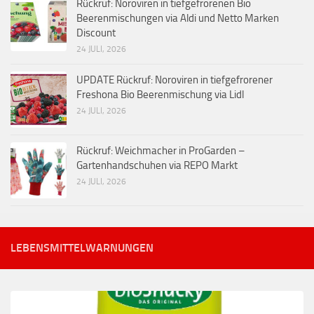
Rückruf: Noroviren in tiefgefrorenen Bio
Beerenmischungen via Aldi und Netto Marken
Discount
24 JULI, 2026
UPDATE Rückruf: Noroviren in tiefgefrorener
Freshona Bio Beerenmischung via Lidl
24 JULI, 2026
Rückruf: Weichmacher in ProGarden –
Gartenhandschuhen via REPO Markt
24 JULI, 2026
LEBENSMITTELWARNUNGEN