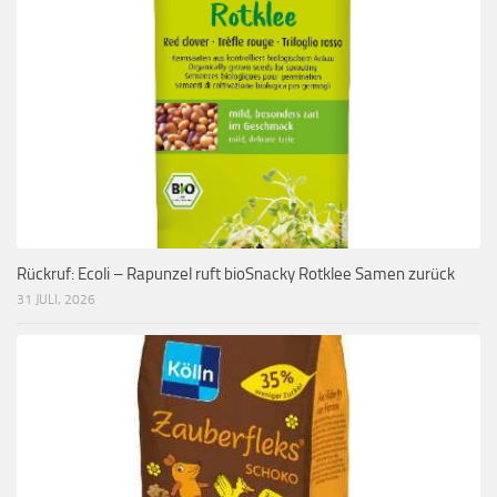
Rückruf: Ecoli – Rapunzel ruft bioSnacky Rotklee Samen zurück
31 JULI, 2026