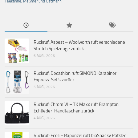
Teekanne, Meßmer und Ostmann.
Rückruf: Asbest – Woolworth ruft verschiedene
Stretch Spielzeuge zurück
6 AUG., 2026
Rückruf: Decathlon ruft SIMOND Karabiner
Express-Set’s zurück
5 AUG., 2026
Rückruf: Chrom VI – TK Maxx ruft Brampton
Echtleder-Handtaschen zurück
4 AUG., 2026
Rückruf: Ecoli – Rapunzel ruft bioSnacky Rotklee