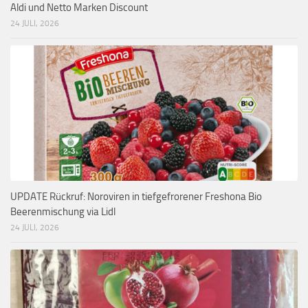
Aldi und Netto Marken Discount
24 JULI, 2026
UPDATE Rückruf: Noroviren in tiefgefrorener Freshona Bio
Beerenmischung via Lidl
24 JULI, 2026