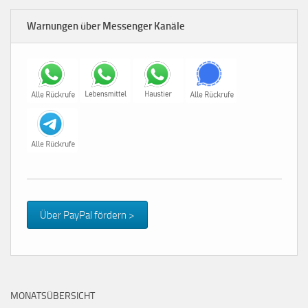
Warnungen über Messenger Kanäle
Über PayPal fördern >
MONATSÜBERSICHT