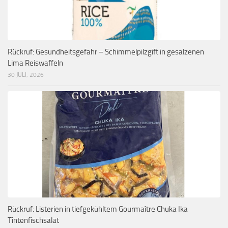
Rückruf: Gesundheitsgefahr – Schimmelpilzgift in gesalzenen
Lima Reiswaffeln
30 JULI, 2026
Rückruf: Listerien in tiefgekühltem Gourmaître Chuka Ika
Tintenfischsalat