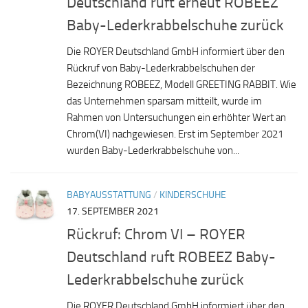
Deutschland ruft erneut ROBEEZ
Baby-Lederkrabbelschuhe zurück
Die ROYER Deutschland GmbH informiert über den
Rückruf von Baby-Lederkrabbelschuhen der
Bezeichnung ROBEEZ, Modell GREETING RABBIT. Wie
das Unternehmen sparsam mitteilt, wurde im
Rahmen von Untersuchungen ein erhöhter Wert an
Chrom(VI) nachgewiesen. Erst im September 2021
wurden Baby-Lederkrabbelschuhe von...
BABYAUSSTATTUNG
/
KINDERSCHUHE
17. SEPTEMBER 2021
Rückruf: Chrom VI – ROYER
Deutschland ruft ROBEEZ Baby-
Lederkrabbelschuhe zurück
Die ROYER Deutschland GmbH informiert über den