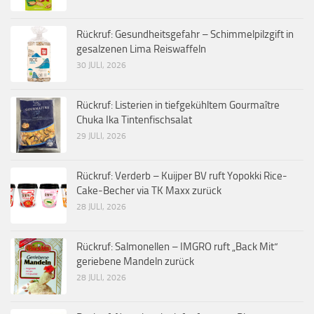
Rückruf: Gesundheitsgefahr – Schimmelpilzgift in
gesalzenen Lima Reiswaffeln
30 JULI, 2026
Rückruf: Listerien in tiefgekühltem Gourmaître
Chuka Ika Tintenfischsalat
29 JULI, 2026
Rückruf: Verderb – Kuijper BV ruft Yopokki Rice-
Cake-Becher via TK Maxx zurück
28 JULI, 2026
Rückruf: Salmonellen – IMGRO ruft „Back Mit“
geriebene Mandeln zurück
28 JULI, 2026