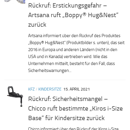
Rückruf: Erstickungsgefahr –
Artsana ruft „Boppy® Hug&Nest“
zurück
Artsana informiert über den Rückruf des Produktes
„Boppy® Hug&Nest“ (Produktbilder s. unten), das seit
2016 in Europa und anderen Ländern (nicht in den
USA und in Kanada) vertrieben wird. Wie das
Unternehmen mitteilt, besteht für den Fall, dass
Sicherheitswarnungen...
KFZ
/
KINDERSITZE
15. APRIL 2021
Rückruf: Sicherheitsmangel –
Chicco ruft bestimmte „Kiros i-Size
Base“ für Kindersitze zurück
Chicco informiert über den Rückruf der Kiros i-Size