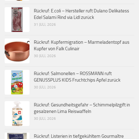
Rückruf: E.coli – Hersteller ruft Dulano Delikatess
Edel Salami Rind via Lidl zurück
31 JULI, 2026
Rückruf: Kupfermigration – Marmeladentopf aus
Kupfer von Falk Culinair
30 JULI, 2026
Rückruf: Salmonellen – ROSSMANN ruft
GENUSSPLUS KIDS Fruchtchips Apfel zurück
30 JULI, 2026
Rückruf: Gesundheitsgefahr – Schimmelpilzgift in
gesalzenen Lima Reiswaffeln
30 JULI, 2026
Rückruf: Listerien in tiefgekühltem Gourmaître