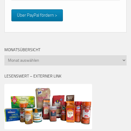
Über PayPal fördern >
MONATSÜBERSICHT
Monatsübersicht
LESENSWERT – EXTERNER LINK