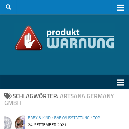
Zum Inhalt springen
SCHLAGWÖRTER:
ARTSANA GERMANY
GMBH
BABY & KIND
/
BABYAUSSTATTUNG
/
TOP
24. SEPTEMBER 2021