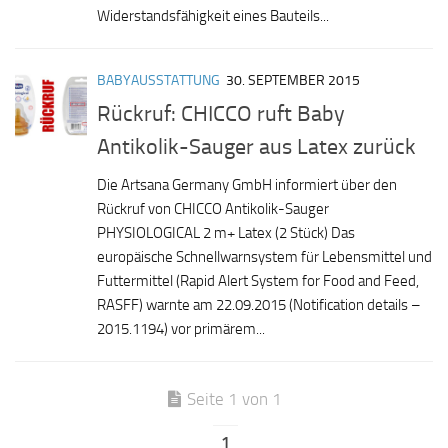
Widerstandsfähigkeit eines Bauteils...
BABYAUSSTATTUNG
30. SEPTEMBER 2015
Rückruf: CHICCO ruft Baby
Antikolik-Sauger aus Latex zurück
Die Artsana Germany GmbH informiert über den
Rückruf von CHICCO Antikolik-Sauger
PHYSIOLOGICAL 2 m+ Latex (2 Stück) Das
europäische Schnellwarnsystem für Lebensmittel und
Futtermittel (Rapid Alert System for Food and Feed,
RASFF) warnte am 22.09.2015 (Notification details –
2015.1194) vor primärem...
Seite 1 von 1
1