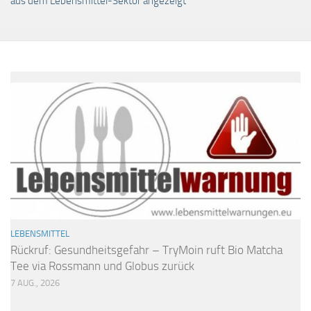
aus dem Lebensmittel-Sektor angezeigt
LEBENSMITTEL
Rückruf: Gesundheitsgefahr – TryMoin ruft Bio Matcha
Tee via Rossmann und Globus zurück
7 AUG., 2026