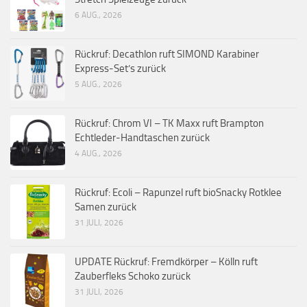
6 AUG., 2026
Rückruf: Decathlon ruft SIMOND Karabiner
Express-Set’s zurück
5 AUG., 2026
Rückruf: Chrom VI – TK Maxx ruft Brampton
Echtleder-Handtaschen zurück
4 AUG., 2026
Rückruf: Ecoli – Rapunzel ruft bioSnacky Rotklee
Samen zurück
31 JULI, 2026
UPDATE Rückruf: Fremdkörper – Kölln ruft
Zauberfleks Schoko zurück
31 JULI, 2026