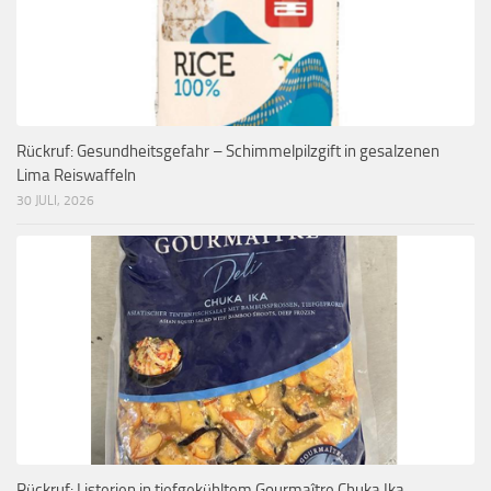
Rückruf: Gesundheitsgefahr – Schimmelpilzgift in gesalzenen
Lima Reiswaffeln
30 JULI, 2026
Rückruf: Listerien in tiefgekühltem Gourmaître Chuka Ika