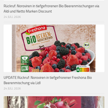
Rückruf: Noroviren in tiefgefrorenen Bio Beerenmischungen via
Aldi und Netto Marken Discount
24 JULI, 2026
UPDATE Rückruf: Noroviren in tiefgefrorener Freshona Bio
Beerenmischung via Lidl
24 JULI, 2026