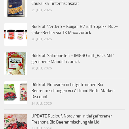
Chuka Ika Tintenfischsalat
29 JULI, 2026
Rückruf: Verderb – Kuijper BV ruft Yopokki Rice-
Cake-Becher via TK Maxx zurück
28 JULI, 2026
Rückruf: Salmonellen – IMGRO ruft „Back Mit“
geriebene Mandeln zurück
28 JULI, 2026
Rückruf: Noroviren in tiefgefrorenen Bio
Beerenmischungen via Aldi und Netto Marken
Discount
24 JULI, 2026
UPDATE Rückruf: Noroviren in tiefgefrorener
Freshona Bio Beerenmischung via Lidl
24 JULI, 2026