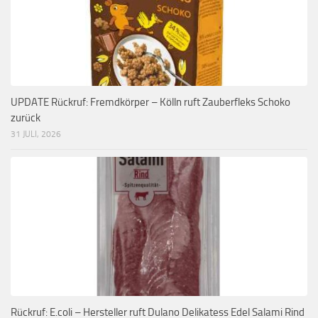
UPDATE Rückruf: Fremdkörper – Kölln ruft Zauberfleks Schoko
zurück
31 JULI, 2026
Rückruf: E.coli – Hersteller ruft Dulano Delikatess Edel Salami Rind