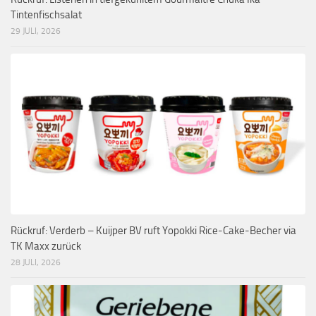
Tintenfischsalat
29 JULI, 2026
Rückruf: Verderb – Kuijper BV ruft Yopokki Rice-Cake-Becher via
TK Maxx zurück
28 JULI, 2026