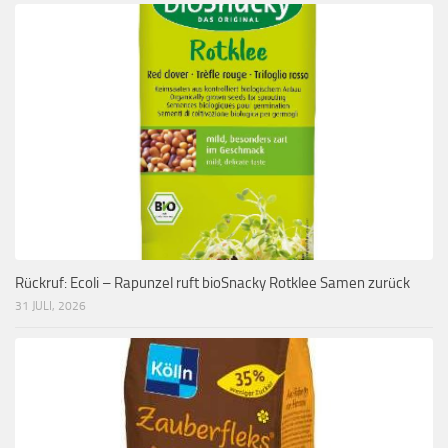
Rückruf: Ecoli – Rapunzel ruft bioSnacky Rotklee Samen zurück
31 JULI, 2026