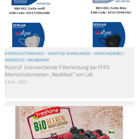
ATEMSCHUTZMASKEN
/
SONSTIGE WARNUNGEN
/
VERSCHIEDENES
/
WERKZEUG / BAUBEDARF
Rückruf: Unzureichende Filterleistung bei FFP2
Atemschutzmasken „NeoMask“ von Lidl
3 AUG., 2023