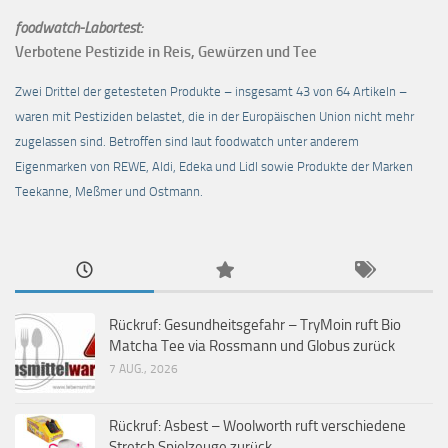
foodwatch-Labortest:
Verbotene Pestizide in Reis, Gewürzen und Tee
Zwei Drittel der getesteten Produkte – insgesamt 43 von 64 Artikeln –
waren mit Pestiziden belastet, die in der Europäischen Union nicht mehr
zugelassen sind. Betroffen sind laut foodwatch unter anderem
Eigenmarken von REWE, Aldi, Edeka und Lidl sowie Produkte der Marken
Teekanne, Meßmer und Ostmann.
Rückruf: Gesundheitsgefahr – TryMoin ruft Bio
Matcha Tee via Rossmann und Globus zurück
7 AUG., 2026
Rückruf: Asbest – Woolworth ruft verschiedene
Stretch Spielzeuge zurück