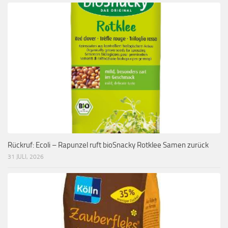
Rückruf: Ecoli – Rapunzel ruft bioSnacky Rotklee Samen zurück
31 JULI, 2026