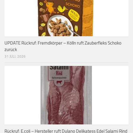
UPDATE Rückruf: Fremdkörper – Kölln ruft Zauberfleks Schoko
zurück
31 JULI, 2026
Rückruf: E.coli – Hersteller ruft Dulano Delikatess Edel Salami Rind