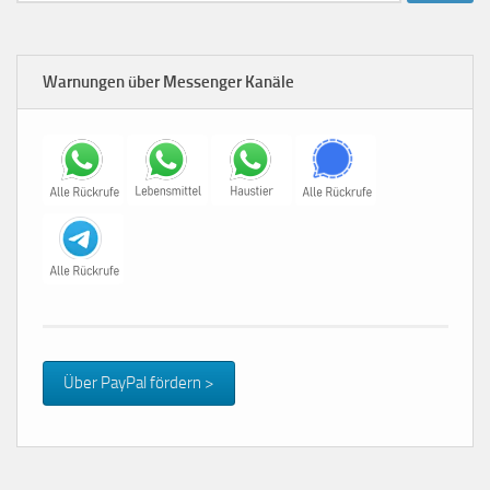
Warnungen über Messenger Kanäle
Über PayPal fördern >