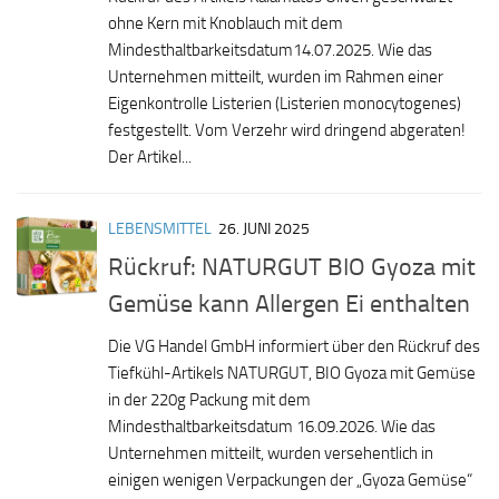
ohne Kern mit Knoblauch mit dem
Mindesthaltbarkeitsdatum14.07.2025. Wie das
Unternehmen mitteilt, wurden im Rahmen einer
Eigenkontrolle Listerien (Listerien monocytogenes)
festgestellt. Vom Verzehr wird dringend abgeraten!
Der Artikel...
LEBENSMITTEL
26. JUNI 2025
Rückruf: NATURGUT BIO Gyoza mit
Gemüse kann Allergen Ei enthalten
Die VG Handel GmbH informiert über den Rückruf des
Tiefkühl-Artikels NATURGUT, BIO Gyoza mit Gemüse
in der 220g Packung mit dem
Mindesthaltbarkeitsdatum 16.09.2026. Wie das
Unternehmen mitteilt, wurden versehentlich in
einigen wenigen Verpackungen der „Gyoza Gemüse“