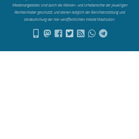
Medienangebotes sind durch die Marken- und Urheberechte der jeweiligen
Rechteinhaber geschützt, und dienen lediglich der Berichterstattung und
Verdeutlichung der hier veröffentlichten Inh
alte
Mastodon