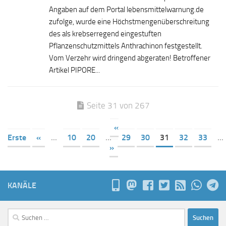
Angaben auf dem Portal lebensmittelwarnung.de
zufolge, wurde eine Höchstmengenüberschreitung
des als krebserregend eingestuften
Pflanzenschutzmittels Anthrachinon festgestellt.
Vom Verzehr wird dringend abgeraten! Betroffener
Artikel PIPORE...
Seite 31 von 267
«
Erste
«
...
10
20
...
29
30
31
32
33
...
»
KANÄLE
Suchen
nach: