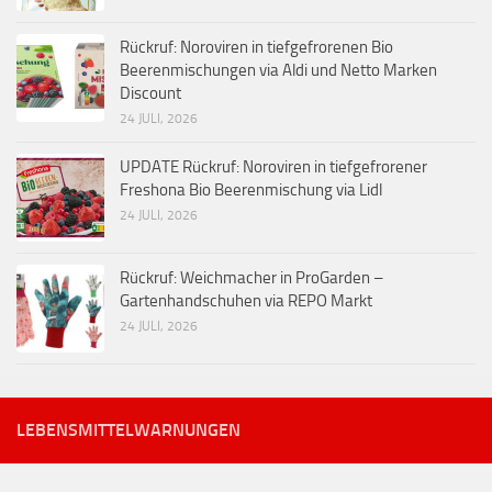
Rückruf: Noroviren in tiefgefrorenen Bio
Beerenmischungen via Aldi und Netto Marken
Discount
24 JULI, 2026
UPDATE Rückruf: Noroviren in tiefgefrorener
Freshona Bio Beerenmischung via Lidl
24 JULI, 2026
Rückruf: Weichmacher in ProGarden –
Gartenhandschuhen via REPO Markt
24 JULI, 2026
LEBENSMITTELWARNUNGEN