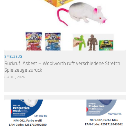
SPIELZEUG
Rückruf: Asbest – Woolworth ruft verschiedene Stretch
Spielzeuge zurück
6 AUG., 2026