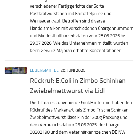
verschiedener Fertiggerichte der Sorte
Rostbratwürstchen mit Kartoffelpüree und
Weinsauerkraut. Betroffen sind diverse
Handelsmarken mit verschiedenen Chargennummern
und Mindesthaltbarkeitsdaten vom 28.05.2026 bis
29.07.2026. Wie das Unternehmen mitteilt, wurden
beim Gewürz Majoran erhöhte Konzentrationen...
LEBENSMITTEL
20. JUNI 2025
Rückruf: E.Coli in Zimbo Schinken-
Zwiebelmettwurst via Lidl
Die Tillman´s Convenience GmbH informiert über den
Rückruf des Markenartikels Zimbo Frische Schinken-
Zwiebelmettwurst Klassik in der 200g Packung und
dem Verbrauchsdatum 25.06.2025, der Charge
38202198 und dem Veterinärkennzeichen DE NW