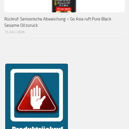
Rückruf: Sensorische Abweichung – Go Asia ruft Pure Black
Sesame Oil zurück
15 JULI, 2026