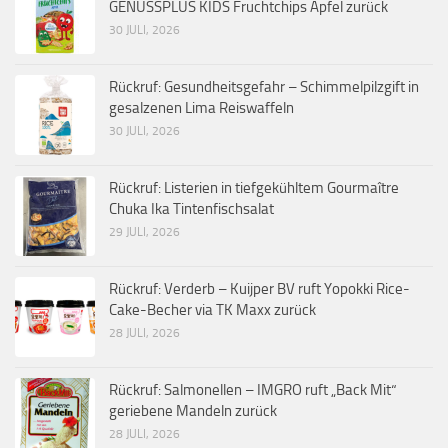
GENUSSPLUS KIDS Fruchtchips Apfel zurück
30 JULI, 2026
Rückruf: Gesundheitsgefahr – Schimmelpilzgift in
gesalzenen Lima Reiswaffeln
30 JULI, 2026
Rückruf: Listerien in tiefgekühltem Gourmaître
Chuka Ika Tintenfischsalat
29 JULI, 2026
Rückruf: Verderb – Kuijper BV ruft Yopokki Rice-
Cake-Becher via TK Maxx zurück
28 JULI, 2026
Rückruf: Salmonellen – IMGRO ruft „Back Mit“
geriebene Mandeln zurück
28 JULI, 2026