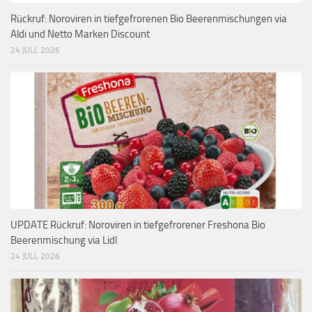
Rückruf: Noroviren in tiefgefrorenen Bio Beerenmischungen via
Aldi und Netto Marken Discount
24 JULI, 2026
UPDATE Rückruf: Noroviren in tiefgefrorener Freshona Bio
Beerenmischung via Lidl
24 JULI, 2026