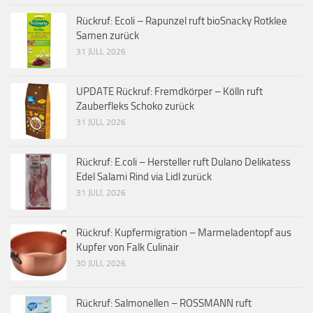
Rückruf: Ecoli – Rapunzel ruft bioSnacky Rotklee
Samen zurück
31 JULI, 2026
UPDATE Rückruf: Fremdkörper – Kölln ruft
Zauberfleks Schoko zurück
31 JULI, 2026
Rückruf: E.coli – Hersteller ruft Dulano Delikatess
Edel Salami Rind via Lidl zurück
31 JULI, 2026
Rückruf: Kupfermigration – Marmeladentopf aus
Kupfer von Falk Culinair
30 JULI, 2026
Rückruf: Salmonellen – ROSSMANN ruft