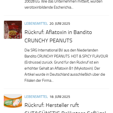
20028 EG. Wie das Unternehmen mitteilt, wurden
verotoxinbildende Escherichia...
LEBENSMITTEL
20. JUNI 2025
Rückruf: Aflatoxin in Bandito
CRUNCHY PEANUTS
Die SRG International BV aus den Niederlanden
Bandito CRUNCHY PEANUTS HOT & SPICY FLAVOUR
(Erdnüsse) zurück. Grund für den Rückruf ist ein
erhöhter Gehalt an Aflatoxin B1 (Mykotoxin). Der
Artikel wurde in Deutschland ausschließlich über die
Filialen der Firma...
LEBENSMITTEL
18. JUNI 2025
Rückruf: Hersteller ruft