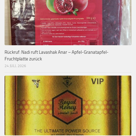
Rückruf: Nadi ruft Lavashak Anar – Apfel-Granatapfel-
Fruchtplatte zurück
24 JULI, 2026