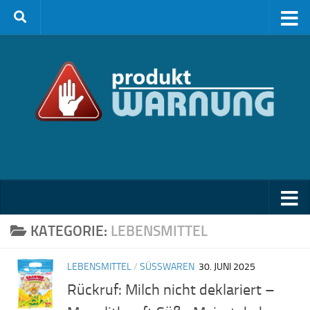
Zum Inhalt springen
KATEGORIE:
LEBENSMITTEL
LEBENSMITTEL
/
SÜSSWAREN
30. JUNI 2025
Rückruf: Milch nicht deklariert –