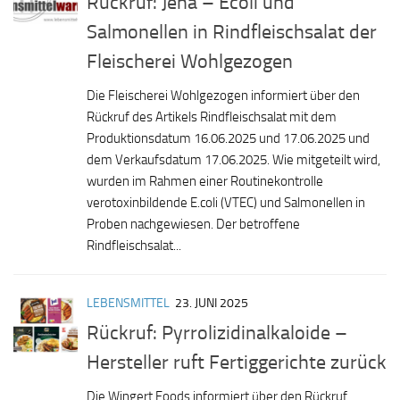
Rückruf: Jena – Ecoli und
Salmonellen in Rindfleischsalat der
Fleischerei Wohlgezogen
Die Fleischerei Wohlgezogen informiert über den
Rückruf des Artikels Rindfleischsalat mit dem
Produktionsdatum 16.06.2025 und 17.06.2025 und
dem Verkaufsdatum 17.06.2025. Wie mitgeteilt wird,
wurden im Rahmen einer Routinekontrolle
verotoxinbildende E.coli (VTEC) und Salmonellen in
Proben nachgewiesen. Der betroffene
Rindfleischsalat...
LEBENSMITTEL
23. JUNI 2025
Rückruf: Pyrrolizidinalkaloide –
Hersteller ruft Fertiggerichte zurück
Die Wingert Foods informiert über den Rückruf