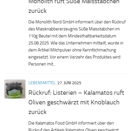
Monolith ruft Süße Maisstabchen
zurück
Die Monolith Nord GmbH informiert über den Rückruf
des Maisknabbererzeugnis Süße Maisstabchen im
110g Beutel mit dem Mindesthaltbarkeitsdatum
25.08.2025. Wie das Unternehmen mitteilt, wurde in
dem Artikel Milchpulver ohne Kenntlichmachung
eingesetzt. Vor einem Verzehr des Produktes wird
Personen mit...
LEBENSMITTEL
27. JUNI 2025
Rückruf: Listerien – Kalamatos ruft
Oliven geschwärzt mit Knoblauch
zurück
Die Kalamatos Food GmbH informiert über den
Rückruf des Artikels Kalamatos Oliven geschwärzt