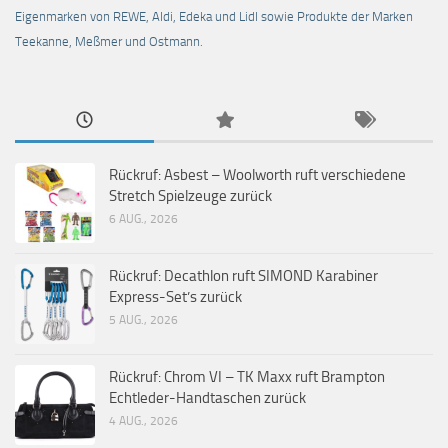
Eigenmarken von REWE, Aldi, Edeka und Lidl sowie Produkte der Marken
Teekanne, Meßmer und Ostmann.
Rückruf: Asbest – Woolworth ruft verschiedene
Stretch Spielzeuge zurück
6 AUG., 2026
Rückruf: Decathlon ruft SIMOND Karabiner
Express-Set’s zurück
5 AUG., 2026
Rückruf: Chrom VI – TK Maxx ruft Brampton
Echtleder-Handtaschen zurück
4 AUG., 2026