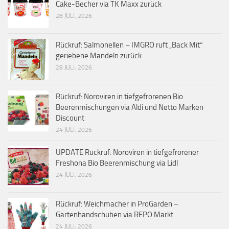
Cake-Becher via TK Maxx zurück
28 JULI, 2026
Rückruf: Salmonellen – IMGRO ruft „Back Mit“
geriebene Mandeln zurück
28 JULI, 2026
Rückruf: Noroviren in tiefgefrorenen Bio
Beerenmischungen via Aldi und Netto Marken
Discount
24 JULI, 2026
UPDATE Rückruf: Noroviren in tiefgefrorener
Freshona Bio Beerenmischung via Lidl
24 JULI, 2026
Rückruf: Weichmacher in ProGarden –
Gartenhandschuhen via REPO Markt
24 JULI, 2026