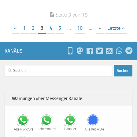
Seite 3 von 18
«
1
2
3
4
5
...
10
...
»
Letzte »
KANÄLE
Suchen
nach:
Warnungen über Messenger Kanäle