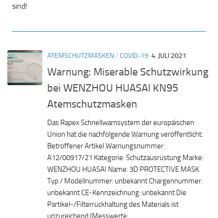
sind!
ATEMSCHUTZMASKEN
/
COVID-19
4. JULI 2021
Warnung: Miserable Schutzwirkung
bei WENZHOU HUASAI KN95
Atemschutzmasken
Das Rapex Schnellwarnsystem der europäischen
Union hat die nachfolgende Warnung veröffentlicht:
Betroffener Artikel Warnungsnummer:
A12/00917/21 Kategorie: Schutzausrüstung Marke:
WENZHOU HUASAI Name: 3D PROTECTIVE MASK
Typ / Modellnummer: unbekannt Chargennummer:
unbekannt CE-Kennzeichnung: unbekannt Die
Partikel-/Filterrückhaltung des Materials ist
unzureichend (Messwerte:...