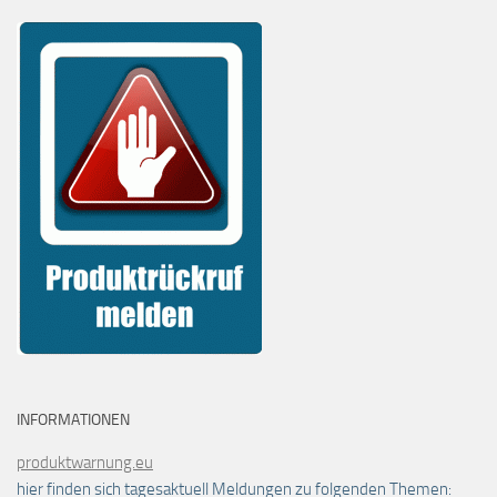
INFORMATIONEN
produktwarnung.eu
hier finden sich tagesaktuell Meldungen zu folgenden Themen: