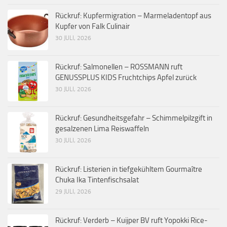
Rückruf: Kupfermigration – Marmeladentopf aus
Kupfer von Falk Culinair
30 JULI, 2026
Rückruf: Salmonellen – ROSSMANN ruft
GENUSSPLUS KIDS Fruchtchips Apfel zurück
30 JULI, 2026
Rückruf: Gesundheitsgefahr – Schimmelpilzgift in
gesalzenen Lima Reiswaffeln
30 JULI, 2026
Rückruf: Listerien in tiefgekühltem Gourmaître
Chuka Ika Tintenfischsalat
29 JULI, 2026
Rückruf: Verderb – Kuijper BV ruft Yopokki Rice-