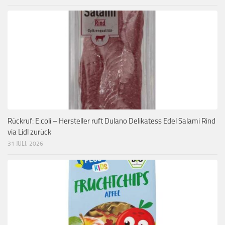
Rückruf: E.coli – Hersteller ruft Dulano Delikatess Edel Salami Rind
via Lidl zurück
31 JULI, 2026