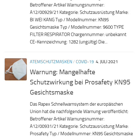
Betroffener Artikel Warnungsnummer:
A12/00929/21 Kategorie: Schutzausrüstung Marke:
BI WEI KANG Typ / Modellnummer: KN95
Gesichtsmaske Typ / Modellnummer: 9600 TYPE
FILTER RESPIRATOR Chargennummer: unbekannt
CE-Kennzeichnung: 1282 (ungültig) Die...
ATEMSCHUTZMASKEN
/
COVID-19
4. JULI 2021
Warnung: Mangelhafte
Schutzwirkung bei Prosafety KN95
Gesichtsmaske
Das Rapex Schnellwarnsystem der europäischen
Union hat die nachfolgende Warnung veröffentlicht:
Betroffener Artikel Warnungsnummer:
A12/00931/21 Kategorie: Schutzausrüstung Marke:
Prosafety Typ / Modellnummer: KN95 Gesichtsmaske