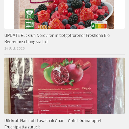
UPDATE Rückruf: Noroviren in tiefgefrorener Freshona Bio
Beerenmischung via Lidl
24 JULI, 2026
Rückruf: Nadi ruft Lavashak Anar – Apfel-Granatapfel-
Fruchtplatte zurück