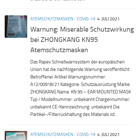
ATEMSCHUTZMASKEN
/
COVID-19
4. JULI 2021
Warnung: Miserable Schutzwirkung
bei ZHONGKANG KN95
Atemschutzmasken
Das Rapex Schnellwarnsystem der europäischen
Union hat die nachfolgende Warnung veröffentlicht:
Betroffener Artikel Warnungsnummer:
A12/00918/21 Kategorie: Schutzausrüstung Marke:
ZHONGKANG Name: KN 95 – EAR MOUNTED MASK
Typ / Modellnummer: unbekannt Chargennummer:
unbekannt CE-Kennzeichnung: unbekannt Die
Partikel-/Filterrückhaltung des Materials ist...
ATEMSCHUTZMASKEN
/
COVID-19
4. JULI 2021