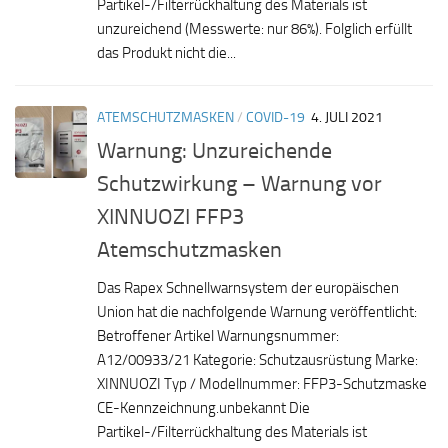
Partikel-/Filterrückhaltung des Materials ist
unzureichend (Messwerte: nur 86%). Folglich erfüllt
das Produkt nicht die...
ATEMSCHUTZMASKEN
/
COVID-19
4. JULI 2021
Warnung: Unzureichende
Schutzwirkung – Warnung vor
XINNUOZI FFP3
Atemschutzmasken
Das Rapex Schnellwarnsystem der europäischen
Union hat die nachfolgende Warnung veröffentlicht:
Betroffener Artikel Warnungsnummer:
A12/00933/21 Kategorie: Schutzausrüstung Marke:
XINNUOZI Typ / Modellnummer: FFP3-Schutzmaske
CE-Kennzeichnung.unbekannt Die
Partikel-/Filterrückhaltung des Materials ist