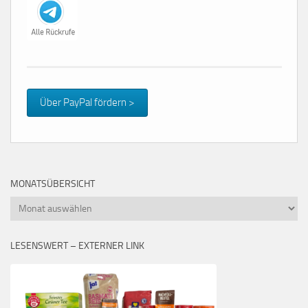
Über PayPal fördern >
MONATSÜBERSICHT
Monatsübersicht
LESENSWERT – EXTERNER LINK