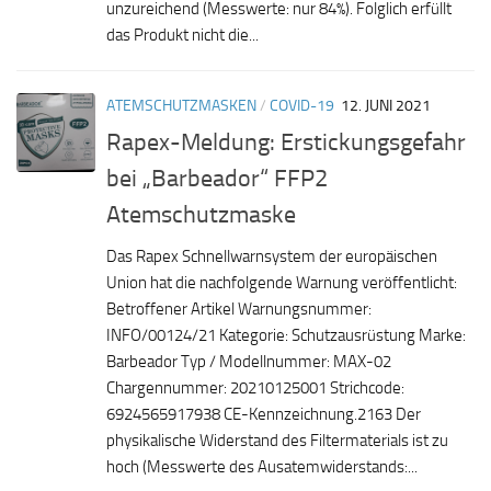
unzureichend (Messwerte: nur 84%). Folglich erfüllt
das Produkt nicht die...
ATEMSCHUTZMASKEN
/
COVID-19
12. JUNI 2021
Rapex-Meldung: Erstickungsgefahr
bei „Barbeador“ FFP2
Atemschutzmaske
Das Rapex Schnellwarnsystem der europäischen
Union hat die nachfolgende Warnung veröffentlicht:
Betroffener Artikel Warnungsnummer:
INFO/00124/21 Kategorie: Schutzausrüstung Marke:
Barbeador Typ / Modellnummer: MAX-02
Chargennummer: 20210125001 Strichcode:
6924565917938 CE-Kennzeichnung.2163 Der
physikalische Widerstand des Filtermaterials ist zu
hoch (Messwerte des Ausatemwiderstands:...