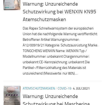
Warnung: Unzureichende
Schutzwirkung bei WENXIN KN95
Atemschutzmasken
Das Rapex Schnellwarnsystem der europäischen
Union hat die nachfolgende Warnung veröffentlicht:
Betroffener Artikel Warnungsnummer:
A12/00919/21 Kategorie: Schutzausrüstung Marke:
TONGCHENG WENXIN Name: WENXIN Typ /
Modellnummer: unbekannt Chargennummer:
unbekannt CE-Kennzeichnung: unbekannt Die
Partikel-/Filterrückhaltung des Materials ist
unzureichend (Messwerte: nur 80%)....
ATEMSCHUTZMASKEN
/
COVID-19
4. JULI 2021
Warnung: Unzureichende
Schutzwirkung bei Mascherina