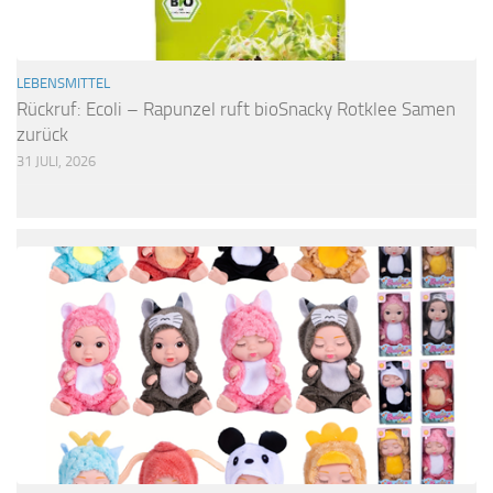
LEBENSMITTEL
Rückruf: Ecoli – Rapunzel ruft bioSnacky Rotklee Samen
zurück
31 JULI, 2026