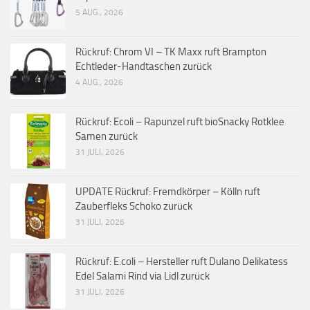
5 AUG., 2026
Rückruf: Chrom VI – TK Maxx ruft Brampton
Echtleder-Handtaschen zurück
4 AUG., 2026
Rückruf: Ecoli – Rapunzel ruft bioSnacky Rotklee
Samen zurück
31 JULI, 2026
UPDATE Rückruf: Fremdkörper – Kölln ruft
Zauberfleks Schoko zurück
31 JULI, 2026
Rückruf: E.coli – Hersteller ruft Dulano Delikatess
Edel Salami Rind via Lidl zurück
31 JULI, 2026