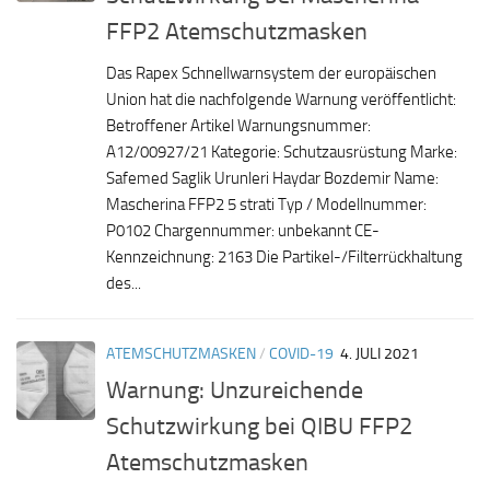
FFP2 Atemschutzmasken
Das Rapex Schnellwarnsystem der europäischen
Union hat die nachfolgende Warnung veröffentlicht:
Betroffener Artikel Warnungsnummer:
A12/00927/21 Kategorie: Schutzausrüstung Marke:
Safemed Saglik Urunleri Haydar Bozdemir Name:
Mascherina FFP2 5 strati Typ / Modellnummer:
P0102 Chargennummer: unbekannt CE-
Kennzeichnung: 2163 Die Partikel-/Filterrückhaltung
des...
ATEMSCHUTZMASKEN
/
COVID-19
4. JULI 2021
Warnung: Unzureichende
Schutzwirkung bei QIBU FFP2
Atemschutzmasken