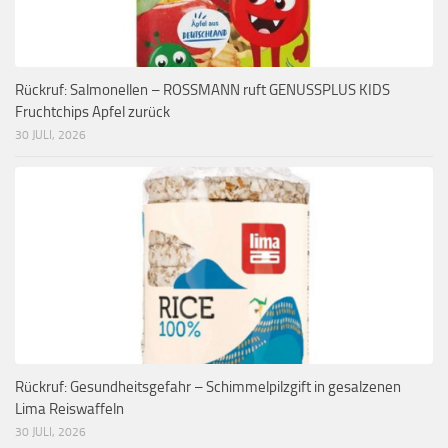
Rückruf: Salmonellen – ROSSMANN ruft GENUSSPLUS KIDS
Fruchtchips Apfel zurück
30 JULI, 2026
Rückruf: Gesundheitsgefahr – Schimmelpilzgift in gesalzenen
Lima Reiswaffeln
30 JULI, 2026