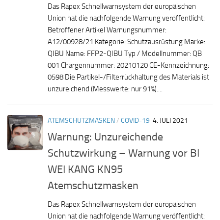
Das Rapex Schnellwarnsystem der europäischen
Union hat die nachfolgende Warnung veröffentlicht:
Betroffener Artikel Warnungsnummer:
A12/00928/21 Kategorie: Schutzausrüstung Marke:
QIBU Name: FFP2-QIBU Typ / Modellnummer: QB
001 Chargennummer: 20210120 CE-Kennzeichnung:
0598 Die Partikel-/Filterrückhaltung des Materials ist
unzureichend (Messwerte: nur 91%)....
ATEMSCHUTZMASKEN
/
COVID-19
4. JULI 2021
Warnung: Unzureichende
Schutzwirkung – Warnung vor BI
WEI KANG KN95
Atemschutzmasken
Das Rapex Schnellwarnsystem der europäischen
Union hat die nachfolgende Warnung veröffentlicht: