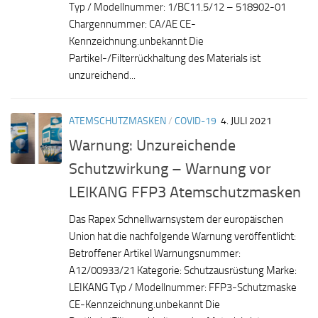
Typ / Modellnummer: 1/BC11.5/12 – 518902-01
Chargennummer: CA/AE CE-
Kennzeichnung.unbekannt Die
Partikel-/Filterrückhaltung des Materials ist
unzureichend...
ATEMSCHUTZMASKEN
/
COVID-19
4. JULI 2021
Warnung: Unzureichende
Schutzwirkung – Warnung vor
LEIKANG FFP3 Atemschutzmasken
Das Rapex Schnellwarnsystem der europäischen
Union hat die nachfolgende Warnung veröffentlicht:
Betroffener Artikel Warnungsnummer:
A12/00933/21 Kategorie: Schutzausrüstung Marke:
LEIKANG Typ / Modellnummer: FFP3-Schutzmaske
CE-Kennzeichnung.unbekannt Die