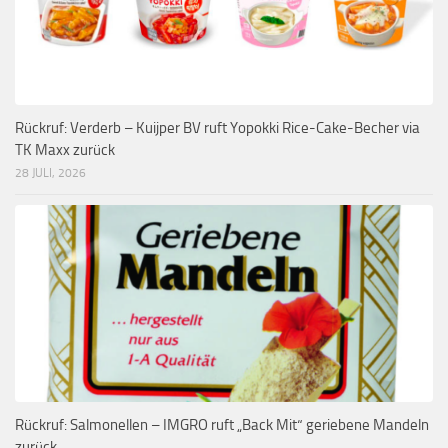
Rückruf: Verderb – Kuijper BV ruft Yopokki Rice-Cake-Becher via
TK Maxx zurück
28 JULI, 2026
Rückruf: Salmonellen – IMGRO ruft „Back Mit“ geriebene Mandeln
zurück