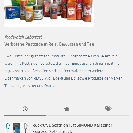
foodwatch-Labortest:
Verbotene Pestizide in Reis, Gewürzen und Tee
Zwei Drittel der getesteten Produkte – insgesamt 43 von 64 Artikeln –
waren mit Pestiziden belastet, die in der Europäischen Union nicht mehr
zugelassen sind. Betroffen sind laut foodwatch unter anderem
Eigenmarken von REWE, Aldi, Edeka und Lidl sowie Produkte der Marken
Teekanne, Meßmer und Ostmann.
Rückruf: Decathlon ruft SIMOND Karabiner
Express-Set’s zurück