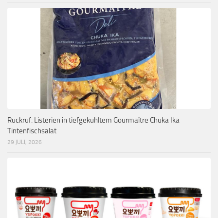
Rückruf: Listerien in tiefgekühltem Gourmaître Chuka Ika
Tintenfischsalat
29 JULI, 2026