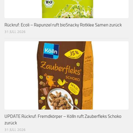
Rückruf: Ecoli – Rapunzel ruft bioSnacky Rotklee Samen zurück
31 JULI, 2026
UPDATE Rückruf: Fremdkörper – Kölln ruft Zauberfleks Schoko
zurück
31 JULI, 2026