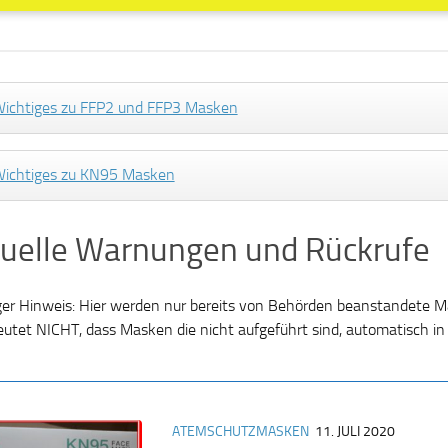
ichtiges zu FFP2 und FFP3 Masken
ichtiges zu KN95 Masken
uelle Warnungen und Rückrufe
ger Hinweis: Hier werden nur bereits von Behörden beanstandete M
eutet NICHT, dass Masken die nicht aufgeführt sind, automatisch in
ATEMSCHUTZMASKEN
11. JULI 2020