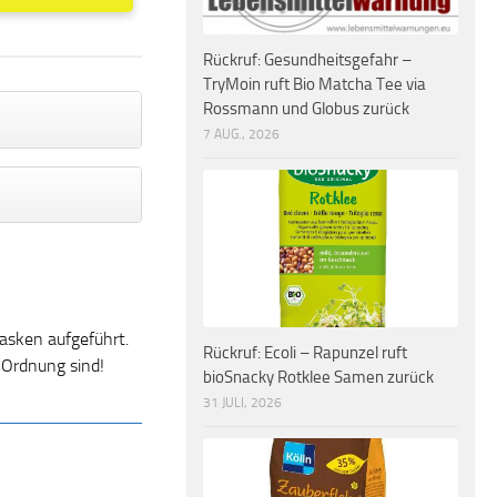
Rückruf: Gesundheitsgefahr –
TryMoin ruft Bio Matcha Tee via
Rossmann und Globus zurück
7 AUG., 2026
asken aufgeführt.
Rückruf: Ecoli – Rapunzel ruft
 Ordnung sind!
bioSnacky Rotklee Samen zurück
31 JULI, 2026