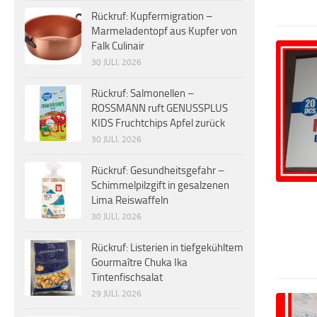
Rückruf: Kupfermigration –
Marmeladentopf aus Kupfer von
Falk Culinair
30 JULI, 2026
Rückruf: Salmonellen –
ROSSMANN ruft GENUSSPLUS
KIDS Fruchtchips Apfel zurück
30 JULI, 2026
Rückruf: Gesundheitsgefahr –
Schimmelpilzgift in gesalzenen
Lima Reiswaffeln
30 JULI, 2026
Rückruf: Listerien in tiefgekühltem
Gourmaître Chuka Ika
Tintenfischsalat
29 JULI, 2026