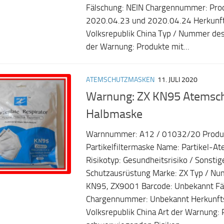
Fälschung: NEIN Chargennummer: Pro
2020.04.23 und 2020.04.24 Herkunft
Volksrepublik China Typ / Nummer des
der Warnung: Produkte mit...
ATEMSCHUTZMASKEN
11. JULI 2020
Warnung: ZX KN95 Atemschu
Halbmaske
Warnnummer: A12 / 01032/20 Produ
Partikelfiltermaske Name: Partikel-A
Risikotyp: Gesundheitsrisiko / Sonstig
Schutzausrüstung Marke: ZX Typ / Nu
KN95, ZX9001 Barcode: Unbekannt Fä
Chargennummer: Unbekannt Herkunfts
Volksrepublik China Art der Warnung: 