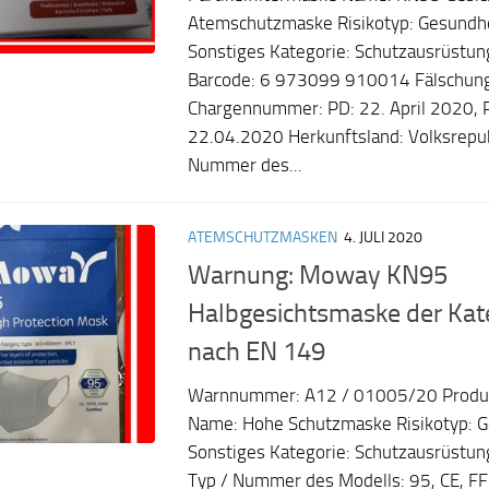
Atemschutzmaske Risikotyp: Gesundhei
Sonstiges Kategorie: Schutzausrüstun
Barcode: 6 973099 910014 Fälschung
Chargennummer: PD: 22. April 2020, 
22.04.2020 Herkunftsland: Volksrepub
Nummer des...
ATEMSCHUTZMASKEN
4. JULI 2020
Warnung: Moway KN95
Halbgesichtsmaske der Kat
nach EN 149
Warnnummer: A12 / 01005/20 Produk
Name: Hohe Schutzmaske Risikotyp: Ge
Sonstiges Kategorie: Schutzausrüstu
Typ / Nummer des Modells: 95, CE, F