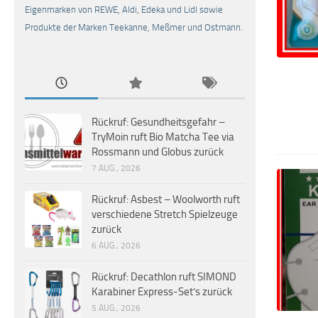
Eigenmarken von REWE, Aldi, Edeka und Lidl sowie
Produkte der Marken Teekanne, Meßmer und Ostmann.
Rückruf: Gesundheitsgefahr –
TryMoin ruft Bio Matcha Tee via
Rossmann und Globus zurück
7 AUG., 2026
Rückruf: Asbest – Woolworth ruft
verschiedene Stretch Spielzeuge
zurück
6 AUG., 2026
Rückruf: Decathlon ruft SIMOND
Karabiner Express-Set’s zurück
5 AUG., 2026