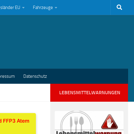
bsländer EU
Fahrzeuge
pressum
Datenschutz
LEBENSMITTELWARNUNGEN
nd FFP3 Atem