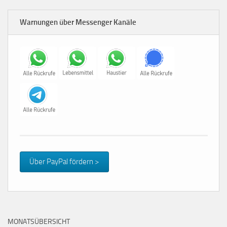
Warnungen über Messenger Kanäle
Über PayPal fördern >
MONATSÜBERSICHT