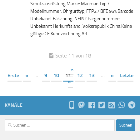
Schutzausrüstung Marke: Manmao Typ /
Modellnummer: Ohrgurttyp, FFP2 / BFE 95% Barcode:
Unbekannt Fälschung: NEIN Chargennummer:
Unbekannt Herkunftsland: Volksrepublik China Keine
gültige CE Kennzeichnung Art...
Seite 11 von 18
«
Erste
«
...
9
10
11
12
13
...
»
Letzte
»
KANÄLE
Suchen
nach: