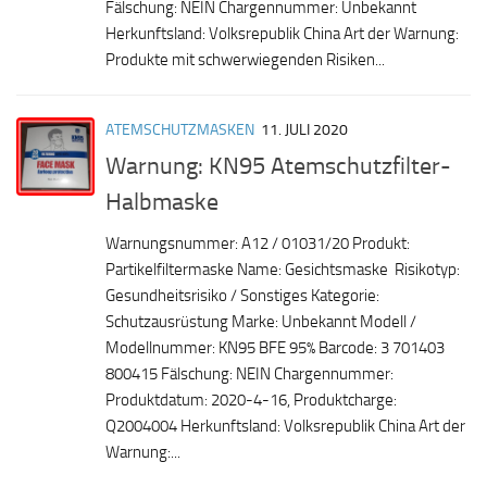
Fälschung: NEIN Chargennummer: Unbekannt
Herkunftsland: Volksrepublik China Art der Warnung:
Produkte mit schwerwiegenden Risiken...
ATEMSCHUTZMASKEN
11. JULI 2020
Warnung: KN95 Atemschutzfilter-
Halbmaske
Warnungsnummer: A12 / 01031/20 Produkt:
Partikelfiltermaske Name: Gesichtsmaske Risikotyp:
Gesundheitsrisiko / Sonstiges Kategorie:
Schutzausrüstung Marke: Unbekannt Modell /
Modellnummer: KN95 BFE 95% Barcode: 3 701403
800415 Fälschung: NEIN Chargennummer:
Produktdatum: 2020-4-16, Produktcharge:
Q2004004 Herkunftsland: Volksrepublik China Art der
Warnung:...