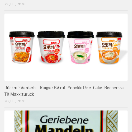
29 JULI, 2026
Rückruf: Verderb – Kuijper BV ruft Yopokki Rice-Cake-Becher via
TK Maxx zurück
28 JULI, 2026