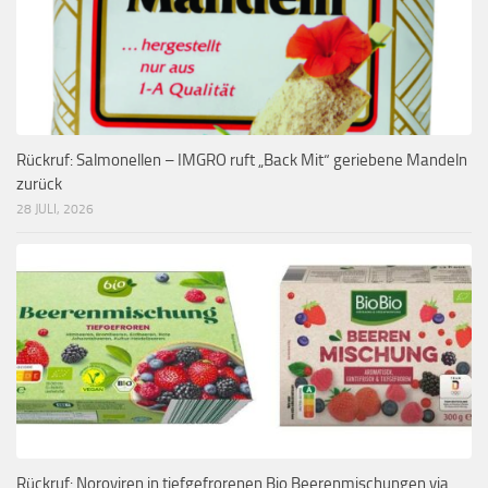
Rückruf: Salmonellen – IMGRO ruft „Back Mit“ geriebene Mandeln
zurück
28 JULI, 2026
Rückruf: Noroviren in tiefgefrorenen Bio Beerenmischungen via