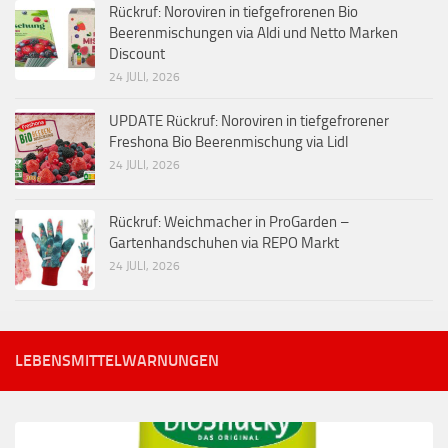
Rückruf: Noroviren in tiefgefrorenen Bio
Beerenmischungen via Aldi und Netto Marken
Discount
24 JULI, 2026
UPDATE Rückruf: Noroviren in tiefgefrorener
Freshona Bio Beerenmischung via Lidl
24 JULI, 2026
Rückruf: Weichmacher in ProGarden –
Gartenhandschuhen via REPO Markt
24 JULI, 2026
LEBENSMITTELWARNUNGEN