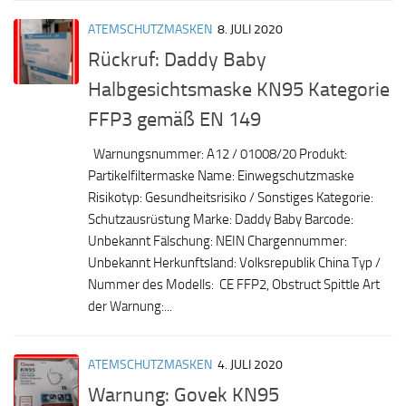
ATEMSCHUTZMASKEN
8. JULI 2020
Rückruf: Daddy Baby
Halbgesichtsmaske KN95 Kategorie
FFP3 gemäß EN 149
Warnungsnummer: A12 / 01008/20 Produkt:
Partikelfiltermaske Name: Einwegschutzmaske
Risikotyp: Gesundheitsrisiko / Sonstiges Kategorie:
Schutzausrüstung Marke: Daddy Baby Barcode:
Unbekannt Fälschung: NEIN Chargennummer:
Unbekannt Herkunftsland: Volksrepublik China Typ /
Nummer des Modells: CE FFP2, Obstruct Spittle Art
der Warnung:...
ATEMSCHUTZMASKEN
4. JULI 2020
Warnung: Govek KN95