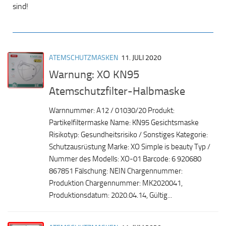
sind!
ATEMSCHUTZMASKEN
11. JULI 2020
Warnung: XO KN95
Atemschutzfilter-Halbmaske
Warnnummer: A12 / 01030/20 Produkt:
Partikelfiltermaske Name: KN95 Gesichtsmaske
Risikotyp: Gesundheitsrisiko / Sonstiges Kategorie:
Schutzausrüstung Marke: XO Simple is beauty Typ /
Nummer des Modells: XO-01 Barcode: 6 920680
867851 Fälschung: NEIN Chargennummer:
Produktion Chargennummer: MK2020041,
Produktionsdatum: 2020.04.14, Gültig...