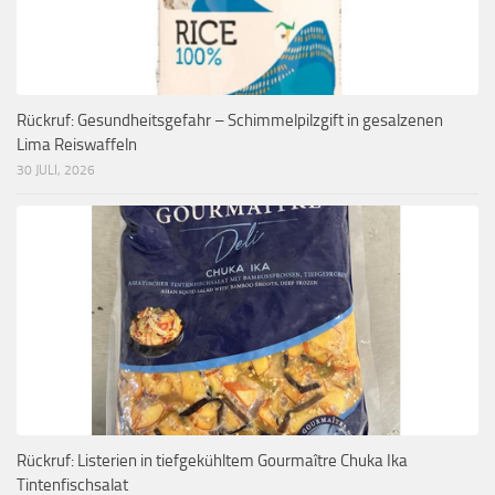
Rückruf: Gesundheitsgefahr – Schimmelpilzgift in gesalzenen
Lima Reiswaffeln
30 JULI, 2026
Rückruf: Listerien in tiefgekühltem Gourmaître Chuka Ika
Tintenfischsalat