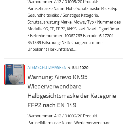
Warnnummer: A12 / 01005/20 Produkt:
Partikelmaske Name: Hohe Schutzmaske Risikotyp:
Gesundheitsrisiko / Sonstiges Kategorie:
Schutzausrüstung Marke: Moway Typ / Nummer des
Modells: 95, CE, FFP2, KN95-zertifiziert, Eigentümer-
/ Betreibernummer: 10062763 Barcode: 6 17201
341339 Fälschung: NEIN Chargennummer:
Unbekannt Herkunftsland:...
ATEMSCHUTZMASKEN
4. JULI 2020
Warnung: Airevo KN95
Wiederverwendbare
Halbgesichtsmaske der Kategorie
FFP2 nach EN 149
Warnnummer: A12 / 01006/20 Produkt:
Partikelfiltermaske Name: Wiederverwendbare