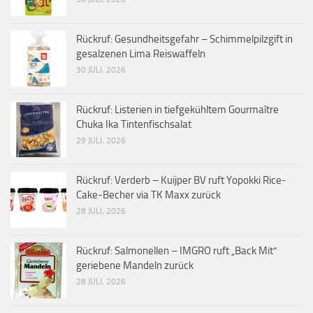
Rückruf: Gesundheitsgefahr – Schimmelpilzgift in
gesalzenen Lima Reiswaffeln
30 JULI, 2026
Rückruf: Listerien in tiefgekühltem Gourmaître
Chuka Ika Tintenfischsalat
29 JULI, 2026
Rückruf: Verderb – Kuijper BV ruft Yopokki Rice-
Cake-Becher via TK Maxx zurück
28 JULI, 2026
Rückruf: Salmonellen – IMGRO ruft „Back Mit“
geriebene Mandeln zurück
28 JULI, 2026