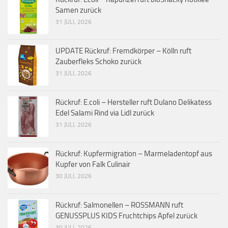
Samen zurück
31 JULI, 2026
UPDATE Rückruf: Fremdkörper – Kölln ruft
Zauberfleks Schoko zurück
31 JULI, 2026
Rückruf: E.coli – Hersteller ruft Dulano Delikatess
Edel Salami Rind via Lidl zurück
31 JULI, 2026
Rückruf: Kupfermigration – Marmeladentopf aus
Kupfer von Falk Culinair
30 JULI, 2026
Rückruf: Salmonellen – ROSSMANN ruft
GENUSSPLUS KIDS Fruchtchips Apfel zurück
30 JULI, 2026