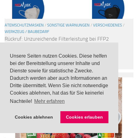
ATEMSCHUTZMASKEN
/
SONSTIGE WARNUNGEN
/
VERSCHIEDENES
/
WERKZEUG / BAUBEDARF
Rückruf: Unzureichende Filterleistung bei FFP2
Atemschutzmasken „NeoMask“ von Lidl
3 AUG., 2023
Unsere Seiten nutzen Cookies. Diese helfen
bei der Bereitstellung unserer Inhalte und
Dienste sowie für statistische Zwecke.
Dadurch werden aber auch Informationen an
Dritte übermittelt. Wenn Sie nicht notwendige
Cookies ablehnen, hat das für Sie keinerlei
Nachteile!
Mehr erfahren
Cookies ablehnen
Cookies erlauben