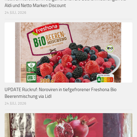
Aldi und Netto Marken Discount
24 JULI, 2026
UPDATE Rückruf: Noroviren in tiefgefrorener Freshona Bio
Beerenmischung via Lidl
24 JULI, 2026