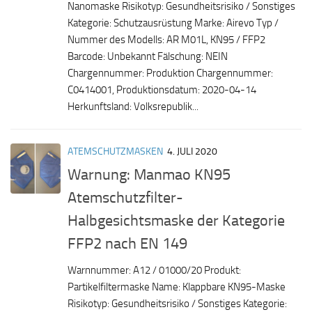
Nanomaske Risikotyp: Gesundheitsrisiko / Sonstiges
Kategorie: Schutzausrüstung Marke: Airevo Typ /
Nummer des Modells: AR M01L, KN95 / FFP2
Barcode: Unbekannt Fälschung: NEIN
Chargennummer: Produktion Chargennummer:
C0414001, Produktionsdatum: 2020-04-14
Herkunftsland: Volksrepublik...
ATEMSCHUTZMASKEN
4. JULI 2020
Warnung: Manmao KN95
Atemschutzfilter-
Halbgesichtsmaske der Kategorie
FFP2 nach EN 149
Warnnummer: A12 / 01000/20 Produkt:
Partikelfiltermaske Name: Klappbare KN95-Maske
Risikotyp: Gesundheitsrisiko / Sonstiges Kategorie: