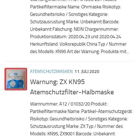
Partikelfiltermaske Name: Ohrmaske Risikotyp:
Gesundheitsrisiko / Sonstiges Kategorie:
Schutzausrüstung Marke: Unbekannt Barcode:
Unbekannt Fälschung: NEIN Chargennummer:
Produktionsdatum: 2020.04.23 und 2020.04.24
Herkunftsland: Volksrepublik China Typ / Nummer
des Modells: KN95 Art der Warnung: Produkte mit...
ATEMSCHUTZMASKEN
11. JULI 2020
Warnung: ZX KN95
Atemschutzfilter-Halbmaske
Warnnummer: A12 / 01032/20 Produkt:
Partikelfiltermaske Name: Partikel-Atemschutzgerät
Risikotyp: Gesundheitsrisiko / Sonstiges Kategorie:
Schutzausrüstung Marke: ZX Typ / Nummer des
Modells: KN95, ZX9001 Barcode: Unbekannt