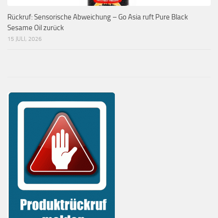
Rückruf: Sensorische Abweichung – Go Asia ruft Pure Black
Sesame Oil zurück
15 JULI, 2026