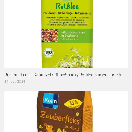
Rückruf: Ecoli – Rapunzel ruft bioSnacky Rotklee Samen zurück
31 JULI, 2026