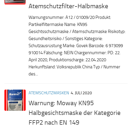
Atemschutzfilter-Halbmaske
Warnungsnummer: A12 / 01009/20 Produkt:
Partikelfiltermaske Name: KN95
Gesichtsschutzmaske / Atemschutzmaske Risikotyp:
Gesundheitsrisiko / Sonstiges Kategorie:
Schutzausrüstung Marke: Govek Barcode: 6 973099
910014 Fälschung: NEIN Chargennummer: PD: 22.
April 2020, Produktionscharge: 22.04.2020
Herkunftsland: Volksrepublik China Typ / Nummer
des...
ATEMSCHUTZMASKEN
4. JULI 2020
Warnung: Moway KN95
Halbgesichtsmaske der Kategorie
FFP2 nach EN 149