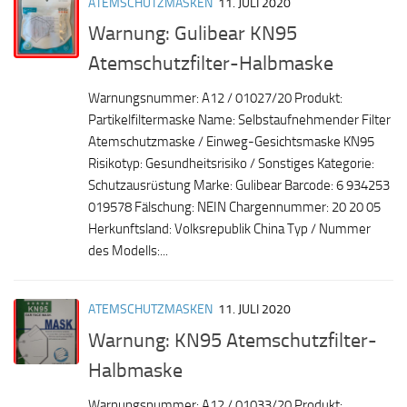
ATEMSCHUTZMASKEN
11. JULI 2020
Warnung: Gulibear KN95
Atemschutzfilter-Halbmaske
Warnungsnummer: A12 / 01027/20 Produkt:
Partikelfiltermaske Name: Selbstaufnehmender Filter
Atemschutzmaske / Einweg-Gesichtsmaske KN95
Risikotyp: Gesundheitsrisiko / Sonstiges Kategorie:
Schutzausrüstung Marke: Gulibear Barcode: 6 934253
019578 Fälschung: NEIN Chargennummer: 20 20 05
Herkunftsland: Volksrepublik China Typ / Nummer
des Modells:...
ATEMSCHUTZMASKEN
11. JULI 2020
Warnung: KN95 Atemschutzfilter-
Halbmaske
Warnungsnummer: A12 / 01033/20 Produkt: