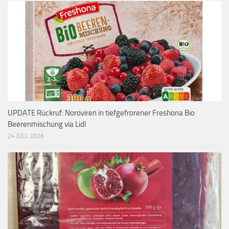
UPDATE Rückruf: Noroviren in tiefgefrorener Freshona Bio
Beerenmischung via Lidl
24 JULI, 2026