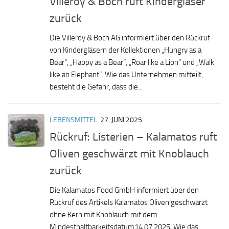
Villeroy & Boch ruft Kindergläser
zurück
Die Villeroy & Boch AG informiert über den Rückruf
von Kindergläsern der Kollektionen „Hungry as a
Bear“, „Happy as a Bear“, „Roar like a Lion“ und „Walk
like an Elephant“. Wie das Unternehmen mitteilt,
besteht die Gefahr, dass die...
LEBENSMITTEL
27. JUNI 2025
Rückruf: Listerien – Kalamatos ruft
Oliven geschwärzt mit Knoblauch
zurück
Die Kalamatos Food GmbH informiert über den
Rückruf des Artikels Kalamatos Oliven geschwärzt
ohne Kern mit Knoblauch mit dem
Mindesthaltbarkeitsdatum14.07.2025. Wie das