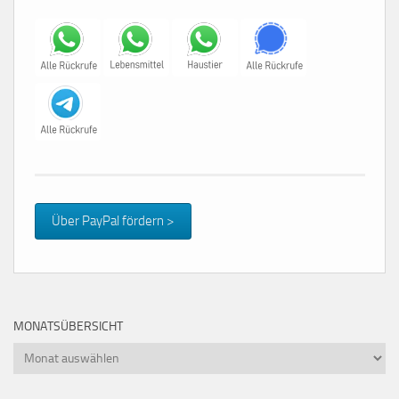
Über PayPal fördern >
MONATSÜBERSICHT
Monatsübersicht