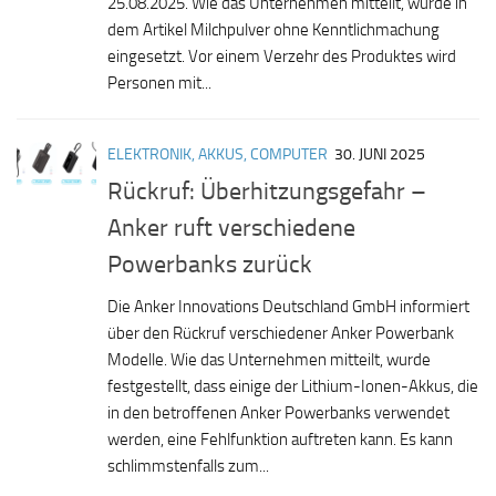
25.08.2025. Wie das Unternehmen mitteilt, wurde in
dem Artikel Milchpulver ohne Kenntlichmachung
eingesetzt. Vor einem Verzehr des Produktes wird
Personen mit...
ELEKTRONIK, AKKUS, COMPUTER
30. JUNI 2025
Rückruf: Überhitzungsgefahr –
Anker ruft verschiedene
Powerbanks zurück
Die Anker Innovations Deutschland GmbH informiert
über den Rückruf verschiedener Anker Powerbank
Modelle. Wie das Unternehmen mitteilt, wurde
festgestellt, dass einige der Lithium-Ionen-Akkus, die
in den betroffenen Anker Powerbanks verwendet
werden, eine Fehlfunktion auftreten kann. Es kann
schlimmstenfalls zum...