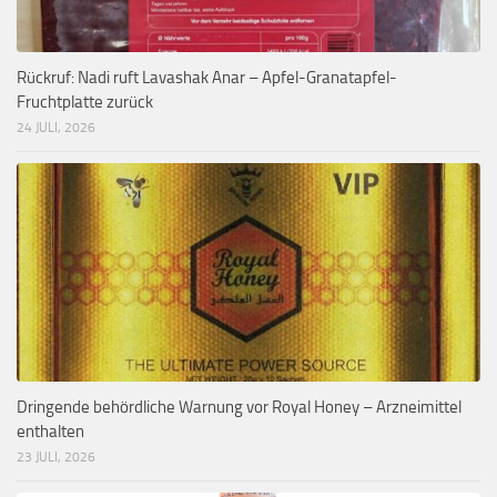
Rückruf: Nadi ruft Lavashak Anar – Apfel-Granatapfel-
Fruchtplatte zurück
24 JULI, 2026
Dringende behördliche Warnung vor Royal Honey – Arzneimittel
enthalten
23 JULI, 2026