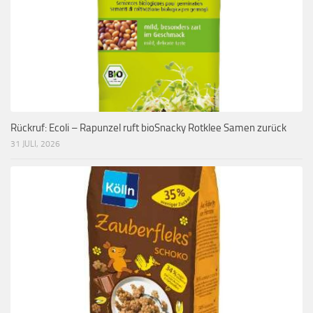
Rückruf: Ecoli – Rapunzel ruft bioSnacky Rotklee Samen zurück
31 JULI, 2026