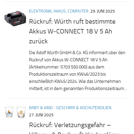
ELEKTRONIK, AKKUS, COMPUTER
29. JUNI 2025
Rückruf: Würth ruft bestimmte
Akkus W-CONNECT 18 V 5 Ah
zurück
Die Adolf Würth GmbH & Co. KG informiert über den
Rückruf von Akkus W-CONNECT 18 V 5 Ah
(Artikelnummer: 5703 550 000) aus dem
Produktionszeitraum von KW46/2023 bis
einschließlich KW45/2024. Wie das Unternehmen
mitteilt, ist in dem genannten Produktionszeitraum...
BABY & KIND
/
GESCHIRR & KOCHUTENSILIEN
27. JUNI 2025
Rückruf: Verletzungsgefahr –