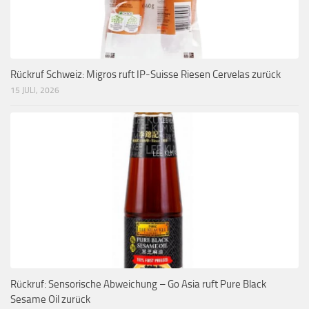
Rückruf Schweiz: Migros ruft IP-Suisse Riesen Cervelas zurück
15 JULI, 2026
Rückruf: Sensorische Abweichung – Go Asia ruft Pure Black
Sesame Oil zurück