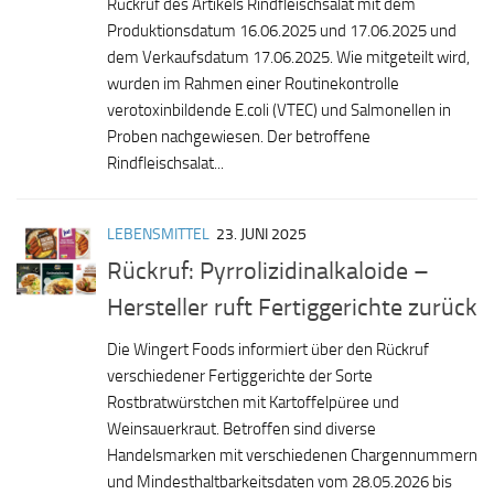
Rückruf des Artikels Rindfleischsalat mit dem
Produktionsdatum 16.06.2025 und 17.06.2025 und
dem Verkaufsdatum 17.06.2025. Wie mitgeteilt wird,
wurden im Rahmen einer Routinekontrolle
verotoxinbildende E.coli (VTEC) und Salmonellen in
Proben nachgewiesen. Der betroffene
Rindfleischsalat...
LEBENSMITTEL
23. JUNI 2025
Rückruf: Pyrrolizidinalkaloide –
Hersteller ruft Fertiggerichte zurück
Die Wingert Foods informiert über den Rückruf
verschiedener Fertiggerichte der Sorte
Rostbratwürstchen mit Kartoffelpüree und
Weinsauerkraut. Betroffen sind diverse
Handelsmarken mit verschiedenen Chargennummern
und Mindesthaltbarkeitsdaten vom 28.05.2026 bis