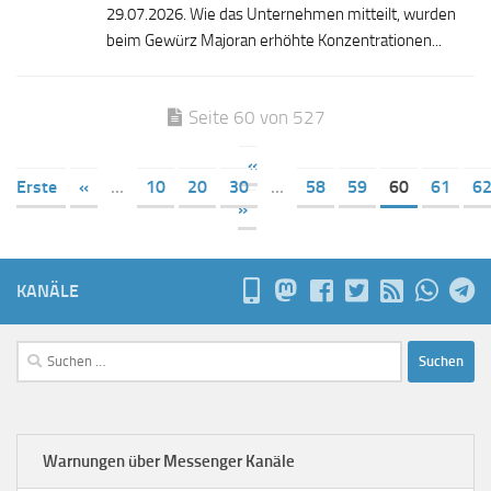
29.07.2026. Wie das Unternehmen mitteilt, wurden
beim Gewürz Majoran erhöhte Konzentrationen...
Seite 60 von 527
«
Erste
«
...
10
20
30
...
58
59
60
61
6
»
KANÄLE
Suchen
nach:
Warnungen über Messenger Kanäle