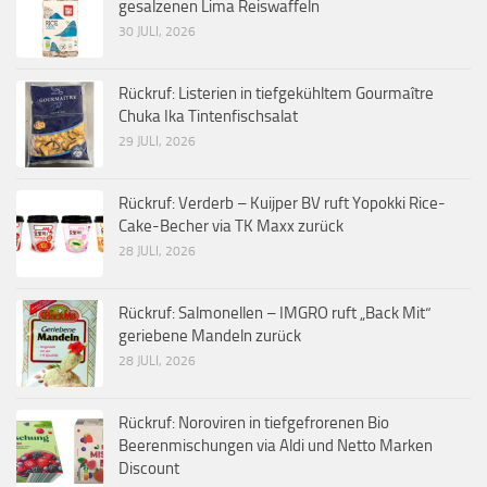
gesalzenen Lima Reiswaffeln
30 JULI, 2026
Rückruf: Listerien in tiefgekühltem Gourmaître
Chuka Ika Tintenfischsalat
29 JULI, 2026
Rückruf: Verderb – Kuijper BV ruft Yopokki Rice-
Cake-Becher via TK Maxx zurück
28 JULI, 2026
Rückruf: Salmonellen – IMGRO ruft „Back Mit“
geriebene Mandeln zurück
28 JULI, 2026
Rückruf: Noroviren in tiefgefrorenen Bio
Beerenmischungen via Aldi und Netto Marken
Discount