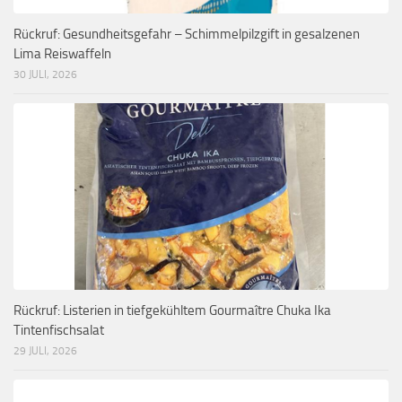
Rückruf: Gesundheitsgefahr – Schimmelpilzgift in gesalzenen
Lima Reiswaffeln
30 JULI, 2026
Rückruf: Listerien in tiefgekühltem Gourmaître Chuka Ika
Tintenfischsalat
29 JULI, 2026