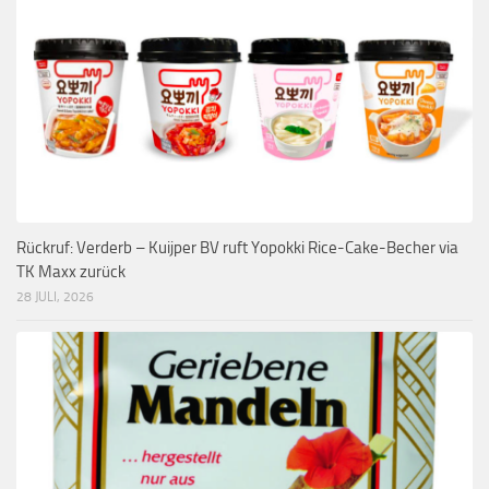
Rückruf: Verderb – Kuijper BV ruft Yopokki Rice-Cake-Becher via
TK Maxx zurück
28 JULI, 2026