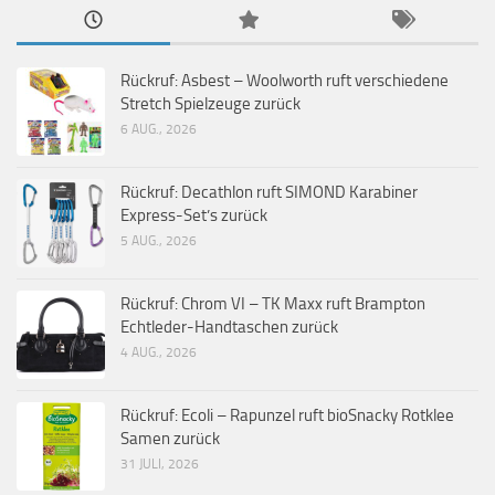
Rückruf: Asbest – Woolworth ruft verschiedene
Stretch Spielzeuge zurück
6 AUG., 2026
Rückruf: Decathlon ruft SIMOND Karabiner
Express-Set’s zurück
5 AUG., 2026
Rückruf: Chrom VI – TK Maxx ruft Brampton
Echtleder-Handtaschen zurück
4 AUG., 2026
Rückruf: Ecoli – Rapunzel ruft bioSnacky Rotklee
Samen zurück
31 JULI, 2026