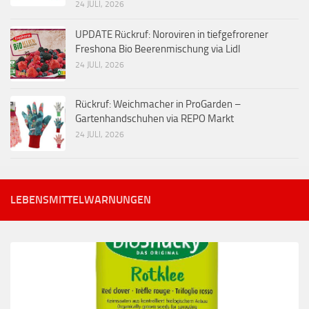
24 JULI, 2026
UPDATE Rückruf: Noroviren in tiefgefrorener
Freshona Bio Beerenmischung via Lidl
24 JULI, 2026
Rückruf: Weichmacher in ProGarden –
Gartenhandschuhen via REPO Markt
24 JULI, 2026
LEBENSMITTELWARNUNGEN