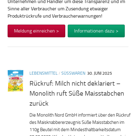
Unternehmen und Händler um diese Transparenz und im
Sinne aller Verbraucher um Zusendung etwaiger
Produktrückrufe und Verbraucherwarnungen!
Meldung einreichen >
Informationen dazu >
LEBENSMITTEL
/
SÜSSWAREN
30. JUNI 2025
Rückruf: Milch nicht deklariert –
Monolith ruft Süße Maisstabchen
zurück
Die Monolith Nord GmbH informiert über den Rückruf
des Maisknabbererzeugnis Süße Maisstabchen im
110g Beutel mit dem Mindesthaltbarkeitsdatum