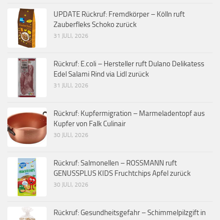
UPDATE Rückruf: Fremdkörper – Kölln ruft
Zauberfleks Schoko zurück
31 JULI, 2026
Rückruf: E.coli – Hersteller ruft Dulano Delikatess
Edel Salami Rind via Lidl zurück
31 JULI, 2026
Rückruf: Kupfermigration – Marmeladentopf aus
Kupfer von Falk Culinair
30 JULI, 2026
Rückruf: Salmonellen – ROSSMANN ruft
GENUSSPLUS KIDS Fruchtchips Apfel zurück
30 JULI, 2026
Rückruf: Gesundheitsgefahr – Schimmelpilzgift in