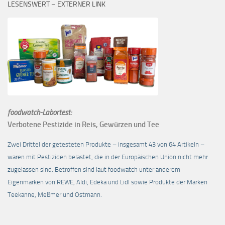
LESENSWERT – EXTERNER LINK
foodwatch-Labortest:
Verbotene Pestizide in Reis, Gewürzen und Tee
Zwei Drittel der getesteten Produkte – insgesamt 43 von 64 Artikeln –
waren mit Pestiziden belastet, die in der Europäischen Union nicht mehr
zugelassen sind. Betroffen sind laut foodwatch unter anderem
Eigenmarken von REWE, Aldi, Edeka und Lidl sowie Produkte der Marken
Teekanne, Meßmer und Ostmann.