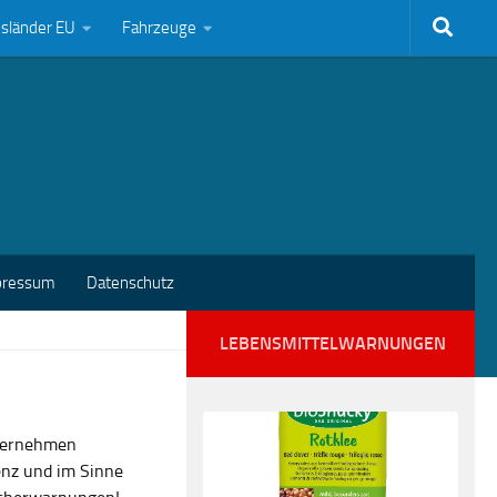
bsländer EU
Fahrzeuge
pressum
Datenschutz
LEBENSMITTELWARNUNGEN
nternehmen
enz und im Sinne