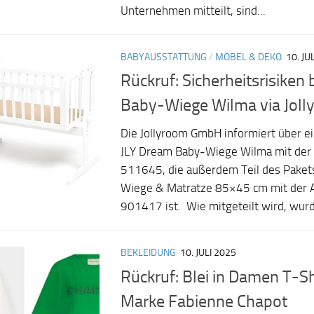
Unternehmen mitteilt, sind...
BABYAUSSTATTUNG
/
MÖBEL & DEKO
10. JU
Rückruf: Sicherheitsrisiken
Baby-Wiege Wilma via Joll
Die Jollyroom GmbH informiert über e
JLY Dream Baby-Wiege Wilma mit der
511645, die außerdem Teil des Paket
Wiege & Matratze 85×45 cm mit der 
901417 ist. Wie mitgeteilt wird, wurde
BEKLEIDUNG
10. JULI 2025
Rückruf: Blei in Damen T-Sh
Marke Fabienne Chapot