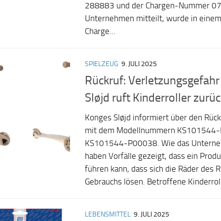
288883 und der Chargen-Nummer 07
Unternehmen mitteilt, wurde in einem
Charge...
SPIELZEUG
9. JULI 2025
Rückruf: Verletzungsgefah
Sløjd ruft Kinderroller zurü
Konges Sløjd informiert über den Rückr
mit dem Modellnummern KS101544-
KS101544-P00038. Wie das Unterneh
haben Vorfälle gezeigt, dass ein Prod
führen kann, dass sich die Räder des 
Gebrauchs lösen. Betroffene Kinderroll
LEBENSMITTEL
9. JULI 2025