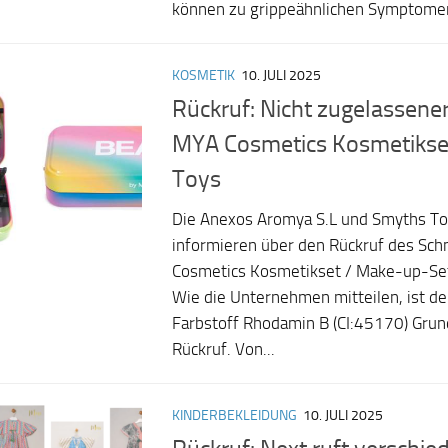
können zu grippeähnlichen Symptomen,
KOSMETIK
10. JULI 2025
Rückruf: Nicht zugelassener
MYA Cosmetics Kosmetikse
Toys
Die Anexos Aromya S.L und Smyths To
informieren über den Rückruf des Sch
Cosmetics Kosmetikset / Make-up-Set
Wie die Unternehmen mitteilen, ist de
Farbstoff Rhodamin B (CI:45170) Grun
Rückruf. Von...
KINDERBEKLEIDUNG
10. JULI 2025