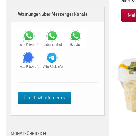
aller 
Warnungen über Messenger Kanäle
Mel
Über PayPal fördern >
MONATSÜBERSICHT