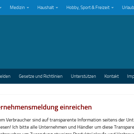
Medizin
Haushalt
Hobby, Sport & Freizeit
Urlau
melden
Gesetze und Richtlinien
Unterstützen
Kontakt
Im
rnehmensmeldung einreichen
lem Verbraucher sind auf transparente Information seitens der U
esen! Ich bitte alle Unternehmen und Händler um diese Transpar