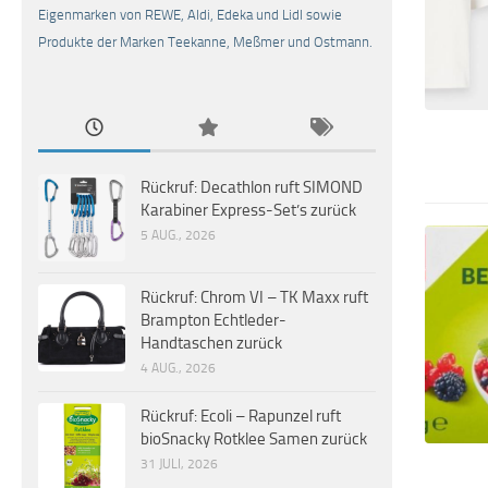
Eigenmarken von REWE, Aldi, Edeka und Lidl sowie
Produkte der Marken Teekanne, Meßmer und Ostmann.
Rückruf: Decathlon ruft SIMOND
Karabiner Express-Set’s zurück
5 AUG., 2026
Rückruf: Chrom VI – TK Maxx ruft
Brampton Echtleder-
Handtaschen zurück
4 AUG., 2026
Rückruf: Ecoli – Rapunzel ruft
bioSnacky Rotklee Samen zurück
31 JULI, 2026