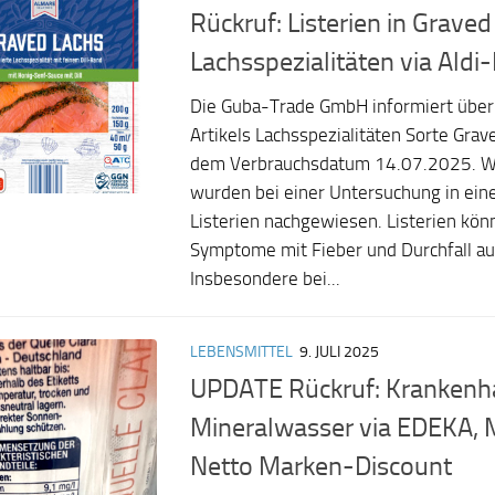
Rückruf: Listerien in Graved
Lachsspezialitäten via Aldi
Die Guba-Trade GmbH informiert über
Artikels Lachsspezialitäten Sorte Grav
dem Verbrauchsdatum 14.07.2025. Wie
wurden bei einer Untersuchung in ein
Listerien nachgewiesen. Listerien kön
Symptome mit Fieber und Durchfall au
Insbesondere bei...
LEBENSMITTEL
9. JULI 2025
UPDATE Rückruf: Krankenh
Mineralwasser via EDEKA, 
Netto Marken-Discount