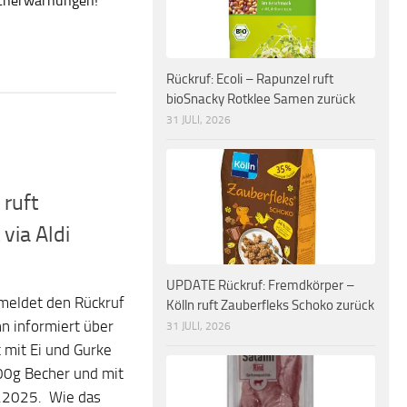
ucherwarnungen!
Rückruf: Ecoli – Rapunzel ruft
bioSnacky Rotklee Samen zurück
31 JULI, 2026
 ruft
via Aldi
UPDATE Rückruf: Fremdkörper –
meldet den Rückruf
Kölln ruft Zauberfleks Schoko zurück
n informiert über
31 JULI, 2026
t mit Ei und Gurke
00g Becher und mit
.2025. Wie das