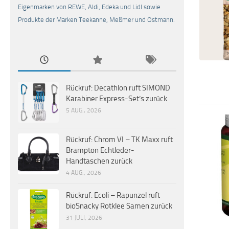
Eigenmarken von REWE, Aldi, Edeka und Lidl sowie
Produkte der Marken Teekanne, Meßmer und Ostmann.
Rückruf: Decathlon ruft SIMOND
Karabiner Express-Set’s zurück
5 AUG., 2026
Rückruf: Chrom VI – TK Maxx ruft
Brampton Echtleder-
Handtaschen zurück
4 AUG., 2026
Rückruf: Ecoli – Rapunzel ruft
bioSnacky Rotklee Samen zurück
31 JULI, 2026