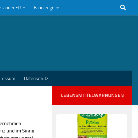
bsländer EU
Fahrzeuge
pressum
Datenschutz
LEBENSMITTELWARNUNGEN
nternehmen
enz und im Sinne