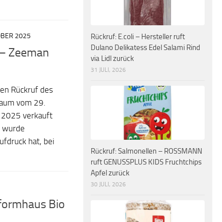
OBER 2025
Rückruf: E.coli – Hersteller ruft
Dulano Delikatess Edel Salami Rind
r – Zeeman
via Lidl zurück
31 JULI, 2026
en Rückruf des
raum vom 29.
 2025 verkauft
, wurde
ufdruck hat, bei
Rückruf: Salmonellen – ROSSMANN
ruft GENUSSPLUS KIDS Fruchtchips
Apfel zurück
30 JULI, 2026
eformhaus Bio