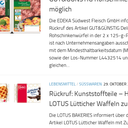
möglich
Die EDEKA Südwest Fleisch GmbH info
Rückruf des Artikel GUT&GÜNSTIG Del
Rohschinkenwürfel in der 2 x 125-g-P
ist nach Unternehmensangaben aussch
mit dem Mindesthaltbarkeitsdatum (
sowie der Los-Nummer L4432514 un
gleichen...
LEBENSMITTEL
/
SÜSSWAREN
29. OKTOBER
Rückruf: Kunststoffteile – H
LOTUS Lütticher Waffeln zu
Die LOTUS BAKERIES informiert über d
Artikel LOTUS Lütticher Waffeln mit Z