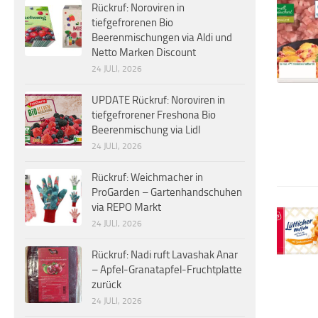
Rückruf: Noroviren in
tiefgefrorenen Bio
Beerenmischungen via Aldi und
Netto Marken Discount
24 JULI, 2026
UPDATE Rückruf: Noroviren in
tiefgefrorener Freshona Bio
Beerenmischung via Lidl
24 JULI, 2026
Rückruf: Weichmacher in
ProGarden – Gartenhandschuhen
via REPO Markt
24 JULI, 2026
Rückruf: Nadi ruft Lavashak Anar
– Apfel-Granatapfel-Fruchtplatte
zurück
24 JULI, 2026