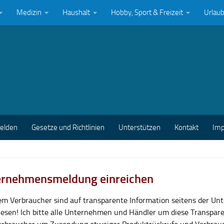
Medizin
Haushalt
Hobby, Sport & Freizeit
Urlau
melden
Gesetze und Richtlinien
Unterstützen
Kontakt
Im
rnehmensmeldung einreichen
lem Verbraucher sind auf transparente Information seitens der U
esen! Ich bitte alle Unternehmen und Händler um diese Transpar