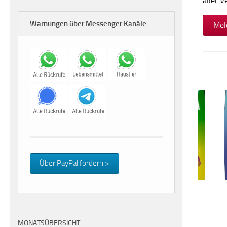
aller 
Warnungen über Messenger Kanäle
Mel
Über PayPal fördern >
MONATSÜBERSICHT