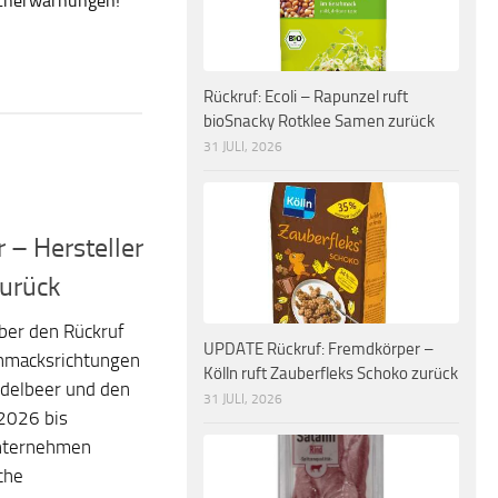
ucherwarnungen!
Rückruf: Ecoli – Rapunzel ruft
bioSnacky Rotklee Samen zurück
31 JULI, 2026
 – Hersteller
zurück
über den Rückruf
UPDATE Rückruf: Fremdkörper –
chmacksrichtungen
Kölln ruft Zauberfleks Schoko zurück
delbeer und den
31 JULI, 2026
2026 bis
Unternehmen
che