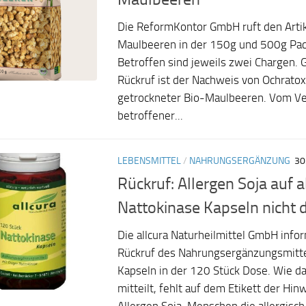
Die ReformKontor GmbH ruft den Arti
Maulbeeren in der 150g und 500g Pac
Betroffen sind jeweils zwei Chargen. 
Rückruf ist der Nachweis von Ochratox
getrockneter Bio-Maulbeeren. Vom V
betroffener...
LEBENSMITTEL
/
NAHRUNGSERGÄNZUNG
30
Rückruf: Allergen Soja auf a
Nattokinase Kapseln nicht d
Die allcura Naturheilmittel GmbH info
Rückruf des Nahrungsergänzungsmitte
Kapseln in der 120 Stück Dose. Wie 
mitteilt, fehlt auf dem Etikett der Hin