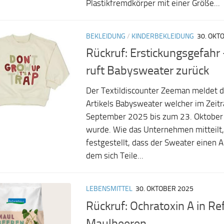
Plastikfremdkörper mit einer Größe...
BEKLEIDUNG
/
KINDERBEKLEIDUNG
30. OKT
Rückruf: Erstickungsgefah
ruft Babysweater zurück
Der Textildiscounter Zeeman meldet d
Artikels Babysweater welcher im Zeit
September 2025 bis zum 23. Oktober
wurde. Wie das Unternehmen mitteilt
festgestellt, dass der Sweater einen A
dem sich Teile...
LEBENSMITTEL
30. OKTOBER 2025
Rückruf: Ochratoxin A in R
Maulbeeren