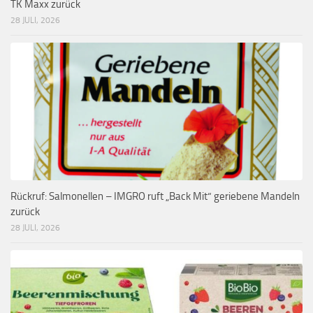
TK Maxx zurück
28 JULI, 2026
Rückruf: Salmonellen – IMGRO ruft „Back Mit“ geriebene Mandeln
zurück
28 JULI, 2026