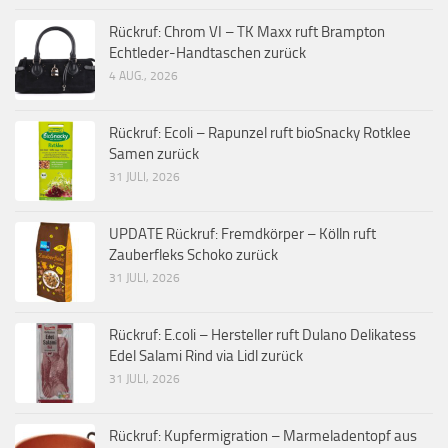
Rückruf: Chrom VI – TK Maxx ruft Brampton
Echtleder-Handtaschen zurück
4 AUG., 2026
Rückruf: Ecoli – Rapunzel ruft bioSnacky Rotklee
Samen zurück
31 JULI, 2026
UPDATE Rückruf: Fremdkörper – Kölln ruft
Zauberfleks Schoko zurück
31 JULI, 2026
Rückruf: E.coli – Hersteller ruft Dulano Delikatess
Edel Salami Rind via Lidl zurück
31 JULI, 2026
Rückruf: Kupfermigration – Marmeladentopf aus