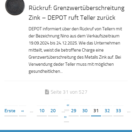
Rückruf: Grenzwertüberschreitung
Zink – DEPOT ruft Teller zurück
DEPOT informiert über den Rückruf von Tellern mit
der Bezeichnung Nino aus dem Verkaufszeitraum
19.09.2024 bis 24.12.2025. Wie das Unternehmen
mitteilt, weist die betroffene Charge eine
Grenzwertüberschreitung des Metalls Zink auf. Bei
Verwendung deder Teller muss mit möglichen
gesundheitlichen...
Seite 31 von 527
«
Erste
«
...
10
20
...
29
30
31
32
33
...
»