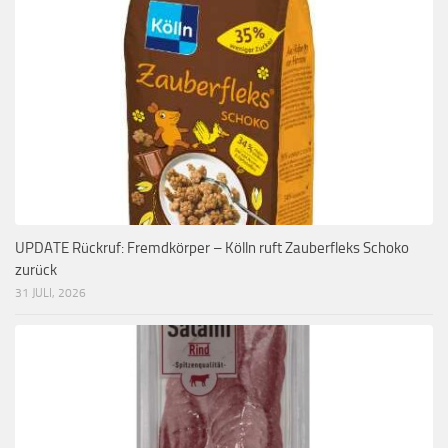
UPDATE Rückruf: Fremdkörper – Kölln ruft Zauberfleks Schoko
zurück
31 JULI, 2026