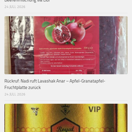
Beerenmischung via Lidl
24 JULI, 2026
Rückruf: Nadi ruft Lavashak Anar – Apfel-Granatapfel-
Fruchtplatte zurück
24 JULI, 2026