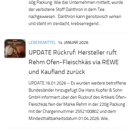
40g Packung. Wie das Unternehmen mitteilt, wurde
der verbotene Stoff Danthron in dem Tee
nachgewiesen. Danthron kann genotoxisch wirken
und steht im Verdacht, krebserregend...
LEBENSMITTEL
14. JANUAR 2026
UPDATE Rückruf: Hersteller ruft
Rehm Ofen-Fleischkäs via REWE
und Kaufland zurück
UPDATE 16.01.2026 – Es wurden weitere betroffene
Bundesländer hinzugefügt Die Hans Kupfer & Sohn
GmbH informiert über den Rückruf des Artikels Ofen-
Fleischkäs fein der Marke Rehm in der 220g Packung
mit der Chargennummer 2552100802 und dem
Mindesthaltbarkeitsdatum 01.04.2026. Wie...