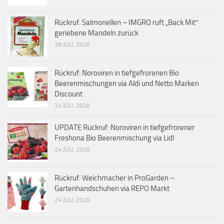
Rückruf: Salmonellen – IMGRO ruft „Back Mit“
geriebene Mandeln zurück
28 JULI, 2026
Rückruf: Noroviren in tiefgefrorenen Bio
Beerenmischungen via Aldi und Netto Marken
Discount
24 JULI, 2026
UPDATE Rückruf: Noroviren in tiefgefrorener
Freshona Bio Beerenmischung via Lidl
24 JULI, 2026
Rückruf: Weichmacher in ProGarden –
Gartenhandschuhen via REPO Markt
24 JULI, 2026