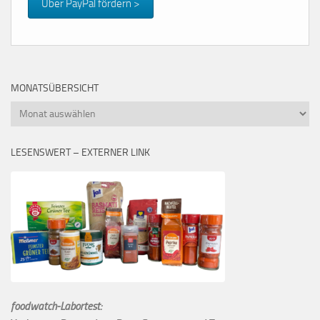
Über PayPal fördern >
MONATSÜBERSICHT
Monatsübersicht
LESENSWERT – EXTERNER LINK
foodwatch-Labortest: