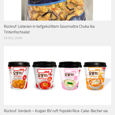
Rückruf: Listerien in tiefgekühltem Gourmaître Chuka Ika
Tintenfischsalat
29 JULI, 2026
Rückruf: Verderb – Kuijper BV ruft Yopokki Rice-Cake-Becher via