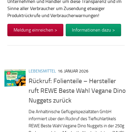
Unternehmen und Händler um diese Transparenz und im
Sinne aller Verbraucher um Zusendung etwaiger
Produktrückrufe und Verbraucherwarnungen!
Meldung einreichen >
Informationen dazu >
LEBENSMITTEL
16. JANUAR 2026
Rückruf: Folienteile – Hersteller
ruft REWE Beste Wahl Vegane Dino
Nuggets zurück
Die Anhaltinische Geflügelspezialtäten GmbH
informiert über den Rückruf des Tiefkühlartikels
REWE Beste Wahl Vegane Dino Nuggets in der 250g