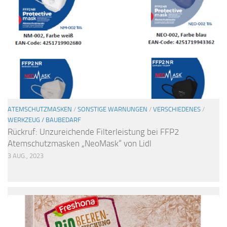
ATEMSCHUTZMASKEN
/
SONSTIGE WARNUNGEN
/
VERSCHIEDENES
/
WERKZEUG / BAUBEDARF
Rückruf: Unzureichende Filterleistung bei FFP2
Atemschutzmasken „NeoMask“ von Lidl
3 AUG., 2023