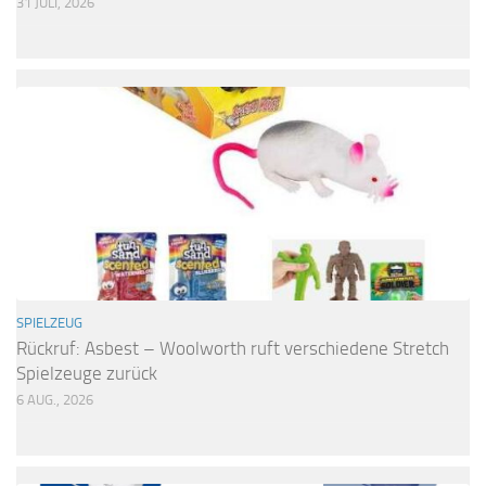
31 JULI, 2026
SPIELZEUG
Rückruf: Asbest – Woolworth ruft verschiedene Stretch
Spielzeuge zurück
6 AUG., 2026