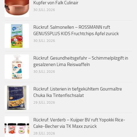
Kupfer von Falk Culinair
30 JULI, 2026
Rückruf: Salmonellen – ROSSMANN ruft
GENUSSPLUS KIDS Fruchtchips Apfel zurück
30 JULI, 2026
Rückruf: Gesundheitsgefahr – Schimmelpilzgift in
gesalzenen Lima Reiswaffeln
30 JULI, 2026
Rückruf: Listerien in tiefgekühltem Gourmaître
Chuka Ika Tintenfischsalat
29 JULI, 2026
Rückruf: Verderb – Kuijper BV ruft Yopokki Rice-
Cake-Becher via TK Maxx zurück
28 JULI, 2026