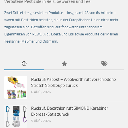
Verbotene Pestizide in Reis, Gewürzen und Tee
Zwei Drittel der getesteten Produkte – insgesamt 43 von 64 Artikeln –
waren mit Pestiziden belastet, die in der Europäischen Union nicht mehr
zugelassen sind. Betroffen sind laut foodwatch unter anderem
Eigenmarken von REWE, Aldi, Edeka und Lidl sowie Produkte der Marken
Teekanne, Meßmer und Ostmann.
Rückruf: Asbest – Woolworth ruft verschiedene
Stretch Spielzeuge zurück
6 AUG., 2026
Rückruf: Decathlon ruft SIMOND Karabiner
Express-Set’s zurück
5 AUG., 2026