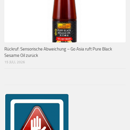
Rückruf: Sensorische Abweichung – Go Asia ruft Pure Black
Sesame Oil zurück
15 JULI, 2026