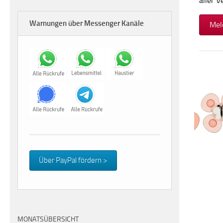
aller 
Warnungen über Messenger Kanäle
Mel
Über PayPal fördern >
MONATSÜBERSICHT