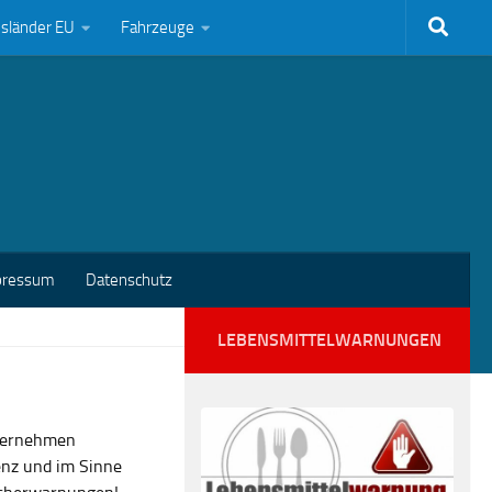
bsländer EU
Fahrzeuge
pressum
Datenschutz
LEBENSMITTELWARNUNGEN
nternehmen
enz und im Sinne