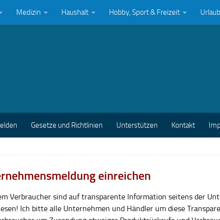
Medizin
Haushalt
Hobby, Sport & Freizeit
Urlau
melden
Gesetze und Richtlinien
Unterstützen
Kontakt
Im
rnehmensmeldung einreichen
lem Verbraucher sind auf transparente Information seitens der U
esen! Ich bitte alle Unternehmen und Händler um diese Transpar