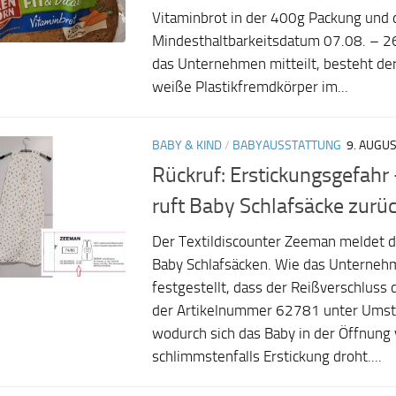
Vitaminbrot in der 400g Packung und
Mindesthaltbarkeitsdatum 07.08. – 
das Unternehmen mitteilt, besteht de
weiße Plastikfremdkörper im...
BABY & KIND
/
BABYAUSSTATTUNG
9. AUGU
Rückruf: Erstickungsgefah
ruft Baby Schlafsäcke zurü
Der Textildiscounter Zeeman meldet d
Baby Schlafsäcken. Wie das Unternehm
festgestellt, dass der Reißverschluss 
der Artikelnummer 62781 unter Umst
wodurch sich das Baby in der Öffnung
schlimmstenfalls Erstickung droht....