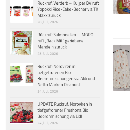
Rückruf: Verderb – Kuijper BV ruft
Yopokki Rice-Cake-Becher via TK
Maxx zurück
28 JULI, 2026
Rückruf: Salmonellen – IMGRO
ruft „Back Mit“ geriebene
Mandeln zurück
28 JULI, 2026
Rückruf: Noroviren in
tiefgefrorenen Bio
Beerenmischungen via Aldi und
Netto Marken Discount
24 JULI, 2026
UPDATE Rückruf: Noroviren in
tiefgefrorener Freshona Bio
Beerenmischung via Lidl
24 JULI, 2026