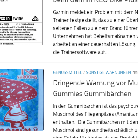
Garmin meldet ein Problem mit dem N
Trainer festgestellt, das zu einer Über
seltenen Fällen zu einem Brand führe
Unternehmen hat Behelfsmaßnamen ve
arbeitet an einer dauerhaften Lösung. 
die Trainersoftware auf...
GENUSSMITTEL
/
SONSTIGE WARNUNGEN
15
Dringende Warnung vor Mu
Gummies Gummibärchen
In den Gummibärchen ist das psychotr
Muscimol des Fliegenpilzes (Amanita 
enthalten. Die Gummibärchen mit dem 
Muscimol sind gesundheitsschädlich 