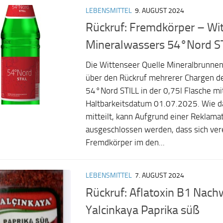
LEBENSMITTEL
9. AUGUST 2024
Rückruf: Fremdkörper – Wit
Mineralwassers 54°Nord ST
Die Wittenseer Quelle Mineralbrunne
über den Rückruf mehrerer Chargen d
54°Nord STILL in der 0,75l Flasche m
Haltbarkeitsdatum 01.07.2025. Wie 
mitteilt, kann Aufgrund einer Reklamat
ausgeschlossen werden, dass sich ver
Fremdkörper im den...
LEBENSMITTEL
7. AUGUST 2024
Rückruf: Aflatoxin B1 Nachw
Yalcinkaya Paprika süß