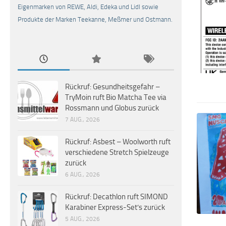
Eigenmarken von REWE, Aldi, Edeka und Lidl sowie
Produkte der Marken Teekanne, Meßmer und Ostmann.
Rückruf: Gesundheitsgefahr –
TryMoin ruft Bio Matcha Tee via
Rossmann und Globus zurück
7 AUG., 2026
Rückruf: Asbest – Woolworth ruft
verschiedene Stretch Spielzeuge
zurück
6 AUG., 2026
Rückruf: Decathlon ruft SIMOND
Karabiner Express-Set’s zurück
5 AUG., 2026