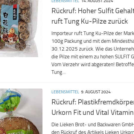
LEBENSMITTEL
14. AUGUST 2024
Rückruf: Hoher Sulfit Gehal
ruft Tung Ku-Pilze zurück
Importeur ruft Tung Ku-Pilze der Mar
100g Packung und mit dem Mindestha
30.12.2025 zurück. Wie das Unternehm
die Pilze mit einem zu hohen SULFIT G
Vom Verzehr wird abgeraten! Betroffene
Tung...
LEBENSMITTEL
9. AUGUST 2024
Rückruf: Plastikfremdkörper
Urkorn Fit und Vital Vitami
Die Lieken Brot- und Backwaren GmbH
den Rückruf des Artikels Lieken Urkorn