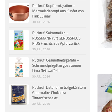
Rückruf: Kupfermigration –
Marmeladentopf aus Kupfer von
Falk Culinair
30 JULI, 2026
Rückruf: Salmonellen –
ROSSMANN ruft GENUSSPLUS
KIDS Fruchtchips Apfel zurück
30 JULI, 2026
Rückruf: Gesundheitsgefahr –
Schimmelpilzgift in gesalzenen
Lima Reiswaffeln
30 JULI, 2026
Rückruf: Listerien in tiefgekühltem
Gourmaître Chuka Ika
Tintenfischsalat
29 JULI, 2026