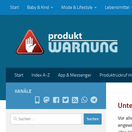
Start
Baby & Kind
Mode & Lifestyle
Lebensmittel
Zum Inhalt springen
Start
Index A-Z
App & Messenger
Produktrückruf 
KANÄLE
Unte
Suchen
Vor al
nach:
angewi