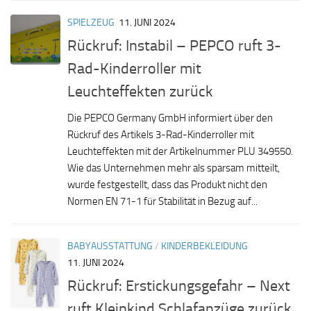
SPIELZEUG
11. JUNI 2024
Rückruf: Instabil – PEPCO ruft 3-
Rad-Kinderroller mit
Leuchteffekten zurück
Die PEPCO Germany GmbH informiert über den
Rückruf des Artikels 3-Rad-Kinderroller mit
Leuchteffekten mit der Artikelnummer PLU 349550.
Wie das Unternehmen mehr als sparsam mitteilt,
wurde festgestellt, dass das Produkt nicht den
Normen EN 71-1 für Stabilität in Bezug auf...
BABYAUSSTATTUNG
/
KINDERBEKLEIDUNG
11. JUNI 2024
Rückruf: Erstickungsgefahr – Next
ruft Kleinkind Schlafanzüge zurück