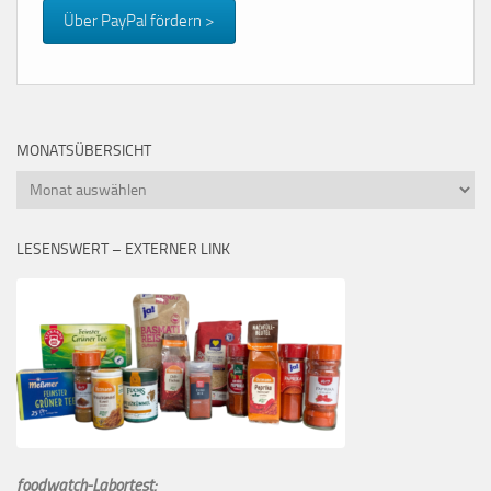
Über PayPal fördern >
MONATSÜBERSICHT
Monatsübersicht
LESENSWERT – EXTERNER LINK
foodwatch-Labortest: