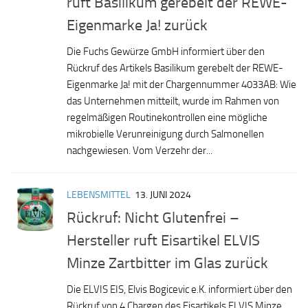
ruft Basilikum gerebelt der REWE-
Eigenmarke Ja! zurück
Die Fuchs Gewürze GmbH informiert über den
Rückruf des Artikels Basilikum gerebelt der REWE-
Eigenmarke Ja! mit der Chargennummer 4033AB: Wie
das Unternehmen mitteilt, wurde im Rahmen von
regelmäßigen Routinekontrollen eine mögliche
mikrobielle Verunreinigung durch Salmonellen
nachgewiesen. Vom Verzehr der...
LEBENSMITTEL
13. JUNI 2024
Rückruf: Nicht Glutenfrei –
Hersteller ruft Eisartikel ELVIS
Minze Zartbitter im Glas zurück
Die ELVIS EIS, Elvis Bogicevic e.K. informiert über den
Rückruf von 4 Chargen des Eisartikels ELVIS Minze