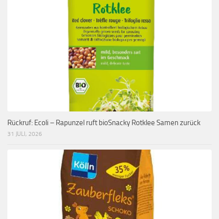
Rückruf: Ecoli – Rapunzel ruft bioSnacky Rotklee Samen zurück
31 JULI, 2026