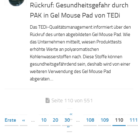
Rückruf: Gesundheitsgefahr durch
PAK in Gel Mouse Pad von TEDi
Das TEDi-Qualitätsmanagement informiert über den
Rückruf des unten abgebildeten Gel Mouse Pad. Wie
das Unternehmen mitteilt, wiesen Produkttests
erhöhte Werte an polyaromatischen
Kohlenwasserstoffen nach. Diese Stoffe können
gesundheitsgefährdend sein, deshalb wird von einer
weiteren Verwendung des Gel Mouse Pad
abgeraten....
Seite 110 von 551
«
Erste
«
...
10
20
30
...
108
109
110
111
»