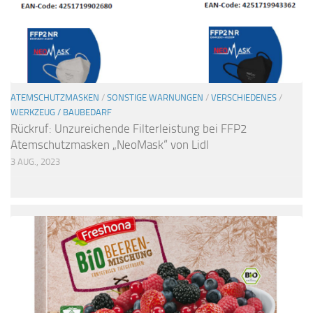
ATEMSCHUTZMASKEN
/
SONSTIGE WARNUNGEN
/
VERSCHIEDENES
/
WERKZEUG / BAUBEDARF
Rückruf: Unzureichende Filterleistung bei FFP2
Atemschutzmasken „NeoMask“ von Lidl
3 AUG., 2023