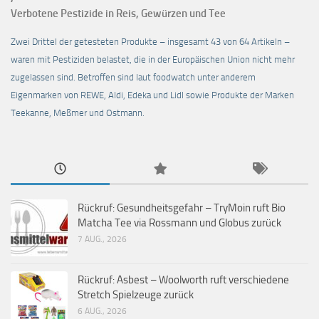
Verbotene Pestizide in Reis, Gewürzen und Tee
Zwei Drittel der getesteten Produkte – insgesamt 43 von 64 Artikeln –
waren mit Pestiziden belastet, die in der Europäischen Union nicht mehr
zugelassen sind. Betroffen sind laut foodwatch unter anderem
Eigenmarken von REWE, Aldi, Edeka und Lidl sowie Produkte der Marken
Teekanne, Meßmer und Ostmann.
Rückruf: Gesundheitsgefahr – TryMoin ruft Bio
Matcha Tee via Rossmann und Globus zurück
7 AUG., 2026
Rückruf: Asbest – Woolworth ruft verschiedene
Stretch Spielzeuge zurück
6 AUG., 2026