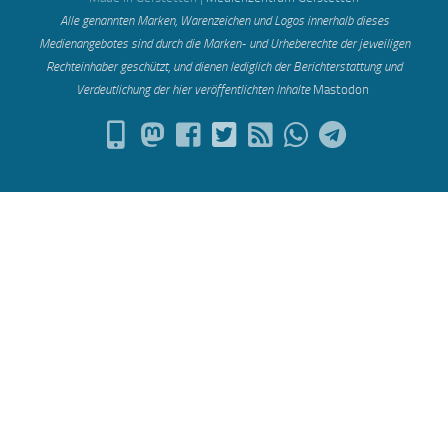
Alle genannten Marken, Warenzeichen und Logos innerhalb dieses
Medienangebotes sind durch die Marken- und Urheberechte der jeweiligen
Rechteinhaber geschützt, und dienen lediglich der Berichterstattung und
Verdeutlichung der hier veröffentlichten Inh
alte
Mastodon