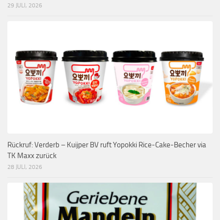
29 JULI, 2026
Rückruf: Verderb – Kuijper BV ruft Yopokki Rice-Cake-Becher via
TK Maxx zurück
28 JULI, 2026