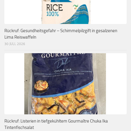
Rückruf: Gesundheitsgefahr – Schimmelpilzgift in gesalzenen
Lima Reiswaffeln
30 JULI, 2026
Rückruf: Listerien in tiefgekühltem Gourmaître Chuka Ika
Tintenfischsalat