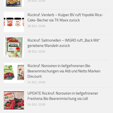
29 JULI, 2026
Rückruf: Verderb – Kuijper BV ruft Yopokki Rice-
Cake-Becher via TK Maxx zurück
28 JULI, 2026
Rückruf: Salmonellen – IMGRO ruft „Back Mit“
geriebene Mandeln zurück
28 JULI, 2026
Rückruf: Noroviren in tiefgefrorenen Bio
Beerenmischungen via Aldi und Netto Marken
Discount
24 JULI, 2026
UPDATE Rückruf: Noroviren in tiefgefrorener
Freshona Bio Beerenmischung via Lidl
24 JULI, 2026