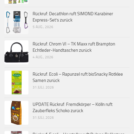
Rückruf: Decathlon ruft SIMOND Karabiner
Express-Set’s zurück
5 AUG., 2026
Rückruf: Chrom VI – TK Maxx ruft Brampton
Echtleder-Handtaschen zurück
4 AUG., 2026
Rückruf: Ecoli – Rapunzel ruft bioSnacky Rotklee
Samen zurück
31 JULI, 2026
UPDATE Rückruf: Fremdkörper – Kölln ruft
Zauberfleks Schoko zurück
31 JULI, 2026