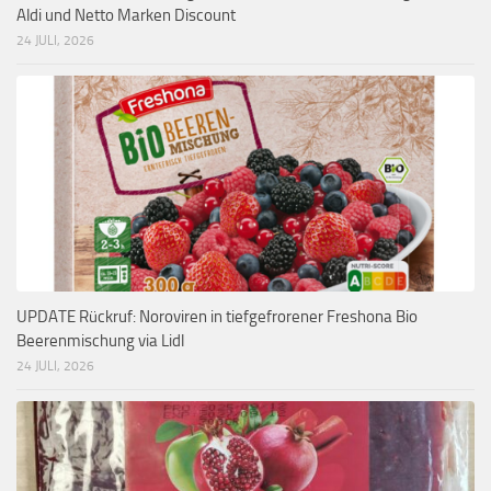
Aldi und Netto Marken Discount
24 JULI, 2026
UPDATE Rückruf: Noroviren in tiefgefrorener Freshona Bio
Beerenmischung via Lidl
24 JULI, 2026