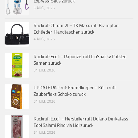
Express-Set’s zurück
5 AUG., 2026
Rückruf: Chrom VI – TK Maxx ruft Brampton
Echtleder-Handtaschen zurück
4 AUG., 2026
Rückruf: Ecoli – Rapunzel ruft bioSnacky Rotklee
Samen zurück
31 JULI, 2026
UPDATE Rückruf: Fremdkörper – Kölln ruft
Zauberfleks Schoko zurück
31 JULI, 2026
Rückruf: E.coli – Hersteller ruft Dulano Delikatess
Edel Salami Rind via Lidl zurück
31 JULI, 2026