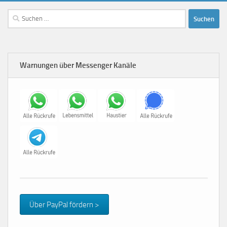
Suchen
nach:
Warnungen über Messenger Kanäle
Über PayPal fördern >