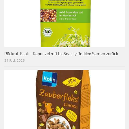
Rückruf: Ecoli – Rapunzel ruft bioSnacky Rotklee Samen zurück
31 JULI, 2026