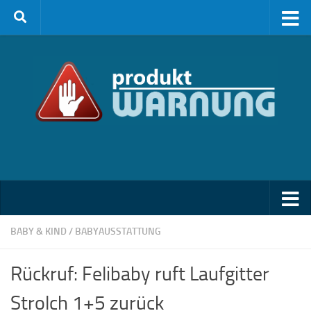
Zum Inhalt springen
BABY & KIND
/
BABYAUSSTATTUNG
Rückruf: Felibaby ruft Laufgitter
Strolch 1+5 zurück