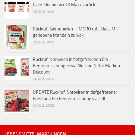
Cake-Becher via TK Maxx zurück
28 JULI, 2026
Rückruf: Salmonellen – IMGRO ruft „Back Mit“
geriebene Mandeln zurück
28 JULI, 2026
Rückruf: Noroviren in tiefgefrorenen Bio
Beerenmischungen via Aldi und Netto Marken
Discount
24 JULI, 2026
UPDATE Rückruf: Noroviren in tiefgefrorener
Freshona Bio Beerenmischung via Lidl
24 JULI, 2026
LEBENSMITTELWARNUNGEN