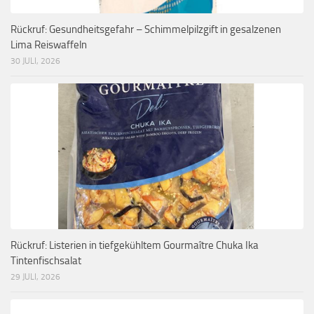
Rückruf: Gesundheitsgefahr – Schimmelpilzgift in gesalzenen
Lima Reiswaffeln
30 JULI, 2026
Rückruf: Listerien in tiefgekühltem Gourmaître Chuka Ika
Tintenfischsalat
29 JULI, 2026