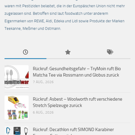
waren mit Pestiziden belastet, die in der Europäischen Union nicht mehr
zugelassen sind. Betroffen sind laut foodwatch unter anderem
Eigenmarken von REWE, Aldi, Edeka und Lidl sowie Produkte der Marken
Teekanne, Meßmer und Ostmann.
Rückruf: Gesundheitsgefahr – TryMoin ruft Bio
Matcha Tee via Rossmann und Globus zurück
7 AUG., 2026
Rückruf: Asbest – Woolworth ruft verschiedene
Stretch Spielzeuge zurück
6 AUG., 2026
Rückruf: Decathlon ruft SIMOND Karabiner