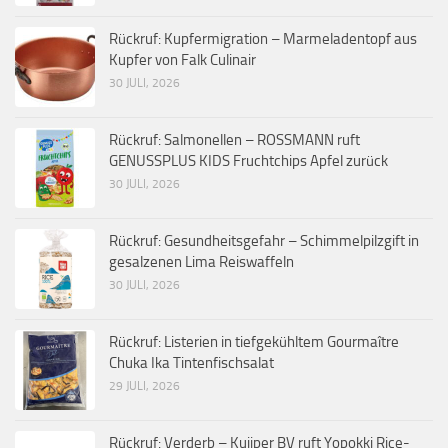
Rückruf: Kupfermigration – Marmeladentopf aus
Kupfer von Falk Culinair
30 JULI, 2026
Rückruf: Salmonellen – ROSSMANN ruft
GENUSSPLUS KIDS Fruchtchips Apfel zurück
30 JULI, 2026
Rückruf: Gesundheitsgefahr – Schimmelpilzgift in
gesalzenen Lima Reiswaffeln
30 JULI, 2026
Rückruf: Listerien in tiefgekühltem Gourmaître
Chuka Ika Tintenfischsalat
29 JULI, 2026
Rückruf: Verderb – Kuijper BV ruft Yopokki Rice-