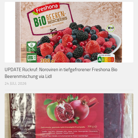
UPDATE Rückruf: Noroviren in tiefgefrorener Freshona Bio
Beerenmischung via Lidl
24 JULI, 2026