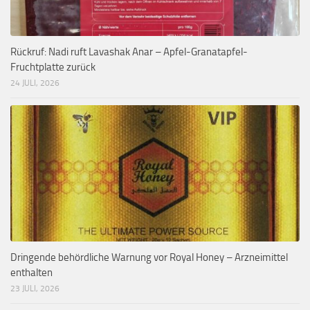
Rückruf: Nadi ruft Lavashak Anar – Apfel-Granatapfel-
Fruchtplatte zurück
24 JULI, 2026
Dringende behördliche Warnung vor Royal Honey – Arzneimittel
enthalten
23 JULI, 2026