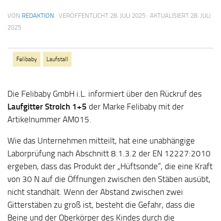
VON
REDAKTION
· VERÖFFENTLICHT
28. JULI 2025
· AKTUALISIERT
28. JULI
2025
Felibaby
Laufstall
Die Felibaby GmbH i.L. informiert über den Rückruf des
Laufgitter Strolch 1+5
der Marke Felibaby mit der
Artikelnummer AM015.
Wie das Unternehmen mitteilt, hat eine unabhängige
Laborprüfung nach Abschnitt 8.1.3.2 der EN 12227:2010
ergeben, dass das Produkt der „Hüftsonde“, die eine Kraft
von 30 N auf die Öffnungen zwischen den Stäben ausübt,
nicht standhält. Wenn der Abstand zwischen zwei
Gitterstäben zu groß ist, besteht die Gefahr, dass die
Beine und der Oberkörper des Kindes durch die