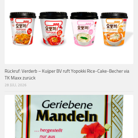
Rückruf: Verderb – Kuijper BV ruft Yopokki Rice-Cake-Becher via
TK Maxx zurück
28 JULI, 2026