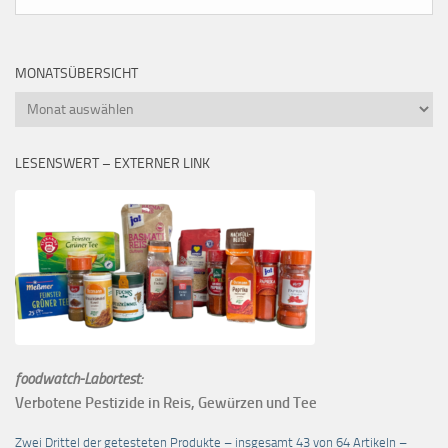
MONATSÜBERSICHT
Monatsübersicht
LESENSWERT – EXTERNER LINK
foodwatch-Labortest:
Verbotene Pestizide in Reis, Gewürzen und Tee
Zwei Drittel der getesteten Produkte – insgesamt 43 von 64 Artikeln –