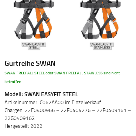
Gurtreihe SWAN
SWAN FREEFALL STEEL oder SWAN FREEFALL STAINLESS sind
nicht
betroffen
Modell: SWAN EASYFIT STEEL
Artikelnummer: C062AA00 im Einzelverkauf
Chargen: 22E0400966 – 22F0404276 – 22F0409161 –
22G0409162
Hergestellt 2022