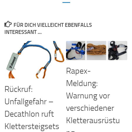
FÜR DICH VIELLEICHT EBENFALLS
INTERESSANT …
Rapex-
Meldung:
Rückruf:
Warnung vor
Unfallgefahr –
verschiedener
Decathlon ruft
Kletterausrüstu
Klettersteigsets