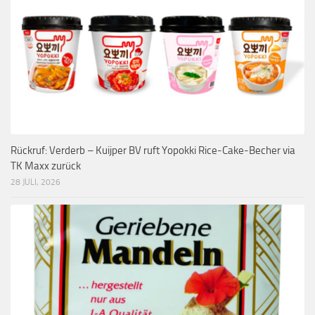
Rückruf: Verderb – Kuijper BV ruft Yopokki Rice-Cake-Becher via
TK Maxx zurück
28 JULI, 2026