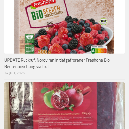
UPDATE Rückruf: Noroviren in tiefgefrorener Freshona Bio
Beerenmischung via Lidl
24 JULI, 2026