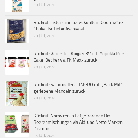
30 JULI, 2026
Rückruf: Listerien in tiefgekühltem Gourmaître
Chuka Ika Tintenfischsalat
29 JULI, 2026
Rückruf: Verderb – Kuijper BV ruft Yopokki Rice-
Cake-Becher via TK Maxx zurück
28 JULI, 2026
Rückruf: Salmonellen – IMGRO ruft „Back Mit“
geriebene Mandeln zurück
28 JULI, 2026
Rückruf: Noroviren in tiefgefrorenen Bio
Beerenmischungen via Aldi und Netto Marken
Discount
24 JULI, 2026