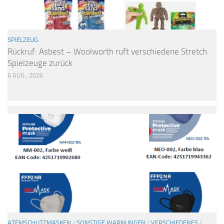
SPIELZEUG
Rückruf: Asbest – Woolworth ruft verschiedene Stretch
Spielzeuge zurück
6 AUG., 2026
ATEMSCHUTZMASKEN
/
SONSTIGE WARNUNGEN
/
VERSCHIEDENES
/