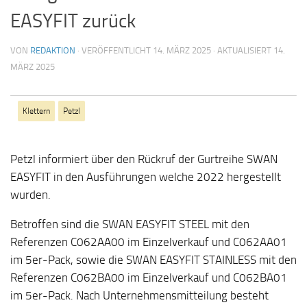
EASYFIT zurück
VON
REDAKTION
· VERÖFFENTLICHT
14. MÄRZ 2025
· AKTUALISIERT
14.
MÄRZ 2025
Klettern
Petzl
Petzl informiert über den Rückruf der Gurtreihe SWAN
EASYFIT in den Ausführungen welche 2022 hergestellt
wurden.
Betroffen sind die SWAN EASYFIT STEEL mit den
Referenzen C062AA00 im Einzelverkauf und C062AA01
im 5er-Pack, sowie die SWAN EASYFIT STAINLESS mit den
Referenzen C062BA00 im Einzelverkauf und C062BA01
im 5er-Pack. Nach Unternehmensmitteilung besteht