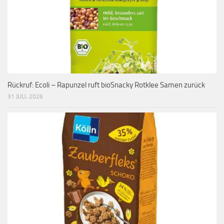
Rückruf: Ecoli – Rapunzel ruft bioSnacky Rotklee Samen zurück
31 JULI, 2026