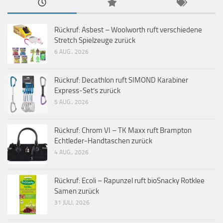
Rückruf: Asbest – Woolworth ruft verschiedene
Stretch Spielzeuge zurück
6 AUG., 2026
Rückruf: Decathlon ruft SIMOND Karabiner
Express-Set’s zurück
5 AUG., 2026
Rückruf: Chrom VI – TK Maxx ruft Brampton
Echtleder-Handtaschen zurück
4 AUG., 2026
Rückruf: Ecoli – Rapunzel ruft bioSnacky Rotklee
Samen zurück
31 JULI, 2026