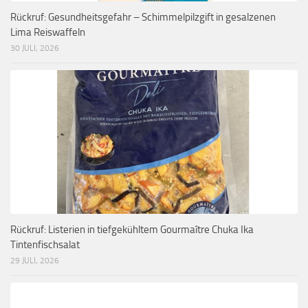
Rückruf: Gesundheitsgefahr – Schimmelpilzgift in gesalzenen
Lima Reiswaffeln
30 JULI, 2026
Rückruf: Listerien in tiefgekühltem Gourmaître Chuka Ika
Tintenfischsalat
29 JULI, 2026