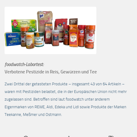
foodwatch-Labortest:
Verbotene Pestizide in Reis, Gewürzen und Tee
Zwei Drittel der getesteten Produkte – insgesamt 43 von 64 Artikeln –
waren mit Pestiziden belastet, die in der Europäischen Union nicht mehr
zugelassen sind. Betroffen sind laut foodwatch unter anderem
Eigenmarken von REWE, Aldi, Edeka und Lidl sowie Produkte der Marken
Teekanne, Meßmer und Ostmann.