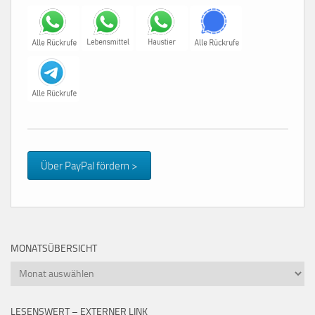
Über PayPal fördern >
MONATSÜBERSICHT
Monatsübersicht
LESENSWERT – EXTERNER LINK