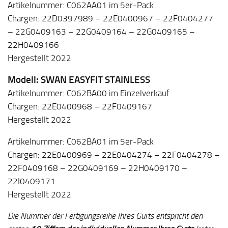
Artikelnummer: C062AA01 im 5er-Pack
Chargen: 22D0397989 – 22E0400967 – 22F0404277
– 22G0409163 – 22G0409164 – 22G0409165 –
22H0409166
Hergestellt 2022
Modell: SWAN EASYFIT STAINLESS
Artikelnummer: C062BA00 im Einzelverkauf
Chargen: 22E0400968 – 22F0409167
Hergestellt 2022
Artikelnummer: C062BA01 im 5er-Pack
Chargen: 22E0400969 – 22E0404274 – 22F0404278 –
22F0409168 – 22G0409169 – 22H0409170 –
22I0409171
Hergestellt 2022
Die Nummer der Fertigungsreihe Ihres Gurts entspricht den