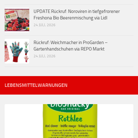
UPDATE Rückruf: Noroviren in tiefgefrorener
Freshona Bio Beerenmischung via Lidl
24 JULI, 2026
Rückruf: Weichmacher in ProGarden –
Gartenhandschuhen via REPO Markt
24 JULI, 2026
LEBENSMITTELWARNUNGEN