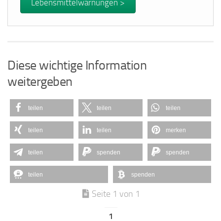
Lebensmittelwarnungen >
Diese wichtige Information
weitergeben
teilen
teilen
teilen
teilen
teilen
merken
teilen
spenden
spenden
teilen
spenden
Seite 1 von 1
1