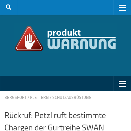
Zum Inhalt springen
BERGSPORT / KLETTERN
/
SCHUTZAUSRÜSTUNG
Rückruf: Petzl ruft bestimmte
Chargen der Gurtreihe SWAN