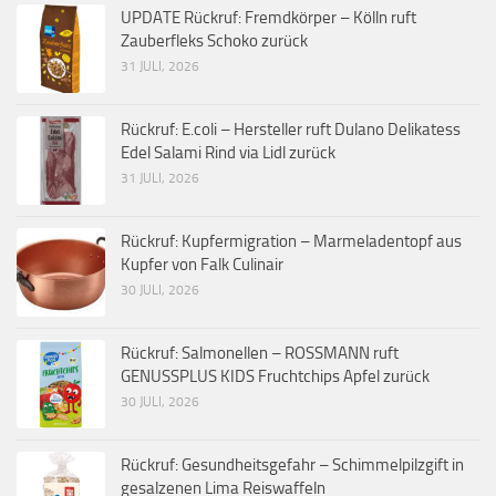
UPDATE Rückruf: Fremdkörper – Kölln ruft
Zauberfleks Schoko zurück
31 JULI, 2026
Rückruf: E.coli – Hersteller ruft Dulano Delikatess
Edel Salami Rind via Lidl zurück
31 JULI, 2026
Rückruf: Kupfermigration – Marmeladentopf aus
Kupfer von Falk Culinair
30 JULI, 2026
Rückruf: Salmonellen – ROSSMANN ruft
GENUSSPLUS KIDS Fruchtchips Apfel zurück
30 JULI, 2026
Rückruf: Gesundheitsgefahr – Schimmelpilzgift in
gesalzenen Lima Reiswaffeln