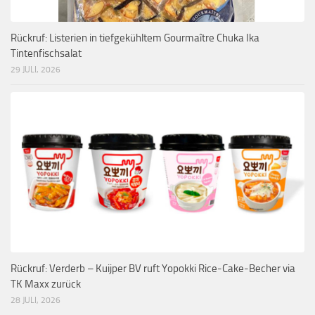
Rückruf: Listerien in tiefgekühltem Gourmaître Chuka Ika
Tintenfischsalat
29 JULI, 2026
Rückruf: Verderb – Kuijper BV ruft Yopokki Rice-Cake-Becher via
TK Maxx zurück
28 JULI, 2026