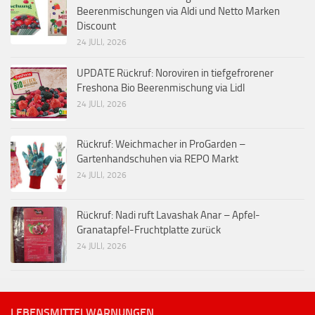
Beerenmischungen via Aldi und Netto Marken
Discount
24 JULI, 2026
UPDATE Rückruf: Noroviren in tiefgefrorener
Freshona Bio Beerenmischung via Lidl
24 JULI, 2026
Rückruf: Weichmacher in ProGarden –
Gartenhandschuhen via REPO Markt
24 JULI, 2026
Rückruf: Nadi ruft Lavashak Anar – Apfel-
Granatapfel-Fruchtplatte zurück
24 JULI, 2026
LEBENSMITTELWARNUNGEN