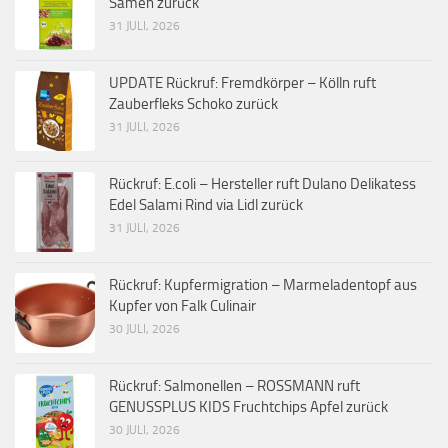
Samen zurück
31 JULI, 2026
UPDATE Rückruf: Fremdkörper – Kölln ruft
Zauberfleks Schoko zurück
31 JULI, 2026
Rückruf: E.coli – Hersteller ruft Dulano Delikatess
Edel Salami Rind via Lidl zurück
31 JULI, 2026
Rückruf: Kupfermigration – Marmeladentopf aus
Kupfer von Falk Culinair
30 JULI, 2026
Rückruf: Salmonellen – ROSSMANN ruft
GENUSSPLUS KIDS Fruchtchips Apfel zurück
30 JULI, 2026