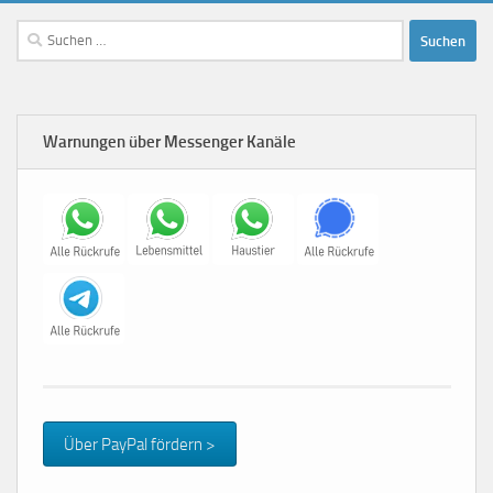
Suchen
nach:
Warnungen über Messenger Kanäle
Über PayPal fördern >