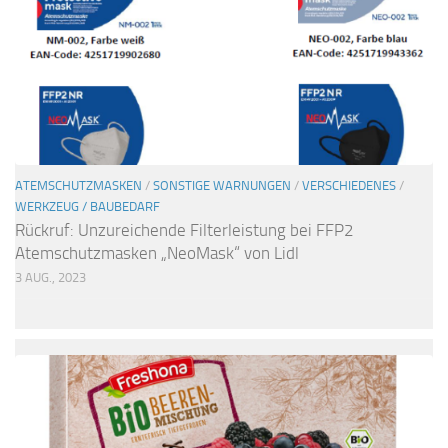
ATEMSCHUTZMASKEN
/
SONSTIGE WARNUNGEN
/
VERSCHIEDENES
/
WERKZEUG / BAUBEDARF
Rückruf: Unzureichende Filterleistung bei FFP2
Atemschutzmasken „NeoMask“ von Lidl
3 AUG., 2023