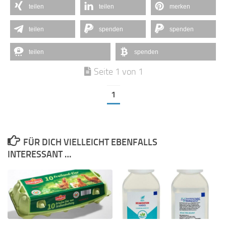
teilen
teilen
merken
teilen
spenden
spenden
teilen
spenden
Seite 1 von 1
1
FÜR DICH VIELLEICHT EBENFALLS
INTERESSANT …