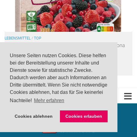
LEBENSMITTEL
/
TOP
UPDATE Rückruf: Noroviren in tiefgefrorener Freshona
Bio Beerenmischung via Lidl
Unsere Seiten nutzen Cookies. Diese helfen
24 JULI, 2026
bei der Bereitstellung unserer Inhalte und
Dienste sowie für statistische Zwecke.
Dadurch werden aber auch Informationen an
Dritte übermittelt. Wenn Sie nicht notwendige
Cookies ablehnen, hat das für Sie keinerlei
Nachteile!
Mehr erfahren
Cookies ablehnen
Cookies erlauben