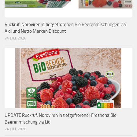
Rückruf: Noroviren in tiefgefrorenen Bio Beerenmischungen via
Aldi und Netto Marken Discount
24 JULI, 2026
UPDATE Rückruf: Noroviren in tiefgefrorener Freshona Bio
Beerenmischung via Lidl
24 JULI, 2026