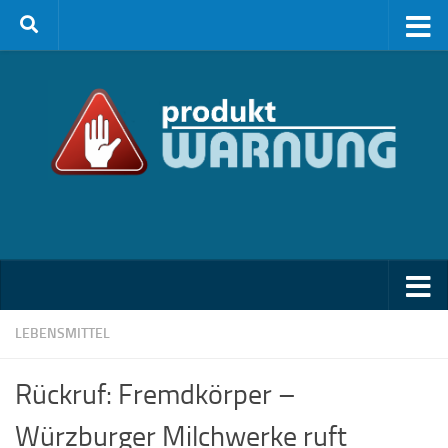
Zum Inhalt springen
LEBENSMITTEL
Rückruf: Fremdkörper –
Würzburger Milchwerke ruft