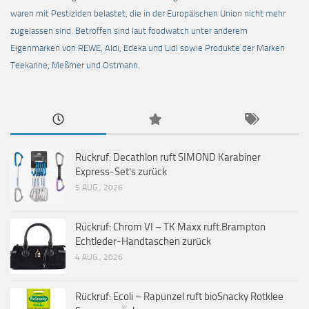
waren mit Pestiziden belastet, die in der Europäischen Union nicht mehr
zugelassen sind. Betroffen sind laut foodwatch unter anderem
Eigenmarken von REWE, Aldi, Edeka und Lidl sowie Produkte der Marken
Teekanne, Meßmer und Ostmann.
Rückruf: Decathlon ruft SIMOND Karabiner
Express-Set’s zurück
5 AUG., 2026
Rückruf: Chrom VI – TK Maxx ruft Brampton
Echtleder-Handtaschen zurück
4 AUG., 2026
Rückruf: Ecoli – Rapunzel ruft bioSnacky Rotklee