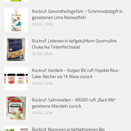
Rückruf: Gesundheitsgefahr – Schimmelpilzgift in
gesalzenen Lima Reiswaffeln
30 JULI, 2026
Rückruf: Listerien in tiefgekühltem Gourmaître
Chuka Ika Tintenfischsalat
29 JULI, 2026
Rückruf: Verderb – Kuijper BV ruft Yopokki Rice-
Cake-Becher via TK Maxx zurück
28 JULI, 2026
Rückruf: Salmonellen – IMGRO ruft „Back Mit“
geriebene Mandeln zurück
28 JULI, 2026
Rückruf: Noroviren in tiefgefrorenen Bio