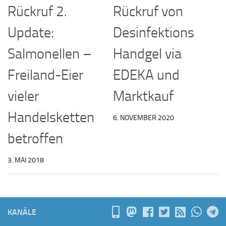
Rückruf 2.
Rückruf von
Update:
Desinfektions
Salmonellen –
Handgel via
Freiland-Eier
EDEKA und
vieler
Marktkauf
Handelsketten
6. NOVEMBER 2020
betroffen
3. MAI 2018
KANÄLE