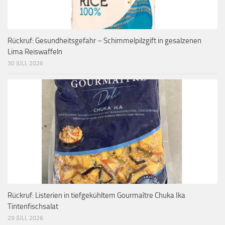
Rückruf: Gesundheitsgefahr – Schimmelpilzgift in gesalzenen
Lima Reiswaffeln
30 JULI, 2026
Rückruf: Listerien in tiefgekühltem Gourmaître Chuka Ika
Tintenfischsalat
29 JULI, 2026