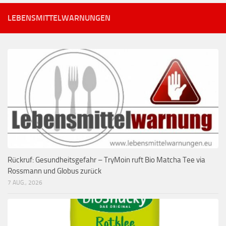
LEBENSMITTELWARNUNGEN
Rückruf: Gesundheitsgefahr – TryMoin ruft Bio Matcha Tee via
Rossmann und Globus zurück
7 AUG., 2026