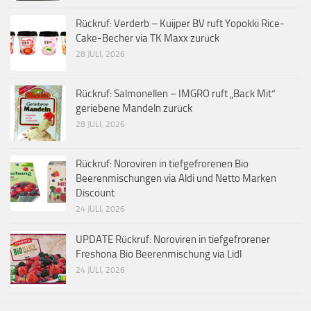
Rückruf: Verderb – Kuijper BV ruft Yopokki Rice-
Cake-Becher via TK Maxx zurück
28 JULI, 2026
Rückruf: Salmonellen – IMGRO ruft „Back Mit“
geriebene Mandeln zurück
28 JULI, 2026
Rückruf: Noroviren in tiefgefrorenen Bio
Beerenmischungen via Aldi und Netto Marken
Discount
24 JULI, 2026
UPDATE Rückruf: Noroviren in tiefgefrorener
Freshona Bio Beerenmischung via Lidl
24 JULI, 2026