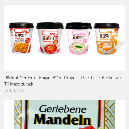
Rückruf: Verderb – Kuijper BV ruft Yopokki Rice-Cake-Becher via
TK Maxx zurück
28 JULI, 2026