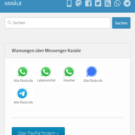
KANÄLE
Suchen
nach:
Warnungen über Messenger Kanäle
Über PayPal fördern >