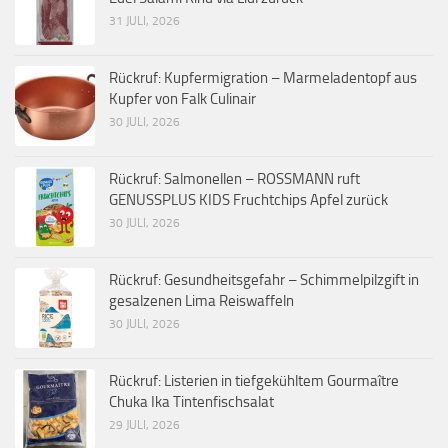
31 JULI, 2026
Rückruf: Kupfermigration – Marmeladentopf aus
Kupfer von Falk Culinair
30 JULI, 2026
Rückruf: Salmonellen – ROSSMANN ruft
GENUSSPLUS KIDS Fruchtchips Apfel zurück
30 JULI, 2026
Rückruf: Gesundheitsgefahr – Schimmelpilzgift in
gesalzenen Lima Reiswaffeln
30 JULI, 2026
Rückruf: Listerien in tiefgekühltem Gourmaître
Chuka Ika Tintenfischsalat
29 JULI, 2026