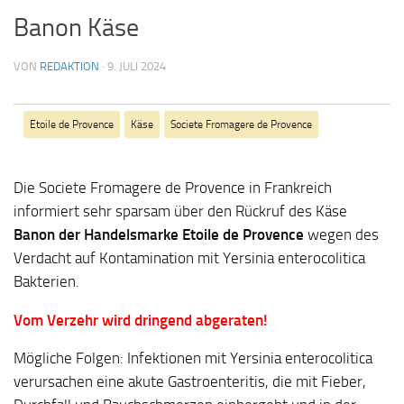
Banon Käse
VON
REDAKTION
·
9. JULI 2024
Etoile de Provence
Käse
Societe Fromagere de Provence
Die Societe Fromagere de Provence in Frankreich
informiert sehr sparsam über den Rückruf des Käse
Banon der Handelsmarke Etoile de Provence
wegen des
Verdacht auf Kontamination mit Yersinia enterocolitica
Bakterien.
Vom Verzehr wird dringend abgeraten!
Mögliche Folgen: Infektionen mit Yersinia enterocolitica
verursachen eine akute Gastroenteritis, die mit Fieber,