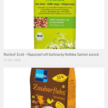
Rückruf: Ecoli – Rapunzel ruft bioSnacky Rotklee Samen zurück
31 JULI, 2026