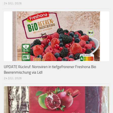
24 JULI, 2026
UPDATE Rückruf: Noroviren in tiefgefrorener Freshona Bio
Beerenmischung via Lidl
24 JULI, 2026