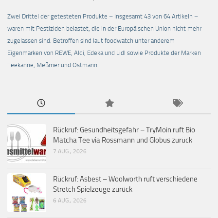
Zwei Drittel der getesteten Produkte – insgesamt 43 von 64 Artikeln –
waren mit Pestiziden belastet, die in der Europäischen Union nicht mehr
zugelassen sind. Betroffen sind laut foodwatch unter anderem
Eigenmarken von REWE, Aldi, Edeka und Lidl sowie Produkte der Marken
Teekanne, Meßmer und Ostmann.
Rückruf: Gesundheitsgefahr – TryMoin ruft Bio
Matcha Tee via Rossmann und Globus zurück
7 AUG., 2026
Rückruf: Asbest – Woolworth ruft verschiedene
Stretch Spielzeuge zurück
6 AUG., 2026