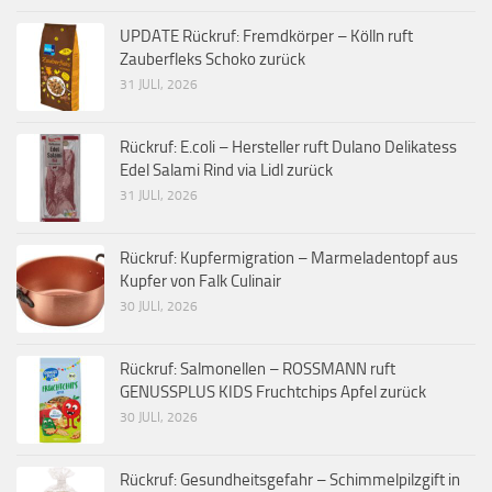
UPDATE Rückruf: Fremdkörper – Kölln ruft
Zauberfleks Schoko zurück
31 JULI, 2026
Rückruf: E.coli – Hersteller ruft Dulano Delikatess
Edel Salami Rind via Lidl zurück
31 JULI, 2026
Rückruf: Kupfermigration – Marmeladentopf aus
Kupfer von Falk Culinair
30 JULI, 2026
Rückruf: Salmonellen – ROSSMANN ruft
GENUSSPLUS KIDS Fruchtchips Apfel zurück
30 JULI, 2026
Rückruf: Gesundheitsgefahr – Schimmelpilzgift in