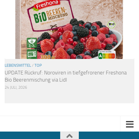
LEBENSMITTEL
/
TOP
UPDATE Rückruf: Noroviren in tiefgefrorener Freshona
Bio Beerenmischung via Lidl
24 JULI, 2026