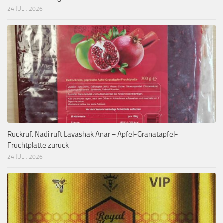
24 JULI, 2026
Rückruf: Nadi ruft Lavashak Anar – Apfel-Granatapfel-
Fruchtplatte zurück
24 JULI, 2026