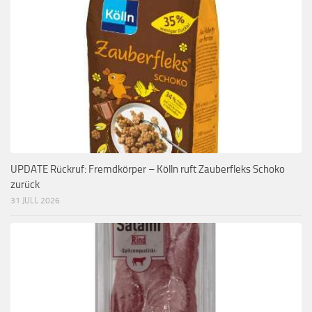
UPDATE Rückruf: Fremdkörper – Kölln ruft Zauberfleks Schoko
zurück
31 JULI, 2026