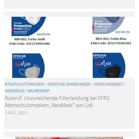
ATEMSCHUTZMASKEN
/
SONSTIGE WARNUNGEN
/
VERSCHIEDENES
/
WERKZEUG / BAUBEDARF
Rückruf: Unzureichende Filterleistung bei FFP2
Atemschutzmasken „NeoMask“ von Lidl
3 AUG., 2023