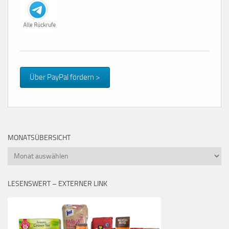
Über PayPal fördern >
MONATSÜBERSICHT
Monatsübersicht
LESENSWERT – EXTERNER LINK