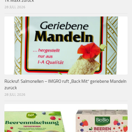
TK Maxx zurück
28 JULI, 2026
Rückruf: Salmonellen – IMGRO ruft „Back Mit“ geriebene Mandeln
zurück
28 JULI, 2026