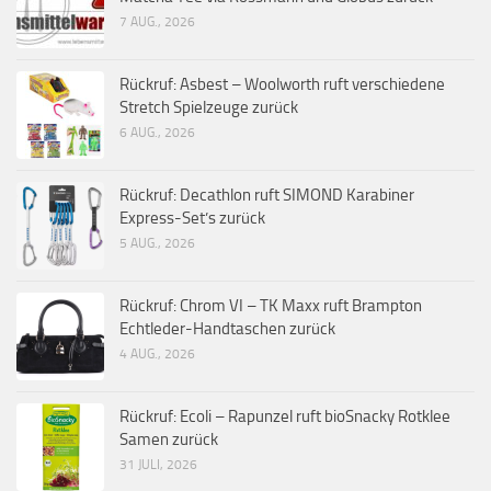
7 AUG., 2026
Rückruf: Asbest – Woolworth ruft verschiedene
Stretch Spielzeuge zurück
6 AUG., 2026
Rückruf: Decathlon ruft SIMOND Karabiner
Express-Set’s zurück
5 AUG., 2026
Rückruf: Chrom VI – TK Maxx ruft Brampton
Echtleder-Handtaschen zurück
4 AUG., 2026
Rückruf: Ecoli – Rapunzel ruft bioSnacky Rotklee
Samen zurück
31 JULI, 2026