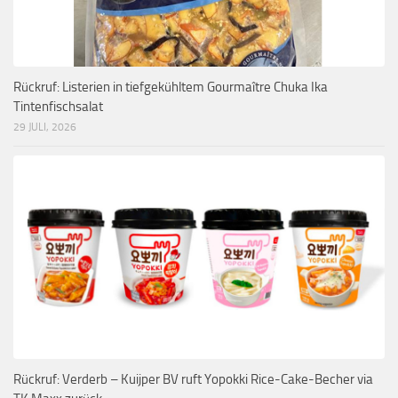
Rückruf: Listerien in tiefgekühltem Gourmaître Chuka Ika
Tintenfischsalat
29 JULI, 2026
Rückruf: Verderb – Kuijper BV ruft Yopokki Rice-Cake-Becher via