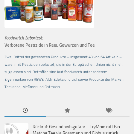
foodwatch-Labortest:
Verbotene Pestizide in Reis, Gewürzen und Tee
Zwei Drittel der getesteten Produkte – insgesamt 43 von 64 Artikeln –
waren mit Pestiziden belastet, die in der Europäischen Union nicht mehr
zugelassen sind. Betroffen sind laut foodwatch unter anderem
Eigenmarken von REWE, Aldi, Edeka und Lidl sowie Produkte der Marken
Teekanne, Meßmer und Ostmann.
Rückruf: Gesundheitsgefahr – TryMoin ruft Bio
Matcha Tee via Rossmann und Globus zurück