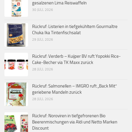
gesalzenen Lima Reiswaffeln
30 JULI, 2026
Rückruf: Listerien in tiefgekühltem Gourmaître
Chuka Ika Tintenfischsalat
29 JULI, 2026
Rückruf: Verderb – Kuijper BV ruft Yopokki Rice-
Cake-Becher via TK Maxx zurück
28 JULI, 2026
Rückruf: Salmonellen – IMGRO ruft „Back Mit“
geriebene Mandeln zurück
28 JULI, 2026
Rückruf: Noroviren in tiefgefrorenen Bio
Beerenmischungen via Aldi und Netto Marken
Discount