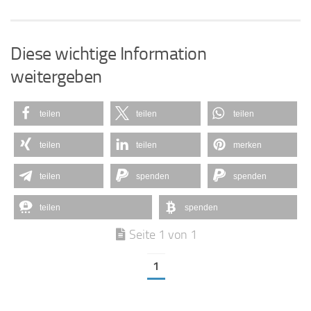
Diese wichtige Information
weitergeben
teilen
teilen
teilen
teilen
teilen
merken
teilen
spenden
spenden
teilen
spenden
Seite 1 von 1
1