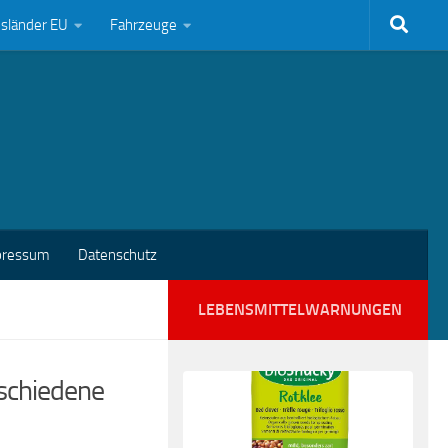
bsländer EU
Fahrzeuge
pressum
Datenschutz
LEBENSMITTELWARNUNGEN
rschiedene