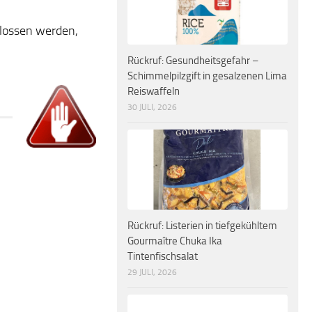
lossen werden,
Rückruf: Gesundheitsgefahr –
Schimmelpilzgift in gesalzenen Lima
Reiswaffeln
30 JULI, 2026
Rückruf: Listerien in tiefgekühltem
Gourmaître Chuka Ika
Tintenfischsalat
29 JULI, 2026