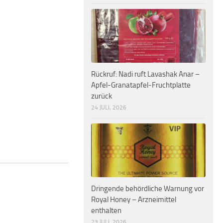
Rückruf: Nadi ruft Lavashak Anar –
Apfel-Granatapfel-Fruchtplatte
zurück
24 JULI, 2026
Dringende behördliche Warnung vor
Royal Honey – Arzneimittel
enthalten
23 JULI, 2026