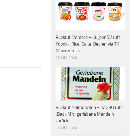
Rückruf: Verderb – Kuijper BV ruft
Yopokki Rice-Cake-Becher via TK
Maxx zurück
28 JULI, 2026
Rückruf: Salmonellen – IMGRO ruft
„Back Mit“ geriebene Mandeln
zurück
28 JULI, 2026