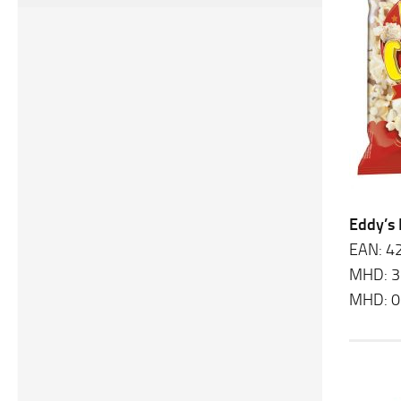
Eddy’s
EAN: 4
MHD: 3
MHD: 0