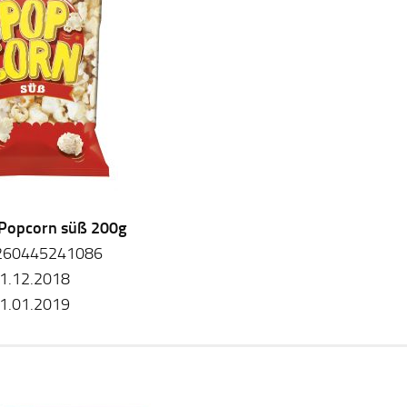
 Popcorn süß 200g
260445241086
1.12.2018
1.01.2019