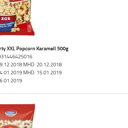
rty XXL Popcorn Karamell 500g
031446425016
9.12.2018 MHD: 20.12.2018
4.01.2019 MHD: 15.01.2019
6.01.2019