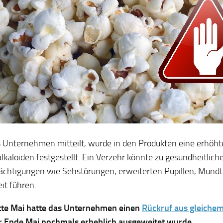
 Unternehmen mitteilt, wurde in den Produkten eine erhöh
lkaloiden festgestellt. Ein Verzehr könnte zu gesundheitlich
ächtigungen wie Sehstörungen, erweiterten Pupillen, Mundt
it führen.
tte Mai hatte das Unternehmen einen
Rückruf aus gleiche
 Ende Mai nochmals erheblich ausgeweitet wurde.