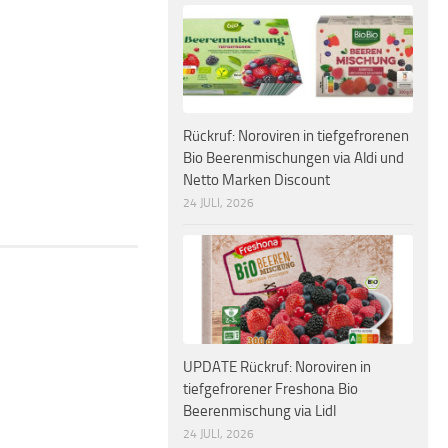
Rückruf: Noroviren in tiefgefrorenen
Bio Beerenmischungen via Aldi und
Netto Marken Discount
24 JULI, 2026
UPDATE Rückruf: Noroviren in
tiefgefrorener Freshona Bio
Beerenmischung via Lidl
24 JULI, 2026