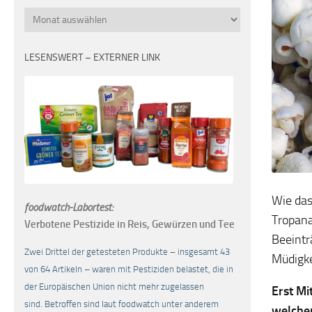
Monatsübersicht
LESENSWERT – EXTERNER LINK
Wie das
foodwatch-Labortest:
Tropana
Verbotene Pestizide in Reis, Gewürzen und Tee
Beeintr
Zwei Drittel der getesteten Produkte – insgesamt 43
Müdigke
von 64 Artikeln – waren mit Pestiziden belastet, die in
der Europäischen Union nicht mehr zugelassen
Erst Mi
sind. Betroffen sind laut foodwatch unter anderem
welcher