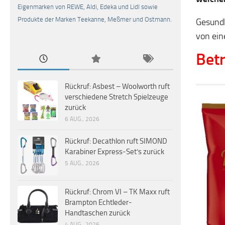
Eigenmarken von REWE, Aldi, Edeka und Lidl sowie
Produkte der Marken Teekanne, Meßmer und Ostmann.
Gesundh
von ein
Betr
Rückruf: Asbest – Woolworth ruft
verschiedene Stretch Spielzeuge
zurück
6 AUG., 2026
Rückruf: Decathlon ruft SIMOND
Karabiner Express-Set’s zurück
5 AUG., 2026
Rückruf: Chrom VI – TK Maxx ruft
Brampton Echtleder-
Handtaschen zurück
4 AUG., 2026