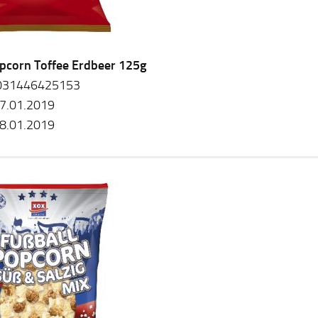
pcorn Toffee Erdbeer 125g
031446425153
7.01.2019
8.01.2019