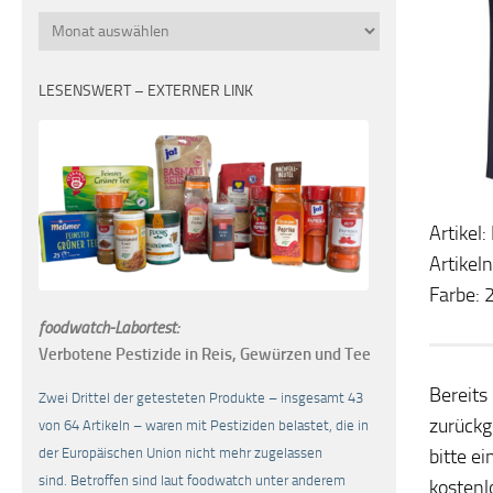
Monatsübersicht
LESENSWERT – EXTERNER LINK
Artikel
Artike
Farbe: 
foodwatch-Labortest:
Verbotene Pestizide in Reis, Gewürzen und Tee
Bereits
Zwei Drittel der getesteten Produkte – insgesamt 43
zurückg
von 64 Artikeln – waren mit Pestiziden belastet, die in
bitte e
der Europäischen Union nicht mehr zugelassen
sind. Betroffen sind laut foodwatch unter anderem
kostenl