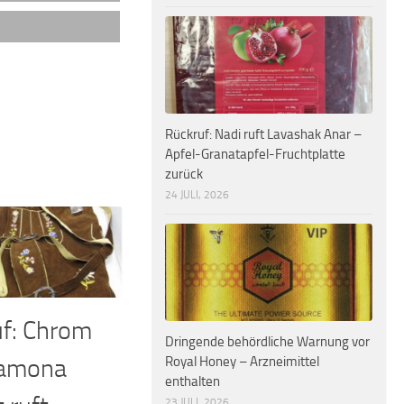
Rückruf: Nadi ruft Lavashak Anar –
Apfel-Granatapfel-Fruchtplatte
zurück
24 JULI, 2026
f: Chrom
Dringende behördliche Warnung vor
Ramona
Royal Honey – Arzneimittel
enthalten
23 JULI, 2026