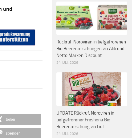
n und
Rückruf: Noroviren in tiefgefrorenen
Bio Beerenmischungen via Aldi und
Netto Marken Discount
24 JULI, 2026
UPDATE Rückruf: Noroviren in
tiefgefrorener Freshona Bio
teilen
Beerenmischung via Lidl
spenden
24 JULI, 2026