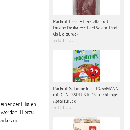
Rückruf: E.coli – Hersteller ruft
Dulano Delikatess Edel Salami Rind
via Lidl zurück
31 JULI, 2026
Rückruf: Salmonellen – ROSSMANN
ruft GENUSSPLUS KIDS Fruchtchips
Apfel zurück
iner der Filialen
30 JULI, 2026
 werden. Hierzu
arke zur