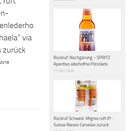
 ruft
n-
enlederho
haela“ via
 zurück
Rückruf: Nachgärung – SPRITZ
 2018
Aperitivo alkoholfrei Pizzolato
17 JULI, 2026
Rückruf Schweiz: Migros ruft IP-
Suisse Riesen Cervelas zurück