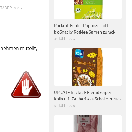
TEMBER 2017
Rückruf: Ecoli – Rapunzel ruft
bioSnacky Rotklee Samen zurück
31 JULI, 2026
nehmen mitteilt,
UPDATE Rückruf: Fremdkörper –
Kölln ruft Zauberfleks Schoko zurück
31 JULI, 2026