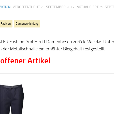
AKTION
· VERÖFFENTLICHT
29. SEPTEMBER 2017
· AKTUALISIERT
29. SEP
 Fashion
Damenbekleidung
LER Fashion GmbH ruft Damenhosen zurück. Wie das Unter
n der Metallschnalle ein erhöhter Bleigehalt festgestellt.
offener Artikel