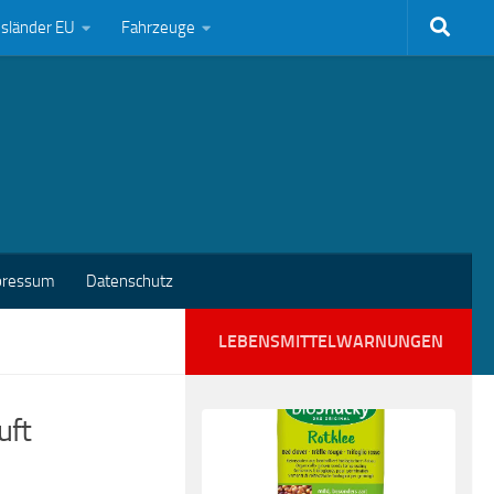
bsländer EU
Fahrzeuge
pressum
Datenschutz
LEBENSMITTELWARNUNGEN
uft