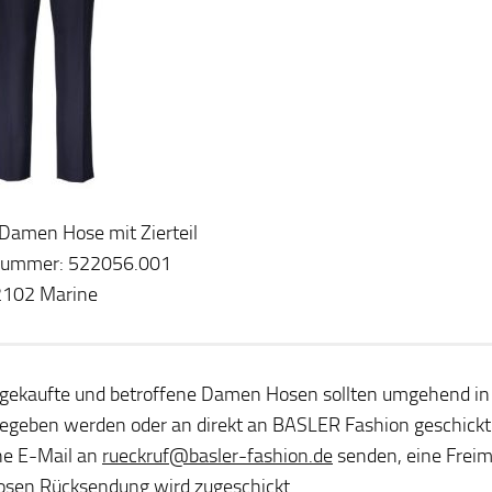
: Damen Hose mit Zierteil
lnummer: 522056.001
2102 Marine
 gekaufte und betroffene Damen Hosen sollten umgehend in e
egeben werden oder an direkt an BASLER Fashion geschickt
ine E-Mail an
rueckruf@basler-fashion.de
senden, eine Freim
osen Rücksendung wird zugeschickt.