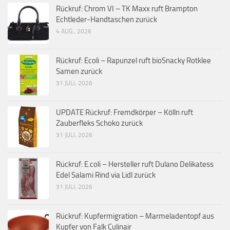
Rückruf: Chrom VI – TK Maxx ruft Brampton
Echtleder-Handtaschen zurück
4 AUG., 2026
Rückruf: Ecoli – Rapunzel ruft bioSnacky Rotklee
Samen zurück
31 JULI, 2026
UPDATE Rückruf: Fremdkörper – Kölln ruft
Zauberfleks Schoko zurück
31 JULI, 2026
Rückruf: E.coli – Hersteller ruft Dulano Delikatess
Edel Salami Rind via Lidl zurück
31 JULI, 2026
Rückruf: Kupfermigration – Marmeladentopf aus
Kupfer von Falk Culinair