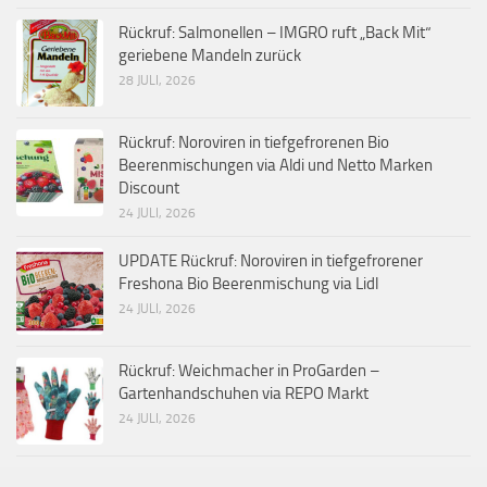
Rückruf: Salmonellen – IMGRO ruft „Back Mit“
geriebene Mandeln zurück
28 JULI, 2026
Rückruf: Noroviren in tiefgefrorenen Bio
Beerenmischungen via Aldi und Netto Marken
Discount
24 JULI, 2026
UPDATE Rückruf: Noroviren in tiefgefrorener
Freshona Bio Beerenmischung via Lidl
24 JULI, 2026
Rückruf: Weichmacher in ProGarden –
Gartenhandschuhen via REPO Markt
24 JULI, 2026