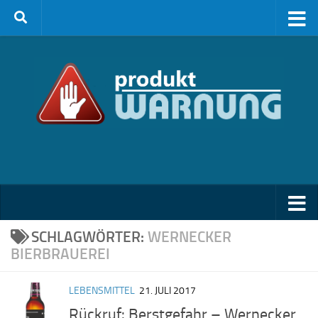
Zum Inhalt springen
SCHLAGWÖRTER:
WERNECKER
BIERBRAUEREI
LEBENSMITTEL
21. JULI 2017
Rückruf: Berstgefahr – Wernecker