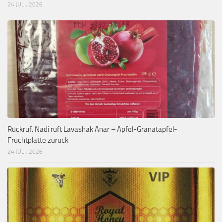
24 JULI, 2026
Rückruf: Nadi ruft Lavashak Anar – Apfel-Granatapfel-
Fruchtplatte zurück
24 JULI, 2026