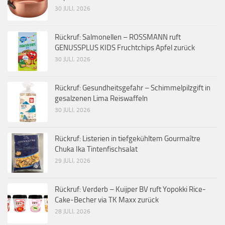
30 JULI, 2026
Rückruf: Salmonellen – ROSSMANN ruft
GENUSSPLUS KIDS Fruchtchips Apfel zurück
30 JULI, 2026
Rückruf: Gesundheitsgefahr – Schimmelpilzgift in
gesalzenen Lima Reiswaffeln
30 JULI, 2026
Rückruf: Listerien in tiefgekühltem Gourmaître
Chuka Ika Tintenfischsalat
29 JULI, 2026
Rückruf: Verderb – Kuijper BV ruft Yopokki Rice-
Cake-Becher via TK Maxx zurück
28 JULI, 2026