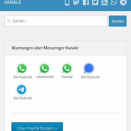
KANÄLE
Suchen
nach:
Warnungen über Messenger Kanäle
Über PayPal fördern >