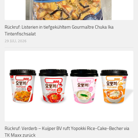
Rückruf: Listerien in tiefgekühltem Gourmaître Chuka Ika
Tintenfischsalat
29 JULI, 2026
Rückruf: Verderb – Kuijper BV ruft Yopokki Rice-Cake-Becher via
TK Maxx zurück