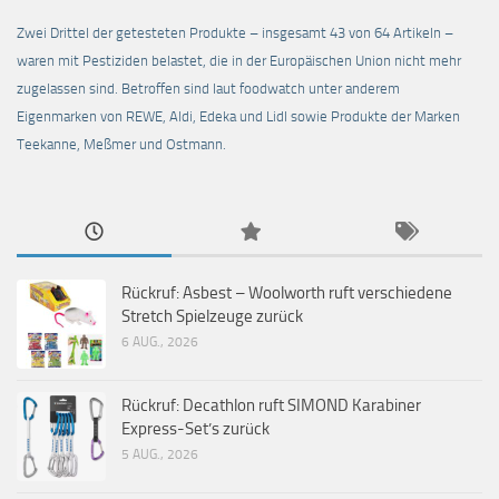
Zwei Drittel der getesteten Produkte – insgesamt 43 von 64 Artikeln –
waren mit Pestiziden belastet, die in der Europäischen Union nicht mehr
zugelassen sind. Betroffen sind laut foodwatch unter anderem
Eigenmarken von REWE, Aldi, Edeka und Lidl sowie Produkte der Marken
Teekanne, Meßmer und Ostmann.
Rückruf: Asbest – Woolworth ruft verschiedene
Stretch Spielzeuge zurück
6 AUG., 2026
Rückruf: Decathlon ruft SIMOND Karabiner
Express-Set’s zurück
5 AUG., 2026