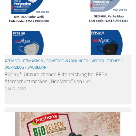
ATEMSCHUTZMASKEN
/
SONSTIGE WARNUNGEN
/
VERSCHIEDENES
/
WERKZEUG / BAUBEDARF
Rückruf: Unzureichende Filterleistung bei FFP2
Atemschutzmasken „NeoMask“ von Lidl
3 AUG., 2023