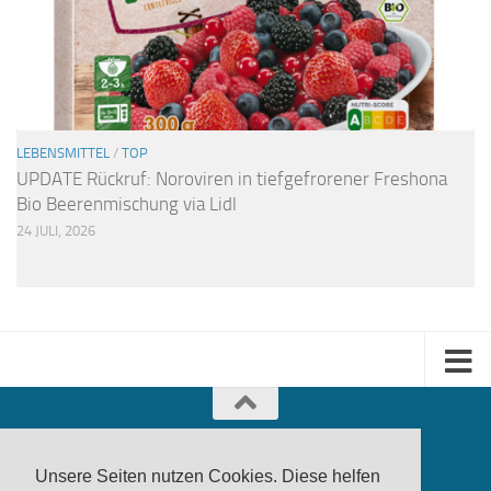
LEBENSMITTEL
/
TOP
UPDATE Rückruf: Noroviren in tiefgefrorener Freshona
Bio Beerenmischung via Lidl
24 JULI, 2026
Unsere Seiten nutzen Cookies. Diese helfen