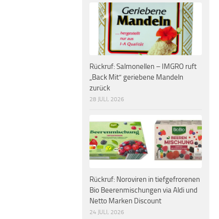
Rückruf: Salmonellen – IMGRO ruft
„Back Mit“ geriebene Mandeln
zurück
28 JULI, 2026
Rückruf: Noroviren in tiefgefrorenen
Bio Beerenmischungen via Aldi und
Netto Marken Discount
24 JULI, 2026