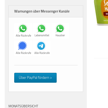
Warnungen über Messenger Kanäle
Über PayPal fördern >
MONATSÜBERSICHT