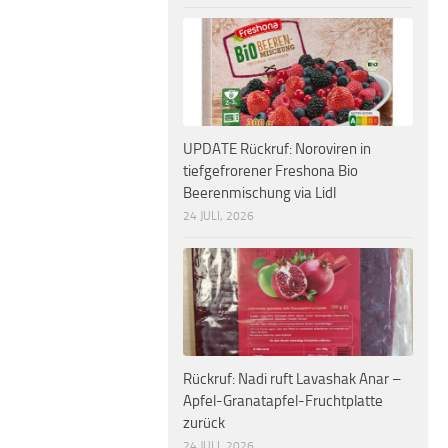
UPDATE Rückruf: Noroviren in
tiefgefrorener Freshona Bio
Beerenmischung via Lidl
24 JULI, 2026
Rückruf: Nadi ruft Lavashak Anar –
Apfel-Granatapfel-Fruchtplatte
zurück
24 JULI, 2026