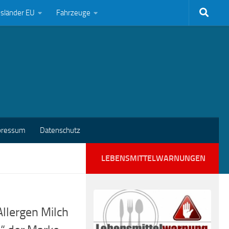
bsländer EU
Fahrzeuge
pressum
Datenschutz
LEBENSMITTELWARNUNGEN
Allergen Milch