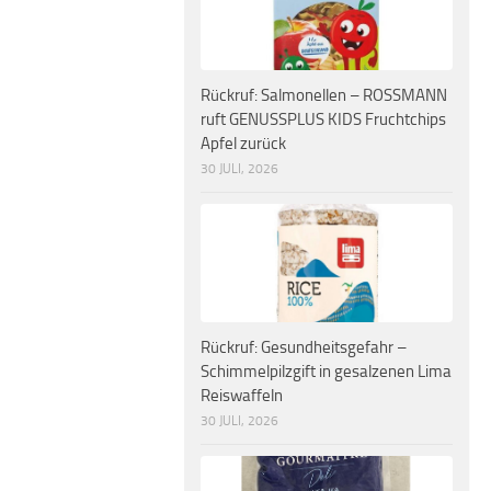
Rückruf: Salmonellen – ROSSMANN
ruft GENUSSPLUS KIDS Fruchtchips
Apfel zurück
30 JULI, 2026
Rückruf: Gesundheitsgefahr –
Schimmelpilzgift in gesalzenen Lima
Reiswaffeln
30 JULI, 2026