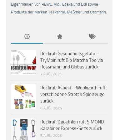
Eigenmarken von REWE, Aldi, Edeka und Lidl sowie
Produkte der Marken Teekanne, Meßmer und Ostmann.
Rückruf: Gesundheitsgefahr –
TryMoin ruft Bio Matcha Tee via
Rossmann und Globus zurück
7 AUG., 2026
Rückruf: Asbest – Woolworth ruft
verschiedene Stretch Spielzeuge
zurück
6 AUG., 2026
Rückruf: Decathlon ruft SIMOND
Karabiner Express-Set’s zurück
5 AUG., 2026