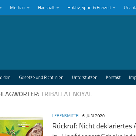
Medizin
Haushalt
Hobby, Sport & Freizeit
Urlau
melden
Gesetze und Richtlinien
Unterstützen
Kontakt
Im
HLAGWÖRTER:
TRIBALLAT NOYAL
LEBENSMITTEL
6. JUNI 2020
Rückruf: Nicht deklariertes 