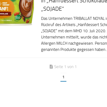
in „Hanfdessert Schokolade
„SOJADE“
Das Unternehmen TRIBALLAT NOYAL in
Rückruf des Artikels „Hanfdessert Sc
„SOJADE“ mit dem MHD 10. Juli 2020.
Unternehmen mitteilt, wurde das nicht
Allergen MILCH nachgewiesen. Persone
genannten Produkte gegessen haben..
Seite 1 von 1
1