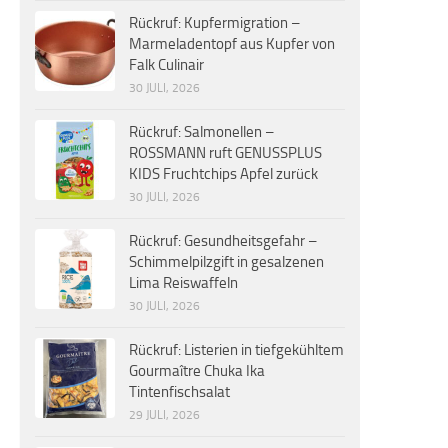
Rückruf: Kupfermigration –
Marmeladentopf aus Kupfer von
Falk Culinair
30 JULI, 2026
Rückruf: Salmonellen –
ROSSMANN ruft GENUSSPLUS
KIDS Fruchtchips Apfel zurück
30 JULI, 2026
Rückruf: Gesundheitsgefahr –
Schimmelpilzgift in gesalzenen
Lima Reiswaffeln
30 JULI, 2026
Rückruf: Listerien in tiefgekühltem
Gourmaître Chuka Ika
Tintenfischsalat
29 JULI, 2026