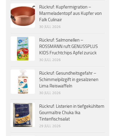
Rückruf: Kupfermigration –
Marmeladentopf aus Kupfer von
Falk Culinair
30 JULI, 2026
Rückruf: Salmonellen –
ROSSMANN ruft GENUSSPLUS
KIDS Fruchtchips Apfel zurück
30 JULI, 2026
Rückruf: Gesundheitsgefahr –
Schimmelpilzgift in gesalzenen
Lima Reiswaffeln
30 JULI, 2026
Rückruf: Listerien in tiefgekühltem
Gourmaître Chuka Ika
Tintenfischsalat
29 JULI, 2026