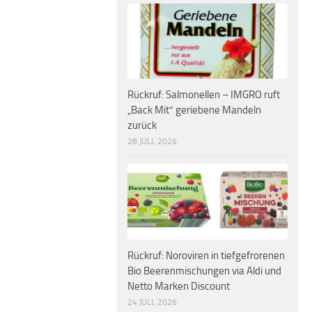
Rückruf: Salmonellen – IMGRO ruft
„Back Mit“ geriebene Mandeln
zurück
28 JULI, 2026
Rückruf: Noroviren in tiefgefrorenen
Bio Beerenmischungen via Aldi und
Netto Marken Discount
24 JULI, 2026