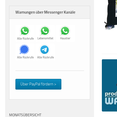
Warnungen über Messenger Kanäle
Über PayPal fördern >
MONATSÜBERSICHT