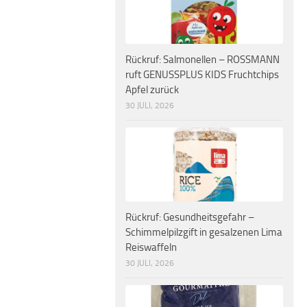
Rückruf: Salmonellen – ROSSMANN
ruft GENUSSPLUS KIDS Fruchtchips
Apfel zurück
30 JULI, 2026
Rückruf: Gesundheitsgefahr –
Schimmelpilzgift in gesalzenen Lima
Reiswaffeln
30 JULI, 2026