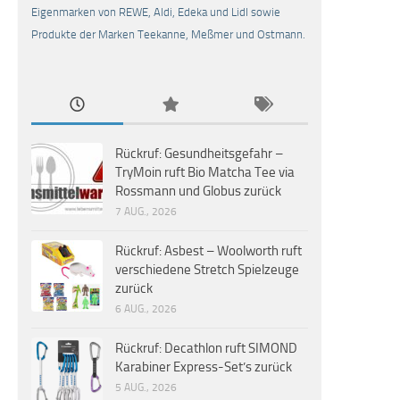
Eigenmarken von REWE, Aldi, Edeka und Lidl sowie
Produkte der Marken Teekanne, Meßmer und Ostmann.
Rückruf: Gesundheitsgefahr –
TryMoin ruft Bio Matcha Tee via
Rossmann und Globus zurück
7 AUG., 2026
Rückruf: Asbest – Woolworth ruft
verschiedene Stretch Spielzeuge
zurück
6 AUG., 2026
Rückruf: Decathlon ruft SIMOND
Karabiner Express-Set’s zurück
5 AUG., 2026