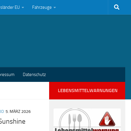
bsländer EU
Fahrzeuge
pressum
Datenschutz
LEBENSMITTELWARNUNGEN
KO
5. MÄRZ 2026
-Sunshine