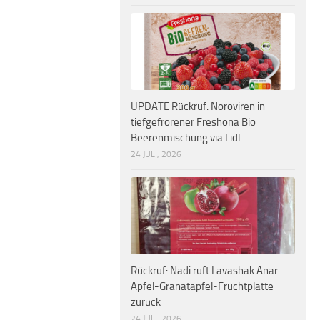
UPDATE Rückruf: Noroviren in
tiefgefrorener Freshona Bio
Beerenmischung via Lidl
24 JULI, 2026
Rückruf: Nadi ruft Lavashak Anar –
Apfel-Granatapfel-Fruchtplatte
zurück
24 JULI, 2026