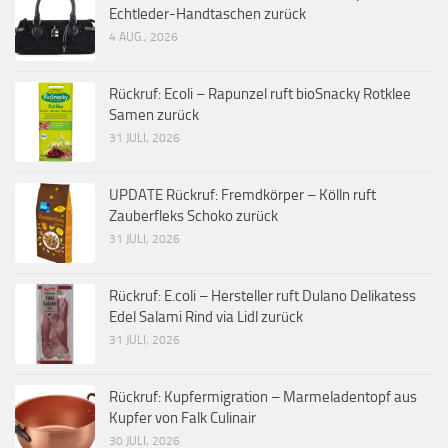
Echtleder-Handtaschen zurück
4 AUG., 2026
Rückruf: Ecoli – Rapunzel ruft bioSnacky Rotklee
Samen zurück
31 JULI, 2026
UPDATE Rückruf: Fremdkörper – Kölln ruft
Zauberfleks Schoko zurück
31 JULI, 2026
Rückruf: E.coli – Hersteller ruft Dulano Delikatess
Edel Salami Rind via Lidl zurück
31 JULI, 2026
Rückruf: Kupfermigration – Marmeladentopf aus
Kupfer von Falk Culinair
30 JULI, 2026