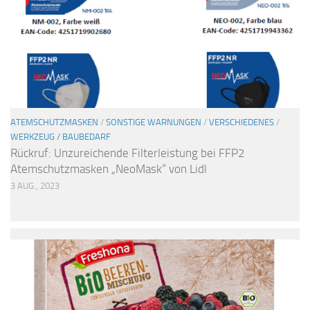
ATEMSCHUTZMASKEN
/
SONSTIGE WARNUNGEN
/
VERSCHIEDENES
/
WERKZEUG / BAUBEDARF
Rückruf: Unzureichende Filterleistung bei FFP2
Atemschutzmasken „NeoMask“ von Lidl
3 AUG., 2023