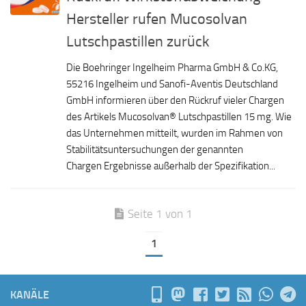
Hersteller rufen Mucosolvan
Lutschpastillen zurück
Die Boehringer Ingelheim Pharma GmbH & Co.KG,
55216 Ingelheim und Sanofi-Aventis Deutschland
GmbH informieren über den Rückruf vieler Chargen
des Artikels Mucosolvan® Lutschpastillen 15 mg. Wie
das Unternehmen mitteilt, wurden im Rahmen von
Stabilitätsuntersuchungen der genannten
Chargen Ergebnisse außerhalb der Spezifikation...
Seite 1 von 1
1
KANÄLE