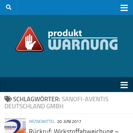
Zum Inhalt springen
SCHLAGWÖRTER:
SANOFI-AVENTIS
DEUTSCHLAND GMBH
ARZNEIMITTEL
20. JUNI 2017
Rückruf: Wirkstoffabweichung –