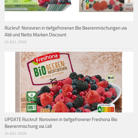
Rückruf: Noroviren in tiefgefrorenen Bio Beerenmischungen via
Aldi und Netto Marken Discount
24 JULI, 2026
UPDATE Rückruf: Noroviren in tiefgefrorener Freshona Bio
Beerenmischung via Lidl
24 JULI, 2026