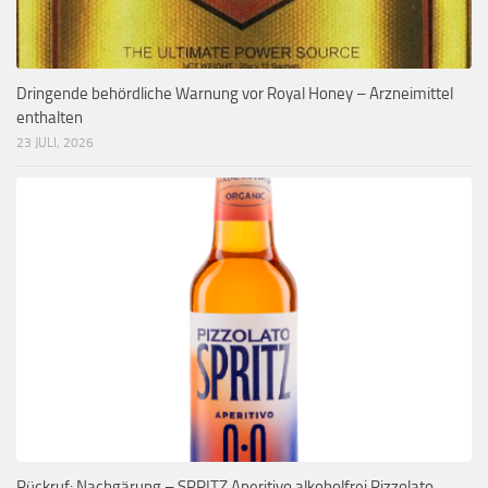
Dringende behördliche Warnung vor Royal Honey – Arzneimittel
enthalten
23 JULI, 2026
Rückruf: Nachgärung – SPRITZ Aperitivo alkoholfrei Pizzolato