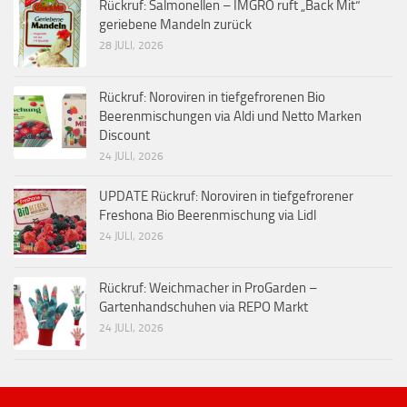
Rückruf: Salmonellen – IMGRO ruft „Back Mit“
geriebene Mandeln zurück
28 JULI, 2026
Rückruf: Noroviren in tiefgefrorenen Bio
Beerenmischungen via Aldi und Netto Marken
Discount
24 JULI, 2026
UPDATE Rückruf: Noroviren in tiefgefrorener
Freshona Bio Beerenmischung via Lidl
24 JULI, 2026
Rückruf: Weichmacher in ProGarden –
Gartenhandschuhen via REPO Markt
24 JULI, 2026