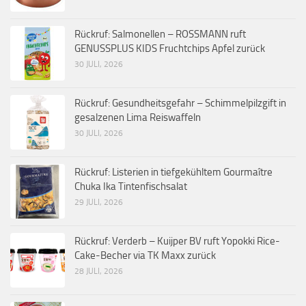
Rückruf: Salmonellen – ROSSMANN ruft
GENUSSPLUS KIDS Fruchtchips Apfel zurück
30 JULI, 2026
Rückruf: Gesundheitsgefahr – Schimmelpilzgift in
gesalzenen Lima Reiswaffeln
30 JULI, 2026
Rückruf: Listerien in tiefgekühltem Gourmaître
Chuka Ika Tintenfischsalat
29 JULI, 2026
Rückruf: Verderb – Kuijper BV ruft Yopokki Rice-
Cake-Becher via TK Maxx zurück
28 JULI, 2026