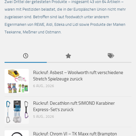
Zwei Drittel der getesteten Produkte – insgesamt 43 von 64 Artikeln –
waren mit Pestiziden belastet, die in der Europäischen Union nicht mehr
zugelassen sind. Betroffen sind laut foodwatch unter anderem
Eigenmarken von REWE, Aldi, Edeka und Lidl sowie Produkte der Marken
Teekanne, Meßmer und Ostmann.
Rückruf: Asbest – Woolworth ruft verschiedene
Stretch Spielzeuge zurück
6 AUG., 2026
Rückruf: Decathlon ruft SIMOND Karabiner
Express-Set’s zurück
5 AUG., 2026
Rückruf: Chrom VI – TK Maxx ruft Brampton