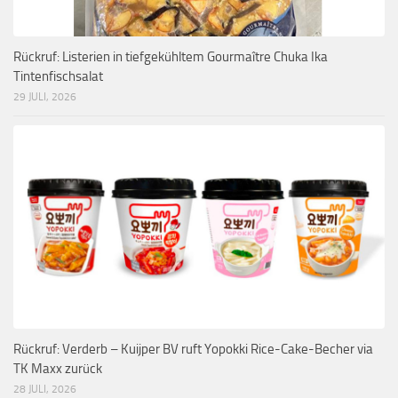
Rückruf: Listerien in tiefgekühltem Gourmaître Chuka Ika
Tintenfischsalat
29 JULI, 2026
Rückruf: Verderb – Kuijper BV ruft Yopokki Rice-Cake-Becher via
TK Maxx zurück
28 JULI, 2026