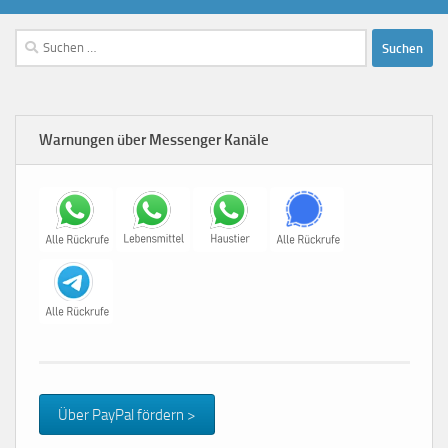
Suchen
nach:
Warnungen über Messenger Kanäle
Über PayPal fördern >