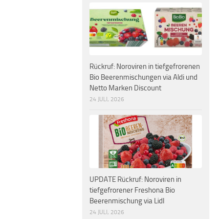
Rückruf: Noroviren in tiefgefrorenen
Bio Beerenmischungen via Aldi und
Netto Marken Discount
24 JULI, 2026
UPDATE Rückruf: Noroviren in
tiefgefrorener Freshona Bio
Beerenmischung via Lidl
24 JULI, 2026