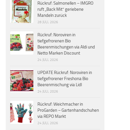
Rückruf: Salmonellen – IMGRO
ruft „Back Mit“ geriebene
Mandeln zurück
28 JULI, 2026
Rückruf: Noroviren in
tiefgefrorenen Bio
Beerenmischungen via Aldi und
Netto Marken Discount
24 JULI, 2026
UPDATE Rückruf: Noroviren in
tiefgefrorener Freshona Bio
Beerenmischung via Lidl
24 JULI, 2026
Rückruf: Weichmacher in
ProGarden – Gartenhandschuhen
via REPO Markt
24 JULI, 2026