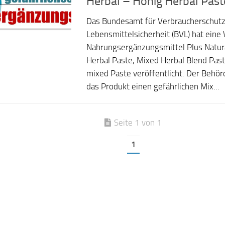
Herbal – Honig Herbal Past
Das Bundesamt für Verbraucherschut
Lebensmittelsicherheit (BVL) hat ein
Nahrungsergänzungsmittel Plus Natur
Herbal Paste, Mixed Herbal Blend Pas
mixed Paste veröffentlicht. Der Behör
das Produkt einen gefährlichen Mix...
Seite 1 von 1
1