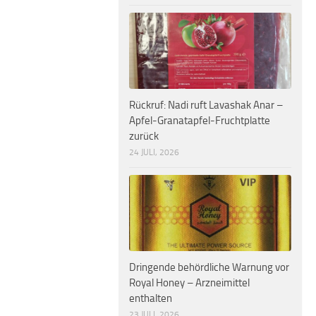
Rückruf: Nadi ruft Lavashak Anar –
Apfel-Granatapfel-Fruchtplatte
zurück
24 JULI, 2026
Dringende behördliche Warnung vor
Royal Honey – Arzneimittel
enthalten
23 JULI, 2026