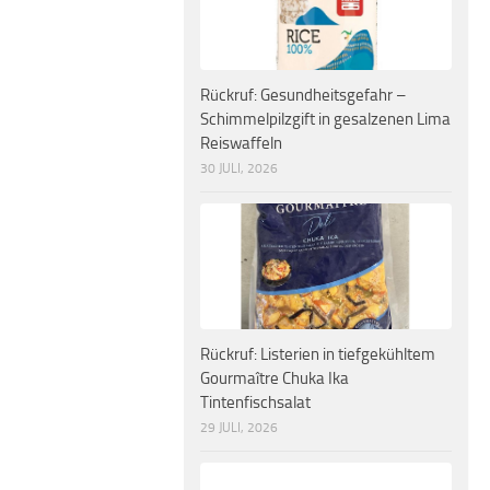
Rückruf: Gesundheitsgefahr –
Schimmelpilzgift in gesalzenen Lima
Reiswaffeln
30 JULI, 2026
Rückruf: Listerien in tiefgekühltem
Gourmaître Chuka Ika
Tintenfischsalat
29 JULI, 2026