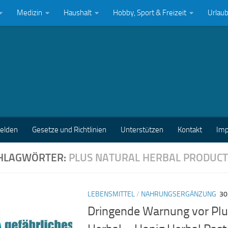
Medizin
Haushalt
Hobby, Sport & Freizeit
Urlau
melden
Gesetze und Richtlinien
Unterstützen
Kontakt
Im
HLAGWÖRTER:
PLUS NATURAL HERBAL PRODUCT
LEBENSMITTEL
/
NAHRUNGSERGÄNZUNG
30
Dringende Warnung vor Plu