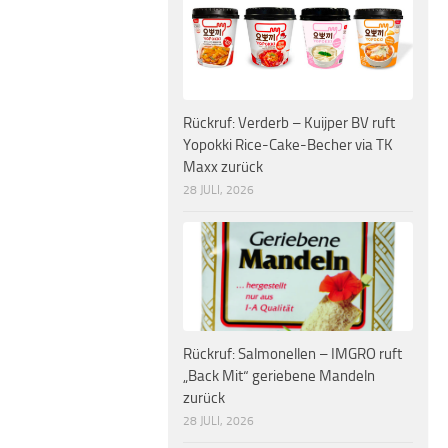
Rückruf: Verderb – Kuijper BV ruft
Yopokki Rice-Cake-Becher via TK
Maxx zurück
28 JULI, 2026
Rückruf: Salmonellen – IMGRO ruft
„Back Mit“ geriebene Mandeln
zurück
28 JULI, 2026