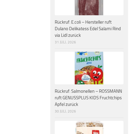
Rückruf: E.coli – Hersteller ruft
Dulano Delikatess Edel Salami Rind
via Lidl zurück
31 JULI, 2026
Rückruf: Salmonellen – ROSSMANN
ruft GENUSSPLUS KIDS Fruchtchips
Apfel zurück
30 JULI, 2026