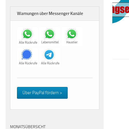
Warnungen über Messenger Kanäle
Über PayPal fördern >
MONATSÜBERSICHT