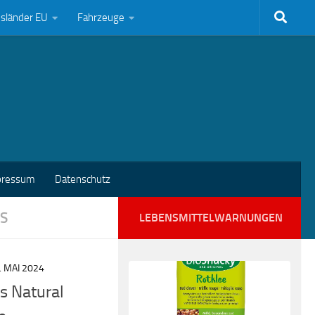
bsländer EU
Fahrzeuge
pressum
Datenschutz
S
LEBENSMITTELWARNUNGEN
. MAI 2024
s Natural