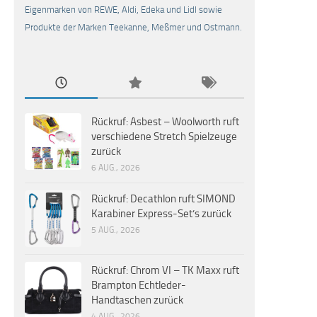
Eigenmarken von REWE, Aldi, Edeka und Lidl sowie
Produkte der Marken Teekanne, Meßmer und Ostmann.
Rückruf: Asbest – Woolworth ruft
verschiedene Stretch Spielzeuge
zurück
6 AUG., 2026
Rückruf: Decathlon ruft SIMOND
Karabiner Express-Set’s zurück
5 AUG., 2026
Rückruf: Chrom VI – TK Maxx ruft
Brampton Echtleder-
Handtaschen zurück
4 AUG., 2026