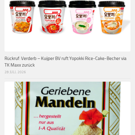
Rückruf: Verderb – Kuijper BV ruft Yopokki Rice-Cake-Becher via
TK Maxx zurück
28 JULI, 2026