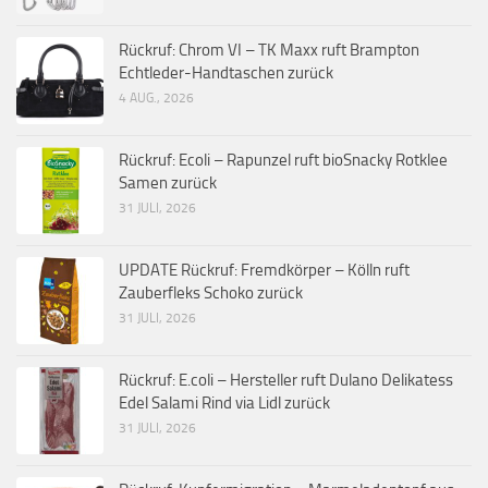
Rückruf: Chrom VI – TK Maxx ruft Brampton
Echtleder-Handtaschen zurück
4 AUG., 2026
Rückruf: Ecoli – Rapunzel ruft bioSnacky Rotklee
Samen zurück
31 JULI, 2026
UPDATE Rückruf: Fremdkörper – Kölln ruft
Zauberfleks Schoko zurück
31 JULI, 2026
Rückruf: E.coli – Hersteller ruft Dulano Delikatess
Edel Salami Rind via Lidl zurück
31 JULI, 2026