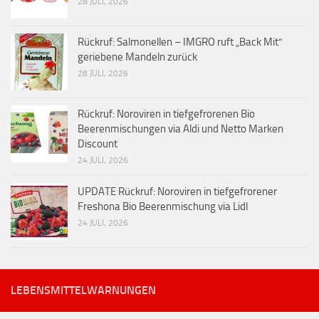
28 JULI, 2026
Rückruf: Salmonellen – IMGRO ruft „Back Mit“
geriebene Mandeln zurück
28 JULI, 2026
Rückruf: Noroviren in tiefgefrorenen Bio
Beerenmischungen via Aldi und Netto Marken
Discount
24 JULI, 2026
UPDATE Rückruf: Noroviren in tiefgefrorener
Freshona Bio Beerenmischung via Lidl
24 JULI, 2026
LEBENSMITTELWARNUNGEN