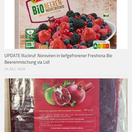
UPDATE Rückruf: Noroviren in tiefgefrorener Freshona Bio
Beerenmischung via Lidl
24 JULI, 2026