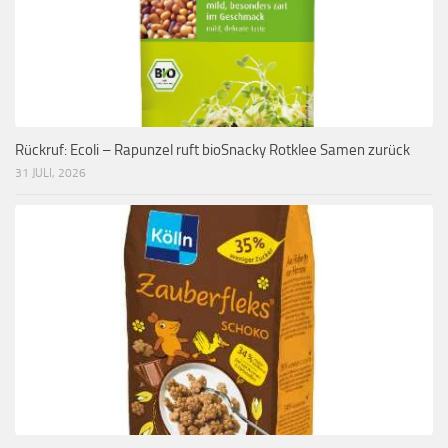
Rückruf: Ecoli – Rapunzel ruft bioSnacky Rotklee Samen zurück
31 JULI, 2026