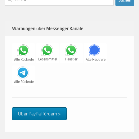
nach:
Warnungen über Messenger Kanäle
Über PayPal fördern >