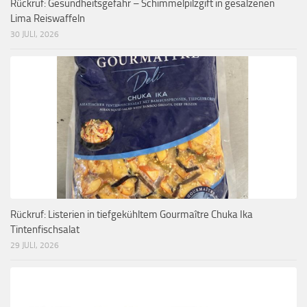
Rückruf: Gesundheitsgefahr – Schimmelpilzgift in gesalzenen
Lima Reiswaffeln
30 JULI, 2026
Rückruf: Listerien in tiefgekühltem Gourmaître Chuka Ika
Tintenfischsalat
29 JULI, 2026