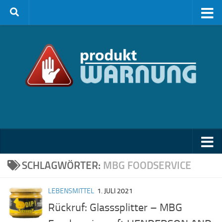
Zum Inhalt springen
SCHLAGWÖRTER:
MBG FOODSERVICE
LEBENSMITTEL
1. JULI 2021
Rückruf: Glasssplitter – MBG