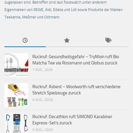
zugelassen sind. Betroffen sind laut foodwatch unter anderem
Eigenmarken von REWE, Aldi, Edeka und Lidl sowie Produkte der Marken
Teekanne, Meßmer und Ostmann.
Rückruf: Gesundheitsgefahr – TryMoin ruft Bio
Matcha Tee via Rossmann und Globus zurück
7 AUG., 2026
Rückruf: Asbest – Woolworth ruft verschiedene
Stretch Spielzeuge zurück
6 AUG., 2026
Rückruf: Decathlon ruft SIMOND Karabiner
Express-Set’s zurück
5 AUG., 2026