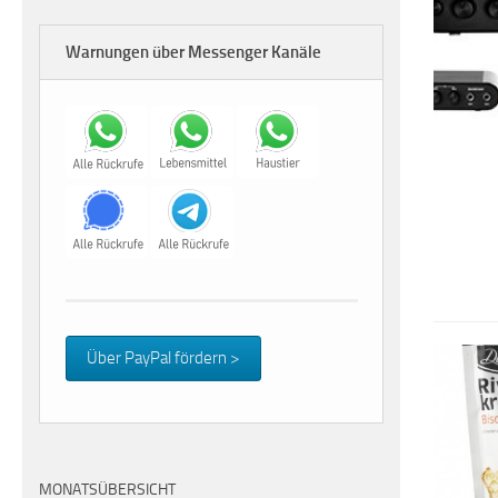
Warnungen über Messenger Kanäle
Über PayPal fördern >
MONATSÜBERSICHT