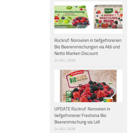
Rückruf: Noroviren in tiefgefrorenen
Bio Beerenmischungen via Aldi und
Netto Marken Discount
24 JULI, 2026
UPDATE Rückruf: Noroviren in
tiefgefrorener Freshona Bio
Beerenmischung via Lidl
24 JULI, 2026