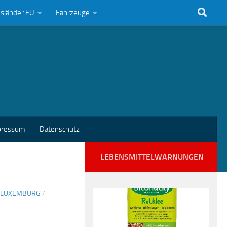
bsländer EU
Fahrzeuge
pressum
Datenschutz
LEBENSMITTELWARNUNGEN
LUXEMBURG
/