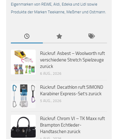
Eigenmarken von REWE, Aldi, Edeka und Lidl sowie
Produkte der Marken Teekanne, Meßmer und Ostmann.
Rückruf: Asbest – Woolworth ruft
verschiedene Stretch Spielzeuge
zurück
6 AUG., 2026
Rückruf: Decathlon ruft SIMOND
Karabiner Express-Set’s zurück
5 AUG., 2026
Rückruf: Chrom VI – TK Maxx ruft
Brampton Echtleder-
Handtaschen zurück
4 AUG., 2026