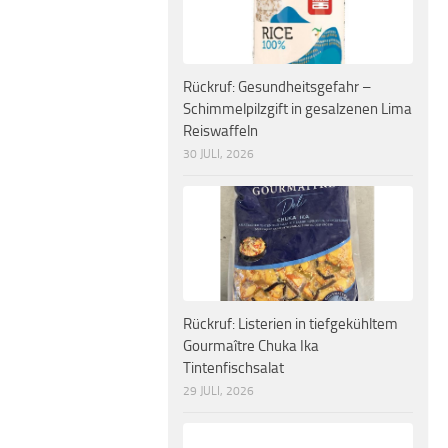
Rückruf: Gesundheitsgefahr –
Schimmelpilzgift in gesalzenen Lima
Reiswaffeln
30 JULI, 2026
Rückruf: Listerien in tiefgekühltem
Gourmaître Chuka Ika
Tintenfischsalat
29 JULI, 2026