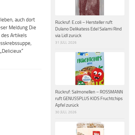
leben, auch dort
Rückruf: E.coli – Hersteller ruft
eser Meldung Die
Dulano Delikatess Edel Salami Rind
 des Artikels
via Lidl zurück
31 JULI, 2026
lusskrebssuppe,
„Delicieux“
Rückruf: Salmonellen – ROSSMANN
ruft GENUSSPLUS KIDS Fruchtchips
Apfel zurück
30 JULI, 2026