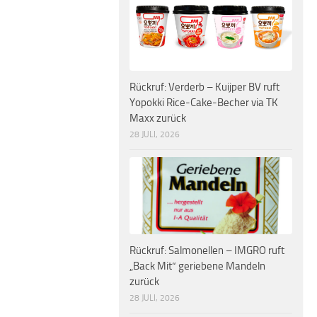
Rückruf: Verderb – Kuijper BV ruft
Yopokki Rice-Cake-Becher via TK
Maxx zurück
28 JULI, 2026
Rückruf: Salmonellen – IMGRO ruft
„Back Mit“ geriebene Mandeln
zurück
28 JULI, 2026