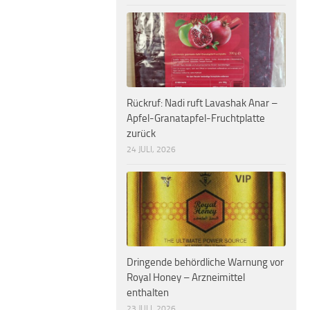
Rückruf: Nadi ruft Lavashak Anar –
Apfel-Granatapfel-Fruchtplatte
zurück
24 JULI, 2026
Dringende behördliche Warnung vor
Royal Honey – Arzneimittel
enthalten
23 JULI, 2026