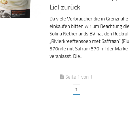
Lidl zurück
Da viele Verbraucher die in Grenznähe 
einkaufen bitten wir um Beachtung di
Solina Netherlands BV hat den Rückruf
„Rivierkreeftensoep met Saffraan“ (F
570mle mit Safran) 570 ml der Marke 
veranlasst. Die...
Seite 1 von 1
1