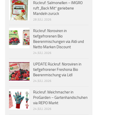
Rückruf: Salmonellen – IMGRO
ruft „Back Mit“ geriebene
Mandeln zurück
28 JULI, 2026
Rückruf: Noroviren in
tiefgefrorenen Bio
Beerenmischungen via Aldi und
Netto Marken Discount
24 JULI, 2026
UPDATE Rückruf: Noroviren in
tiefgefrorener Freshona Bio
Beerenmischung via Lidl
24 JULI, 2026
Rückruf: Weichmacher in
ProGarden – Gartenhandschuhen
via REPO Markt
24 JULI, 2026