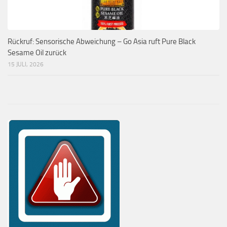
Rückruf: Sensorische Abweichung – Go Asia ruft Pure Black
Sesame Oil zurück
15 JULI, 2026