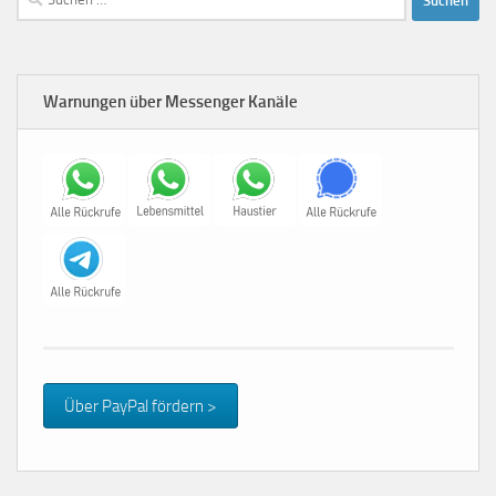
nach:
Warnungen über Messenger Kanäle
Über PayPal fördern >