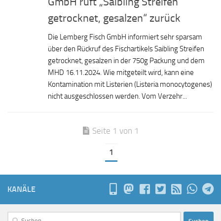
GmbH ruft „Saibling Streifen
getrocknet, gesalzen“ zurück
Die Lemberg Fisch GmbH informiert sehr sparsam
über den Rückruf des Fischartikels Saibling Streifen
getrocknet, gesalzen in der 750g Packung und dem
MHD 16.11.2024. Wie mitgeteilt wird, kann eine
Kontamination mit Listerien (Listeria monocytogenes)
nicht ausgeschlossen werden. Vom Verzehr...
Seite 1 von 1
1
KANÄLE
Suchen