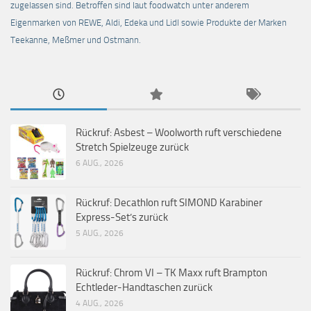
zugelassen sind. Betroffen sind laut foodwatch unter anderem
Eigenmarken von REWE, Aldi, Edeka und Lidl sowie Produkte der Marken
Teekanne, Meßmer und Ostmann.
Rückruf: Asbest – Woolworth ruft verschiedene
Stretch Spielzeuge zurück
6 AUG., 2026
Rückruf: Decathlon ruft SIMOND Karabiner
Express-Set’s zurück
5 AUG., 2026
Rückruf: Chrom VI – TK Maxx ruft Brampton
Echtleder-Handtaschen zurück
4 AUG., 2026