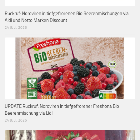
Rückruf: Noroviren in tiefgefrorenen Bio Beerenmischungen via
Aldi und Netto Marken Discount
24 JULI, 2026
UPDATE Rückruf: Noroviren in tiefgefrorener Freshona Bio
Beerenmischung via Lidl
24 JULI, 2026