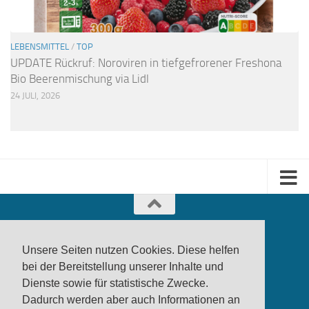
LEBENSMITTEL
/
TOP
UPDATE Rückruf: Noroviren in tiefgefrorener Freshona
Bio Beerenmischung via Lidl
24 JULI, 2026
Unsere Seiten nutzen Cookies. Diese helfen
bei der Bereitstellung unserer Inhalte und
Dienste sowie für statistische Zwecke.
produktwarnung.eu
- 2007-2026
Dadurch werden aber auch Informationen an
Made in Gerstetten |
Medienzentrum Gerstetten