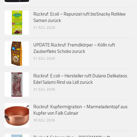
Rückruf: Ecoli – Rapunzel ruft bioSnacky Rotklee
Samen zurück
31 JULI, 2026
UPDATE Rückruf: Fremdkörper – Kölln ruft
Zauberfleks Schoko zurück
31 JULI, 2026
Rückruf: E.coli – Hersteller ruft Dulano Delikatess
Edel Salami Rind via Lidl zurück
31 JULI, 2026
Rückruf: Kupfermigration – Marmeladentopf aus
Kupfer von Falk Culinair
30 JULI, 2026