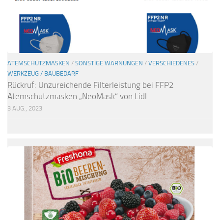
ATEMSCHUTZMASKEN
/
SONSTIGE WARNUNGEN
/
VERSCHIEDENES
/
WERKZEUG / BAUBEDARF
Rückruf: Unzureichende Filterleistung bei FFP2
Atemschutzmasken „NeoMask“ von Lidl
3 AUG., 2023