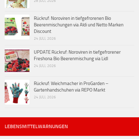
28 JULI, 2026
Rückruf: Noroviren in tiefgefrorenen Bio
Beerenmischungen via Aldi und Netto Marken
Discount
24 JULI, 2026
UPDATE Rückruf: Noroviren in tiefgefrorener
Freshona Bio Beerenmischung via Lidl
24 JULI, 2026
Rückruf: Weichmacher in ProGarden –
Gartenhandschuhen via REPO Markt
24 JULI, 2026
LEBENSMITTELWARNUNGEN