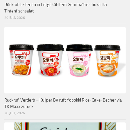
Rückruf: Listerien in tiefgekühltem Gourmaître Chuka Ika
Tintenfischsalat
29 JULI, 2026
Rückruf: Verderb – Kuijper BV ruft Yopokki Rice-Cake-Becher via
TK Maxx zurück
28 JULI, 2026