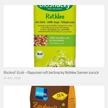
Rückruf: Ecoli – Rapunzel ruft bioSnacky Rotklee Samen zurück
31 JULI, 2026