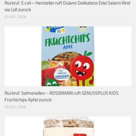
Rückruf: E.coli – Hersteller ruft Dulano Delikatess Edel Salami Rind
via Lidl zurück
31 JULI, 2026
Rückruf: Salmonellen – ROSSMANN ruft GENUSSPLUS KIDS
Fruchtchips Apfel zurück
30 JULI, 2026