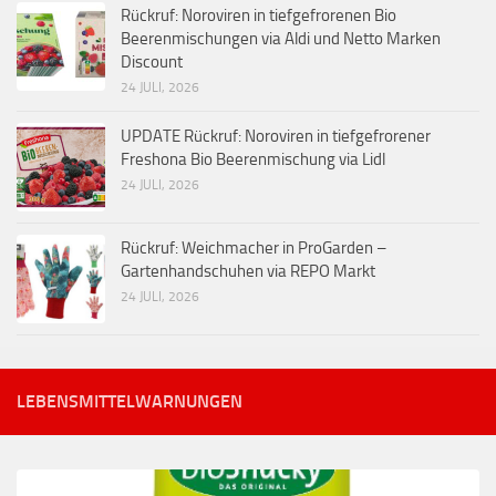
Rückruf: Noroviren in tiefgefrorenen Bio
Beerenmischungen via Aldi und Netto Marken
Discount
24 JULI, 2026
UPDATE Rückruf: Noroviren in tiefgefrorener
Freshona Bio Beerenmischung via Lidl
24 JULI, 2026
Rückruf: Weichmacher in ProGarden –
Gartenhandschuhen via REPO Markt
24 JULI, 2026
LEBENSMITTELWARNUNGEN