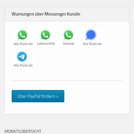
Warnungen über Messenger Kanäle
Über PayPal fördern >
MONATSÜBERSICHT