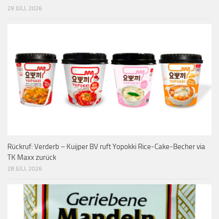
29 JULI, 2026
Rückruf: Verderb – Kuijper BV ruft Yopokki Rice-Cake-Becher via
TK Maxx zurück
28 JULI, 2026