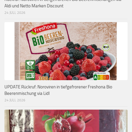
Aldi und Netto Marken Discount
24 JULI, 2026
UPDATE Rückruf: Noroviren in tiefgefrorener Freshona Bio
Beerenmischung via Lidl
24 JULI, 2026