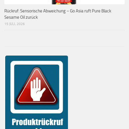
Rückruf: Sensorische Abweichung – Go Asia ruft Pure Black
Sesame Oil zurück
15 JULI, 2026