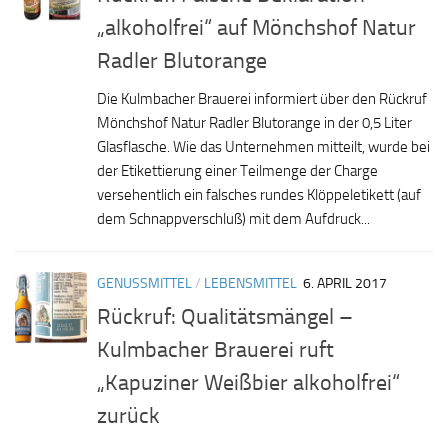
„alkoholfrei“ auf Mönchshof Natur
Radler Blutorange
Die Kulmbacher Brauerei informiert über den Rückruf
Mönchshof Natur Radler Blutorange in der 0,5 Liter
Glasflasche. Wie das Unternehmen mitteilt, wurde bei
der Etikettierung einer Teilmenge der Charge
versehentlich ein falsches rundes Klöppeletikett (auf
dem Schnappverschluß) mit dem Aufdruck...
GENUSSMITTEL
/
LEBENSMITTEL
6. APRIL 2017
Rückruf: Qualitätsmängel –
Kulmbacher Brauerei ruft
„Kapuziner Weißbier alkoholfrei“
zurück