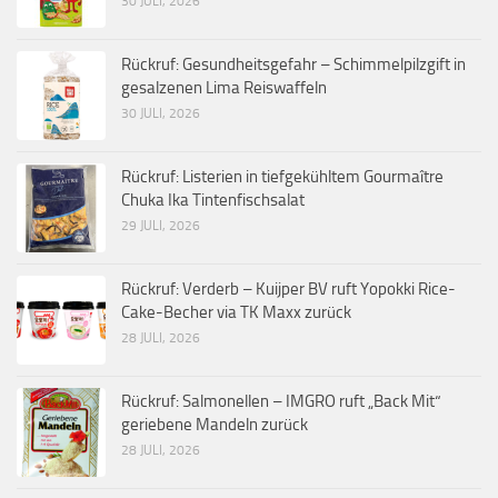
30 JULI, 2026
Rückruf: Gesundheitsgefahr – Schimmelpilzgift in
gesalzenen Lima Reiswaffeln
30 JULI, 2026
Rückruf: Listerien in tiefgekühltem Gourmaître
Chuka Ika Tintenfischsalat
29 JULI, 2026
Rückruf: Verderb – Kuijper BV ruft Yopokki Rice-
Cake-Becher via TK Maxx zurück
28 JULI, 2026
Rückruf: Salmonellen – IMGRO ruft „Back Mit“
geriebene Mandeln zurück
28 JULI, 2026