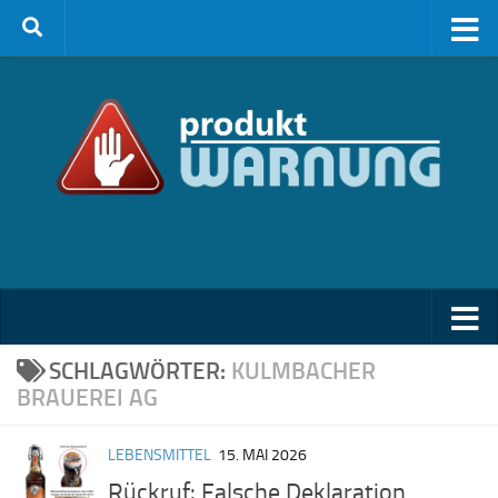
Zum Inhalt springen
SCHLAGWÖRTER:
KULMBACHER
BRAUEREI AG
LEBENSMITTEL
15. MAI 2026
Rückruf: Falsche Deklaration