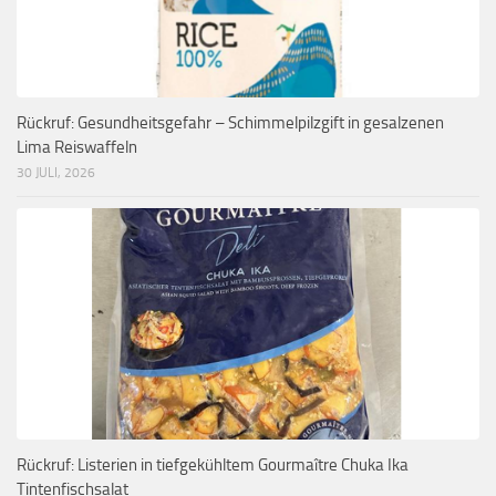
Rückruf: Gesundheitsgefahr – Schimmelpilzgift in gesalzenen
Lima Reiswaffeln
30 JULI, 2026
Rückruf: Listerien in tiefgekühltem Gourmaître Chuka Ika
Tintenfischsalat