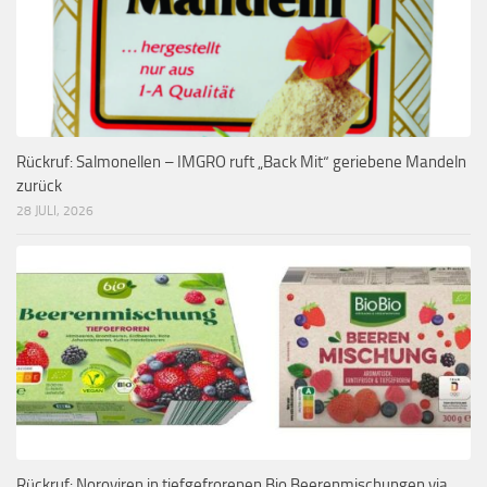
Rückruf: Salmonellen – IMGRO ruft „Back Mit“ geriebene Mandeln
zurück
28 JULI, 2026
Rückruf: Noroviren in tiefgefrorenen Bio Beerenmischungen via