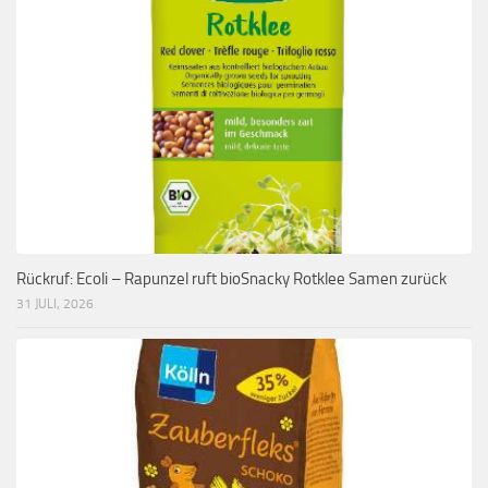
Rückruf: Ecoli – Rapunzel ruft bioSnacky Rotklee Samen zurück
31 JULI, 2026