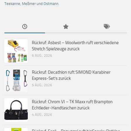
Teekanne, Meßmer und Ostmann.
Rückruf: Asbest – Woolworth ruft verschiedene
Stretch Spielzeuge zurück
6 AUG., 2026
Rückruf: Decathlon ruft SIMOND Karabiner
Express-Set’s zurück
5 AUG., 2026
Rückruf: Chrom VI – TK Maxx ruft Brampton
Echtleder-Handtaschen zurück
4 AUG., 2026