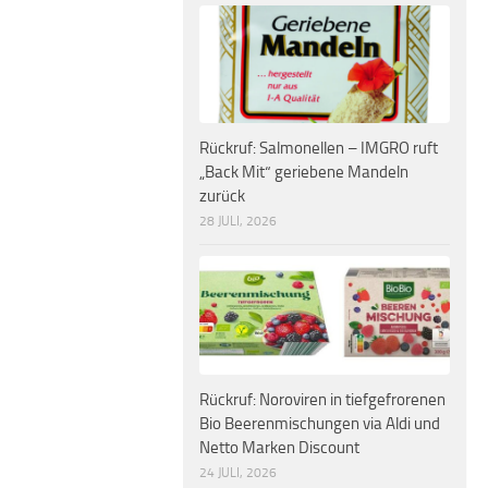
Rückruf: Salmonellen – IMGRO ruft
„Back Mit“ geriebene Mandeln
zurück
28 JULI, 2026
Rückruf: Noroviren in tiefgefrorenen
Bio Beerenmischungen via Aldi und
Netto Marken Discount
24 JULI, 2026