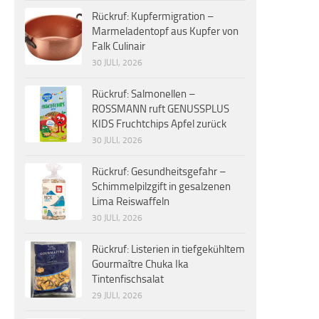
Rückruf: Kupfermigration –
Marmeladentopf aus Kupfer von
Falk Culinair
30 JULI, 2026
Rückruf: Salmonellen –
ROSSMANN ruft GENUSSPLUS
KIDS Fruchtchips Apfel zurück
30 JULI, 2026
Rückruf: Gesundheitsgefahr –
Schimmelpilzgift in gesalzenen
Lima Reiswaffeln
30 JULI, 2026
Rückruf: Listerien in tiefgekühltem
Gourmaître Chuka Ika
Tintenfischsalat
29 JULI, 2026