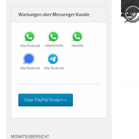
Warnungen über Messenger Kanäle
Über PayPal fördern >
MONATSÜBERSICHT