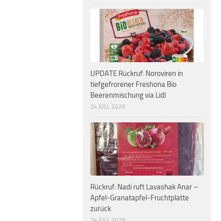
UPDATE Rückruf: Noroviren in
tiefgefrorener Freshona Bio
Beerenmischung via Lidl
24 JULI, 2026
Rückruf: Nadi ruft Lavashak Anar –
Apfel-Granatapfel-Fruchtplatte
zurück
24 JULI, 2026