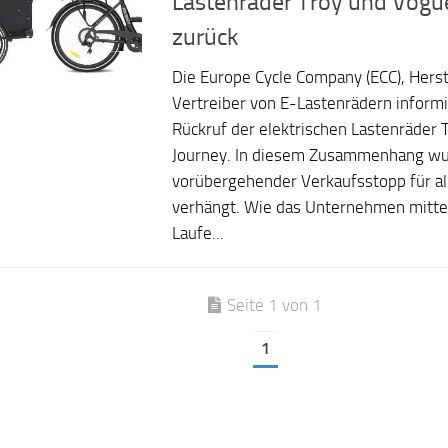
Lastenräder Troy und Vogu
zurück
Die Europe Cycle Company (ECC), Herst
Vertreiber von E-Lastenrädern informi
Rückruf der elektrischen Lastenräder
Journey. In diesem Zusammenhang wu
vorübergehender Verkaufsstopp für al
verhängt. Wie das Unternehmen mittei
Laufe...
Seite 1 von 1
1