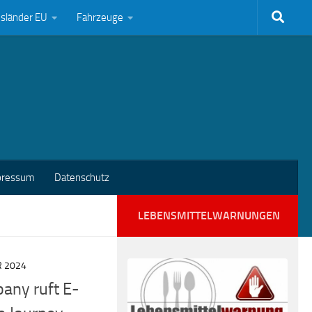
bsländer EU
Fahrzeuge
pressum
Datenschutz
LEBENSMITTELWARNUNGEN
R 2024
any ruft E-