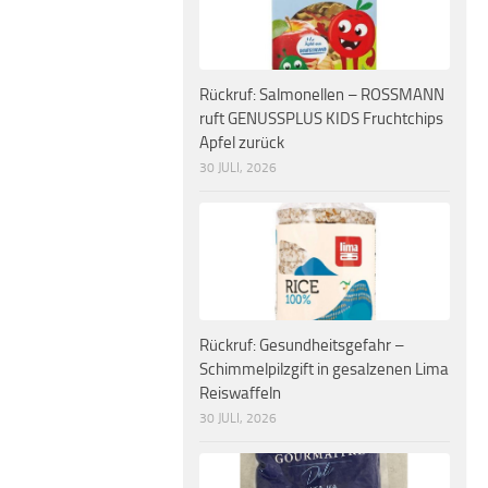
Rückruf: Salmonellen – ROSSMANN
ruft GENUSSPLUS KIDS Fruchtchips
Apfel zurück
30 JULI, 2026
Rückruf: Gesundheitsgefahr –
Schimmelpilzgift in gesalzenen Lima
Reiswaffeln
30 JULI, 2026