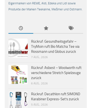
Eigenmarken von REWE, Aldi, Edeka und Lidl sowie
Produkte der Marken Teekanne, Meßmer und Ostmann.
Rückruf: Gesundheitsgefahr –
TryMoin ruft Bio Matcha Tee via
Rossmann und Globus zurück
7 AUG., 2026
Rückruf: Asbest – Woolworth ruft
verschiedene Stretch Spielzeuge
zurück
6 AUG., 2026
Rückruf: Decathlon ruft SIMOND
Karabiner Express-Set’s zurück
5 AUG., 2026