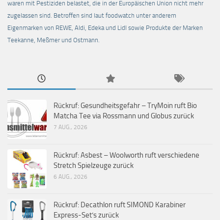
waren mit Pestiziden belastet, die in der Europäischen Union nicht mehr
zugelassen sind. Betroffen sind laut foodwatch unter anderem
Eigenmarken von REWE, Aldi, Edeka und Lidl sowie Produkte der Marken
Teekanne, Meßmer und Ostmann.
Rückruf: Gesundheitsgefahr – TryMoin ruft Bio
Matcha Tee via Rossmann und Globus zurück
7 AUG., 2026
Rückruf: Asbest – Woolworth ruft verschiedene
Stretch Spielzeuge zurück
6 AUG., 2026
Rückruf: Decathlon ruft SIMOND Karabiner
Express-Set’s zurück