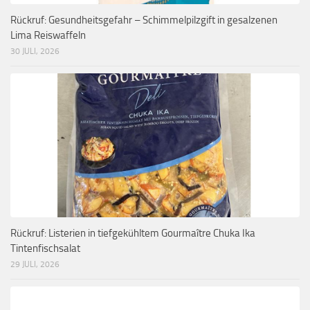
Rückruf: Gesundheitsgefahr – Schimmelpilzgift in gesalzenen
Lima Reiswaffeln
30 JULI, 2026
Rückruf: Listerien in tiefgekühltem Gourmaître Chuka Ika
Tintenfischsalat
29 JULI, 2026