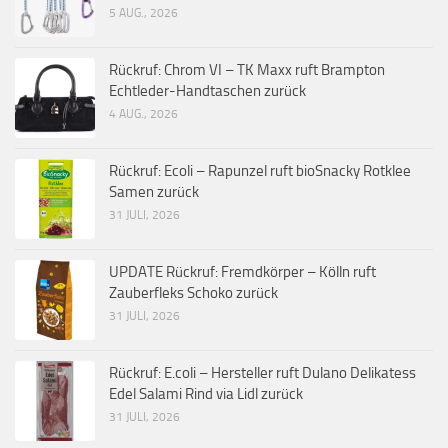
5 AUG., 2026
Rückruf: Chrom VI – TK Maxx ruft Brampton
Echtleder-Handtaschen zurück
4 AUG., 2026
Rückruf: Ecoli – Rapunzel ruft bioSnacky Rotklee
Samen zurück
31 JULI, 2026
UPDATE Rückruf: Fremdkörper – Kölln ruft
Zauberfleks Schoko zurück
31 JULI, 2026
Rückruf: E.coli – Hersteller ruft Dulano Delikatess
Edel Salami Rind via Lidl zurück
31 JULI, 2026