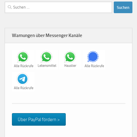
Suchen
nach:
Warnungen über Messenger Kanäle
Über PayPal fördern >