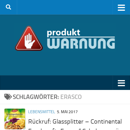
Zum Inhalt springen
SCHLAGWÖRTER:
ERASCO
LEBENSMITTEL
5. MAI 2017
Rückruf: Glassplitter – Continental