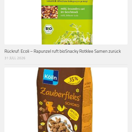
Rückruf: Ecoli – Rapunzel ruft bioSnacky Rotklee Samen zurück
31 JULI, 2026