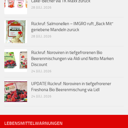
Cake-Becher via TK Maxx zurück
28 JULI, 2026
Rückruf: Salmonellen – IMGRO ruft „Back Mit“
geriebene Mandeln zurück
28 JULI, 2026
Rückruf: Noroviren in tiefgefrorenen Bio
Beerenmischungen via Aldi und Netto Marken
Discount
24 JULI, 2026
UPDATE Rückruf: Noroviren in tiefgefrorener
Freshona Bio Beerenmischung via Lidl
24 JULI, 2026
LEBENSMITTELWARNUNGEN