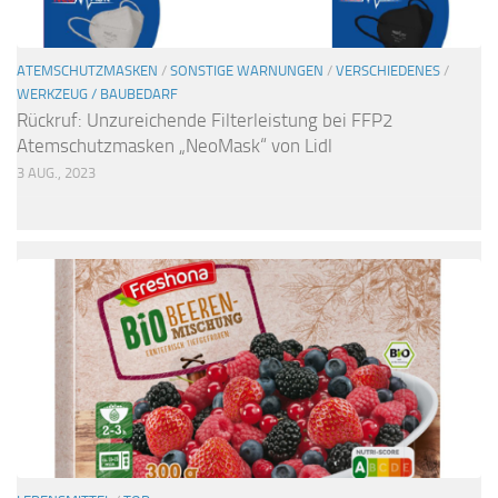
ATEMSCHUTZMASKEN
/
SONSTIGE WARNUNGEN
/
VERSCHIEDENES
/
WERKZEUG / BAUBEDARF
Rückruf: Unzureichende Filterleistung bei FFP2
Atemschutzmasken „NeoMask“ von Lidl
3 AUG., 2023