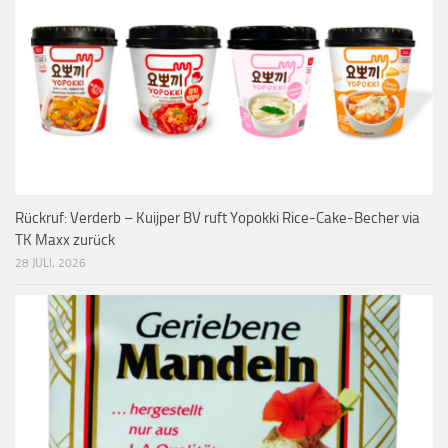
Rückruf: Verderb – Kuijper BV ruft Yopokki Rice-Cake-Becher via
TK Maxx zurück
28 JULI, 2026