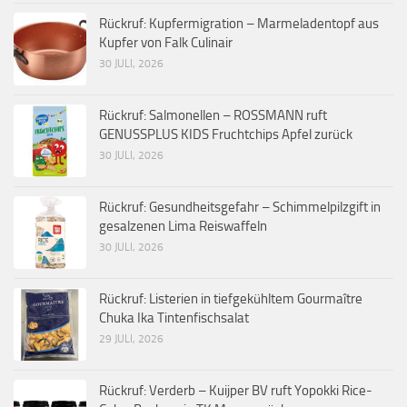
Rückruf: Kupfermigration – Marmeladentopf aus
Kupfer von Falk Culinair
30 JULI, 2026
Rückruf: Salmonellen – ROSSMANN ruft
GENUSSPLUS KIDS Fruchtchips Apfel zurück
30 JULI, 2026
Rückruf: Gesundheitsgefahr – Schimmelpilzgift in
gesalzenen Lima Reiswaffeln
30 JULI, 2026
Rückruf: Listerien in tiefgekühltem Gourmaître
Chuka Ika Tintenfischsalat
29 JULI, 2026
Rückruf: Verderb – Kuijper BV ruft Yopokki Rice-