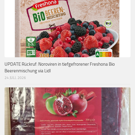
UPDATE Rückruf: Noroviren in tiefgefrorener Freshona Bio
Beerenmischung via Lidl
24 JULI, 2026