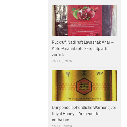
Rückruf: Nadi ruft Lavashak Anar –
Apfel-Granatapfel-Fruchtplatte
zurück
24 JULI, 2026
Dringende behördliche Warnung vor
Royal Honey – Arzneimittel
enthalten
23 JULI, 2026