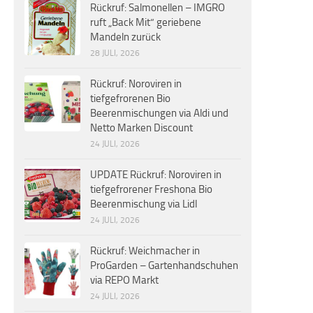
Rückruf: Salmonellen – IMGRO
ruft „Back Mit“ geriebene
Mandeln zurück
28 JULI, 2026
Rückruf: Noroviren in
tiefgefrorenen Bio
Beerenmischungen via Aldi und
Netto Marken Discount
24 JULI, 2026
UPDATE Rückruf: Noroviren in
tiefgefrorener Freshona Bio
Beerenmischung via Lidl
24 JULI, 2026
Rückruf: Weichmacher in
ProGarden – Gartenhandschuhen
via REPO Markt
24 JULI, 2026