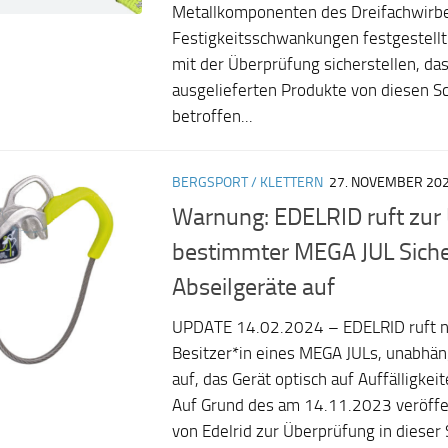
Metallkomponenten des Dreifachwirbel
Festigkeitsschwankungen festgestell
mit der Überprüfung sicherstellen, das
ausgelieferten Produkte von diesen 
betroffen...
BERGSPORT / KLETTERN
27. NOVEMBER 20
Warnung: EDELRID ruft zur
bestimmter MEGA JUL Sich
Abseilgeräte auf
UPDATE 14.02.2024 – EDELRID ruft n
Besitzer*in eines MEGA JULs, unabhän
auf, das Gerät optisch auf Auffälligkeit
Auf Grund des am 14.11.2023 veröffen
von Edelrid zur Überprüfung in dieser 