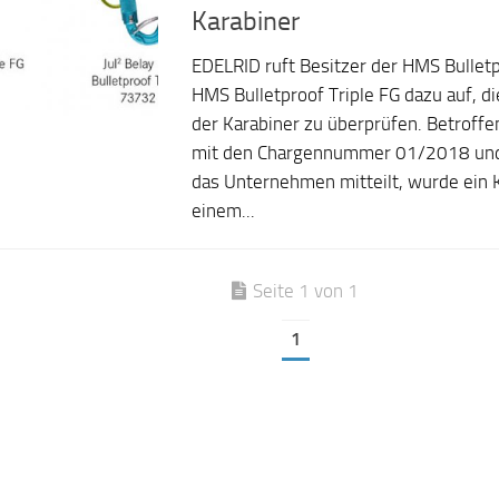
Karabiner
EDELRID ruft Besitzer der HMS Bulletp
HMS Bulletproof Triple FG dazu auf, d
der Karabiner zu überprüfen. Betroffen
mit den Chargennummer 01/2018 un
das Unternehmen mitteilt, wurde ein 
einem...
Seite 1 von 1
1