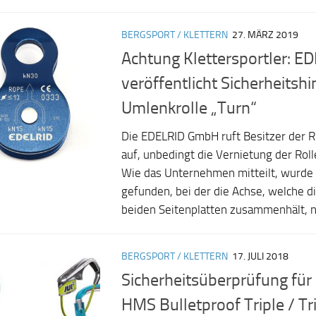
BERGSPORT / KLETTERN
27. MÄRZ 2019
Achtung Klettersportler: E
veröffentlicht Sicherheitsh
Umlenkrolle „Turn“
Die EDELRID GmbH ruft Besitzer der R
auf, unbedingt die Vernietung der Rol
Wie das Unternehmen mitteilt, wurde 
gefunden, bei der die Achse, welche di
beiden Seitenplatten zusammenhält, ni
BERGSPORT / KLETTERN
17. JULI 2018
Sicherheitsüberprüfung fü
HMS Bulletproof Triple / Tr