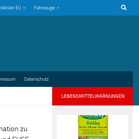
bsländer EU
Fahrzeuge
pressum
Datenschutz
LEBENSMITTELWARNUNGEN
mation zu