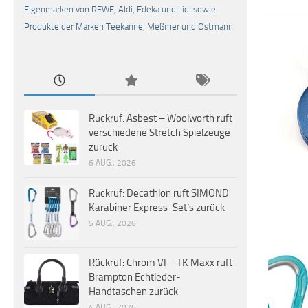
Eigenmarken von REWE, Aldi, Edeka und Lidl sowie
Produkte der Marken Teekanne, Meßmer und Ostmann.
Rückruf: Asbest – Woolworth ruft
verschiedene Stretch Spielzeuge
zurück
6 AUG., 2026
Rückruf: Decathlon ruft SIMOND
Karabiner Express-Set’s zurück
5 AUG., 2026
Rückruf: Chrom VI – TK Maxx ruft
Brampton Echtleder-
Handtaschen zurück
4 AUG., 2026