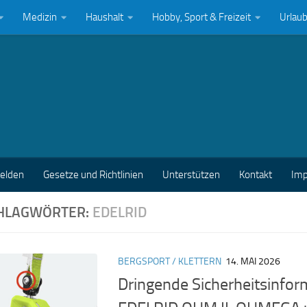
Medizin
Haushalt
Hobby, Sport & Freizeit
Urlau
melden
Gesetze und Richtlinien
Unterstützen
Kontakt
Im
HLAGWÖRTER:
EDELRID
BERGSPORT / KLETTERN
14. MAI 2026
Dringende Sicherheitsinfor