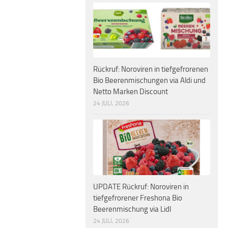
Rückruf: Noroviren in tiefgefrorenen
Bio Beerenmischungen via Aldi und
Netto Marken Discount
24 JULI, 2026
UPDATE Rückruf: Noroviren in
tiefgefrorener Freshona Bio
Beerenmischung via Lidl
24 JULI, 2026