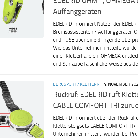
EDELRID OHM II, OHMEGA 
Auffanggeräten
EDELRID informiert Nutzer der EDELR
Bremsassistenten / Auffanggeräten 
und FUSE über eine dringende Über
Wie das Unternehmen mitteilt, wurde 
einer Kletterhalle ein OHMEGA entdec
und Schraube fälschlicherweise aus der
BERGSPORT / KLETTERN
14. NOVEMBER 20
Rückruf: EDELRID ruft Klett
CABLE COMFORT TRI zurüc
EDELRID informiert über den Rückruf 
Klettersteigsets CABLE COMFORT TRI.
Unternehmen mitteilt, wurden bei Pr