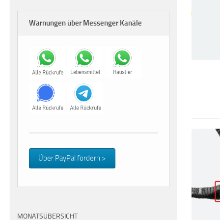
Warnungen über Messenger Kanäle
Über PayPal fördern >
MONATSÜBERSICHT