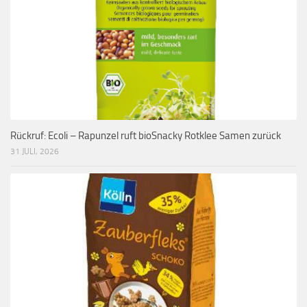
Rückruf: Ecoli – Rapunzel ruft bioSnacky Rotklee Samen zurück
31 JULI, 2026