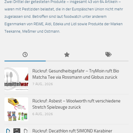
Zwei Drittel der getesteten Produkte – insgesamt 43 von 64 Artikeln –
waren mit Pestiziden belastet, die in der Europäischen Union nicht mehr
zugelassen sind. Betroffen sind laut foodwatch unter anderem
Eigenmarken von REWE, Aldi, Edeka und Lidl sowie Produkte der Marken
Teekanne, Meßmer und Ostmann.
Rückruf: Gesundheitsgefahr – TryMoin ruft Bio
Matcha Tee via Rossmann und Globus zurück
7 AUG., 2026
Rückruf: Asbest – Woolworth ruft verschiedene
Stretch Spielzeuge zurück
6 AUG., 2026
Rückruf: Decathlon ruft SIMOND Karabiner