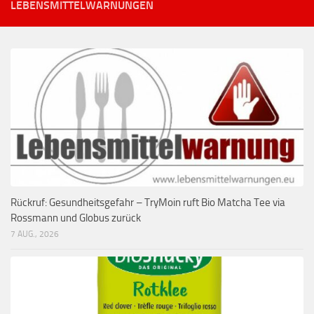
LEBENSMITTELWARNUNGEN
Rückruf: Gesundheitsgefahr – TryMoin ruft Bio Matcha Tee via
Rossmann und Globus zurück
7 AUG., 2026