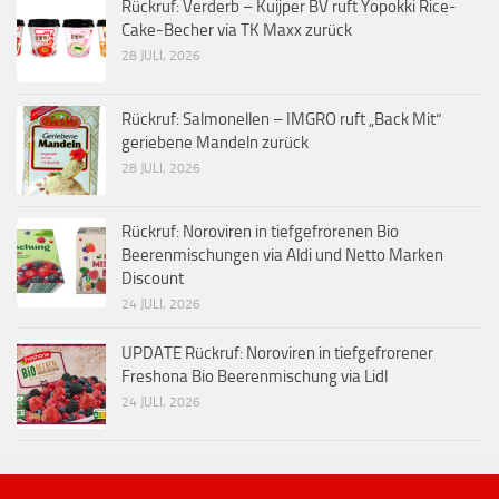
Rückruf: Verderb – Kuijper BV ruft Yopokki Rice-
Cake-Becher via TK Maxx zurück
28 JULI, 2026
Rückruf: Salmonellen – IMGRO ruft „Back Mit“
geriebene Mandeln zurück
28 JULI, 2026
Rückruf: Noroviren in tiefgefrorenen Bio
Beerenmischungen via Aldi und Netto Marken
Discount
24 JULI, 2026
UPDATE Rückruf: Noroviren in tiefgefrorener
Freshona Bio Beerenmischung via Lidl
24 JULI, 2026