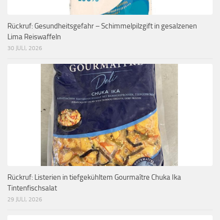
Rückruf: Gesundheitsgefahr – Schimmelpilzgift in gesalzenen
Lima Reiswaffeln
30 JULI, 2026
Rückruf: Listerien in tiefgekühltem Gourmaître Chuka Ika
Tintenfischsalat
29 JULI, 2026