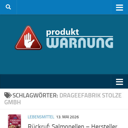
Zum Inhalt springen
SCHLAGWÖRTER:
DRAGEEFABRIK STOLZE
GMBH
LEBENSMITTEL
13. MAI 2026
Rückruf: Salmonellen – Hersteller