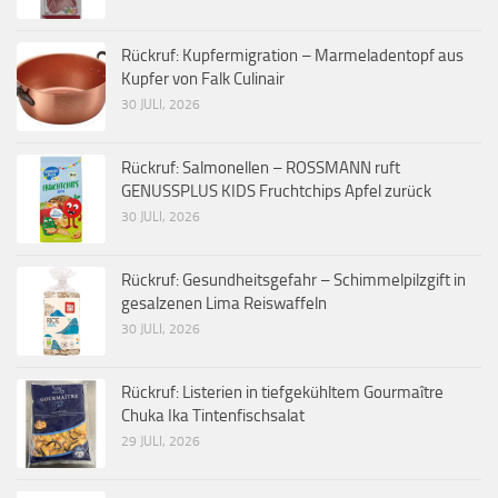
Rückruf: Kupfermigration – Marmeladentopf aus
Kupfer von Falk Culinair
30 JULI, 2026
Rückruf: Salmonellen – ROSSMANN ruft
GENUSSPLUS KIDS Fruchtchips Apfel zurück
30 JULI, 2026
Rückruf: Gesundheitsgefahr – Schimmelpilzgift in
gesalzenen Lima Reiswaffeln
30 JULI, 2026
Rückruf: Listerien in tiefgekühltem Gourmaître
Chuka Ika Tintenfischsalat
29 JULI, 2026