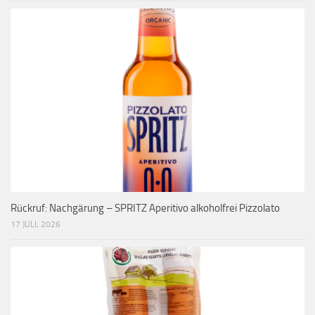
Rückruf: Nachgärung – SPRITZ Aperitivo alkoholfrei Pizzolato
17 JULI, 2026