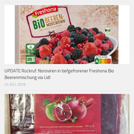
UPDATE Rückruf: Noroviren in tiefgefrorener Freshona Bio
Beerenmischung via Lidl
24 JULI, 2026