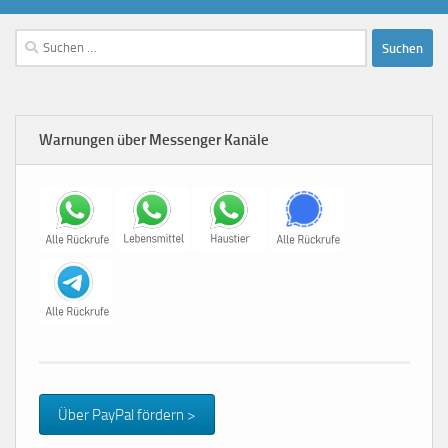
Suchen
nach:
Warnungen über Messenger Kanäle
Über PayPal fördern >