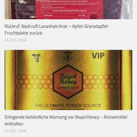
Rückruf: Nadi ruft Lavashak Anar – Apfel-Granatapfel-
Fruchtplatte zurück
24 JULI, 2026
Dringende behördliche Warnung vor Royal Honey – Arzneimittel
enthalten
23 JULI, 2026