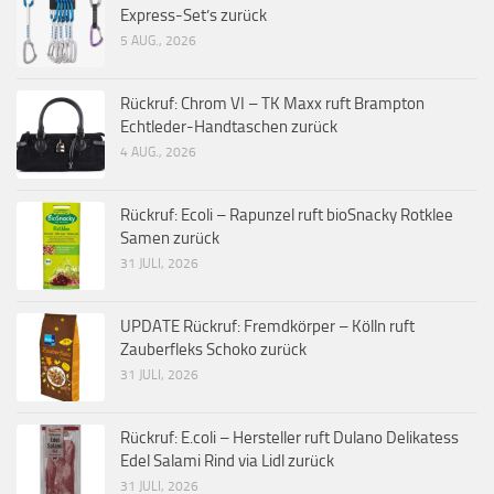
Express-Set’s zurück
5 AUG., 2026
Rückruf: Chrom VI – TK Maxx ruft Brampton
Echtleder-Handtaschen zurück
4 AUG., 2026
Rückruf: Ecoli – Rapunzel ruft bioSnacky Rotklee
Samen zurück
31 JULI, 2026
UPDATE Rückruf: Fremdkörper – Kölln ruft
Zauberfleks Schoko zurück
31 JULI, 2026
Rückruf: E.coli – Hersteller ruft Dulano Delikatess
Edel Salami Rind via Lidl zurück
31 JULI, 2026