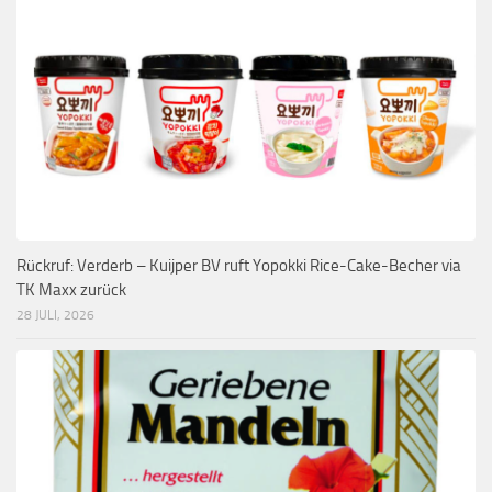
Rückruf: Verderb – Kuijper BV ruft Yopokki Rice-Cake-Becher via
TK Maxx zurück
28 JULI, 2026