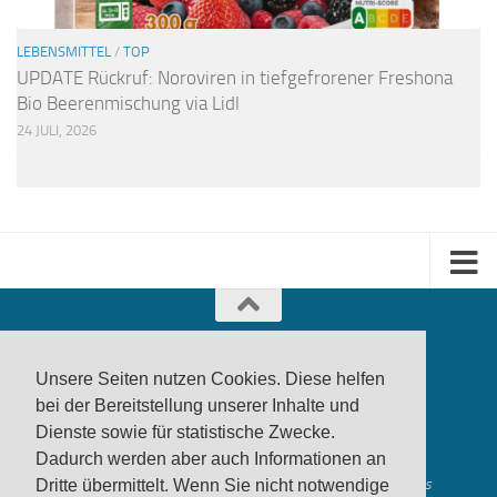
LEBENSMITTEL
/
TOP
UPDATE Rückruf: Noroviren in tiefgefrorener Freshona
Bio Beerenmischung via Lidl
24 JULI, 2026
Unsere Seiten nutzen Cookies. Diese helfen
bei der Bereitstellung unserer Inhalte und
Dienste sowie für statistische Zwecke.
produktwarnung.eu
- 2007-2026
Dadurch werden aber auch Informationen an
Made in Gerstetten |
Medienzentrum Gerstetten
Alle genannten Marken, Warenzeichen und Logos innerhalb dieses
Dritte übermittelt. Wenn Sie nicht notwendige