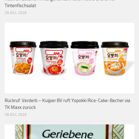
Tintenfischsalat
29 JULI, 2026
Rückruf: Verderb – Kuijper BV ruft Yopokki Rice-Cake-Becher via
TK Maxx zurück
28 JULI, 2026