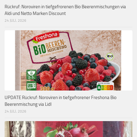
Rückruf: Noroviren in tiefgefrorenen Bio Beerenmischungen via
Aldi und Netto Marken Discount
24 JULI, 2026
UPDATE Rückruf: Noroviren in tiefgefrorener Freshona Bio
Beerenmischung via Lidl
24 JULI, 2026