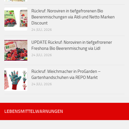
Rückruf: Noroviren in tiefgefrorenen Bio
Beerenmischungen via Aldi und Netto Marken
Discount
24 JULI, 2026
UPDATE Rückruf: Noroviren in tiefgefrorener
Freshona Bio Beerenmischung via Lidl
24 JULI, 2026
Rückruf: Weichmacher in ProGarden –
Gartenhandschuhen via REPO Markt
24 JULI, 2026
LEBENSMITTELWARNUNGEN