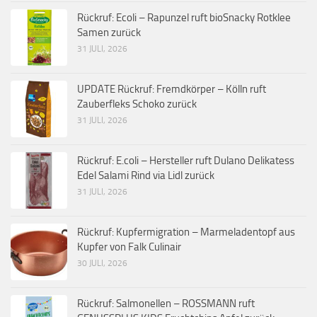
Rückruf: Ecoli – Rapunzel ruft bioSnacky Rotklee
Samen zurück
31 JULI, 2026
UPDATE Rückruf: Fremdkörper – Kölln ruft
Zauberfleks Schoko zurück
31 JULI, 2026
Rückruf: E.coli – Hersteller ruft Dulano Delikatess
Edel Salami Rind via Lidl zurück
31 JULI, 2026
Rückruf: Kupfermigration – Marmeladentopf aus
Kupfer von Falk Culinair
30 JULI, 2026
Rückruf: Salmonellen – ROSSMANN ruft