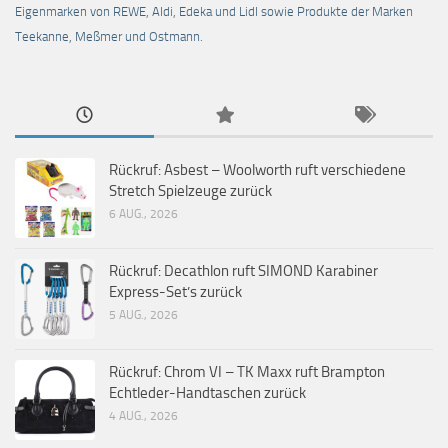
Eigenmarken von REWE, Aldi, Edeka und Lidl sowie Produkte der Marken
Teekanne, Meßmer und Ostmann.
Rückruf: Asbest – Woolworth ruft verschiedene
Stretch Spielzeuge zurück
6 AUG., 2026
Rückruf: Decathlon ruft SIMOND Karabiner
Express-Set’s zurück
5 AUG., 2026
Rückruf: Chrom VI – TK Maxx ruft Brampton
Echtleder-Handtaschen zurück
4 AUG., 2026