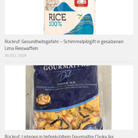
Rückruf: Gesundheitsgefahr – Schimmelpilzgift in gesalzenen
Lima Reiswaffeln
30 JULI, 2026
Rückruf: Listerien in tiefgekühltem Gourmaître Chuka Ika