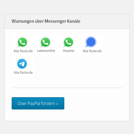
Warnungen über Messenger Kanäle
Über PayPal fördern >