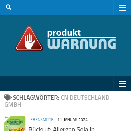
Zum Inhalt springen
SCHLAGWÖRTER:
CN DEUTSCHLAND
GMBH
LEBENSMITTEL
11. JANUAR 2024
Rückruf: Allergen Soja in