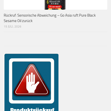
Rückruf: Sensorische Abweichung – Go Asia ruft Pure Black
Sesame Oil zurück
15 JULI, 2026