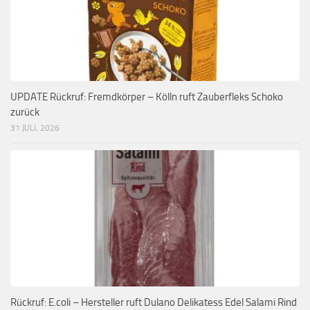
UPDATE Rückruf: Fremdkörper – Kölln ruft Zauberfleks Schoko
zurück
31 JULI, 2026
Rückruf: E.coli – Hersteller ruft Dulano Delikatess Edel Salami Rind