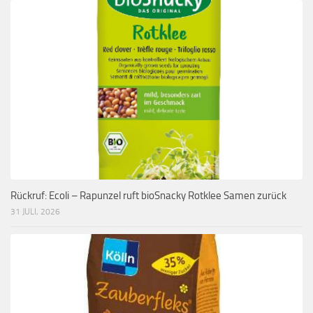
Rückruf: Ecoli – Rapunzel ruft bioSnacky Rotklee Samen zurück
31 JULI, 2026