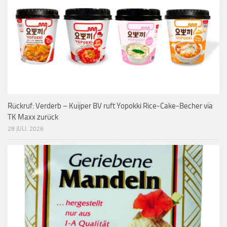
Rückruf: Verderb – Kuijper BV ruft Yopokki Rice-Cake-Becher via
TK Maxx zurück
28 JULI, 2026