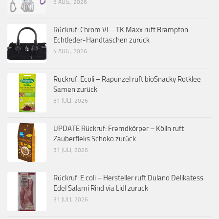
5 AUG., 2026
Rückruf: Chrom VI – TK Maxx ruft Brampton
Echtleder-Handtaschen zurück
4 AUG., 2026
Rückruf: Ecoli – Rapunzel ruft bioSnacky Rotklee
Samen zurück
31 JULI, 2026
UPDATE Rückruf: Fremdkörper – Kölln ruft
Zauberfleks Schoko zurück
31 JULI, 2026
Rückruf: E.coli – Hersteller ruft Dulano Delikatess
Edel Salami Rind via Lidl zurück
31 JULI, 2026