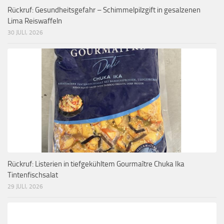
Rückruf: Gesundheitsgefahr – Schimmelpilzgift in gesalzenen
Lima Reiswaffeln
30 JULI, 2026
Rückruf: Listerien in tiefgekühltem Gourmaître Chuka Ika
Tintenfischsalat
29 JULI, 2026