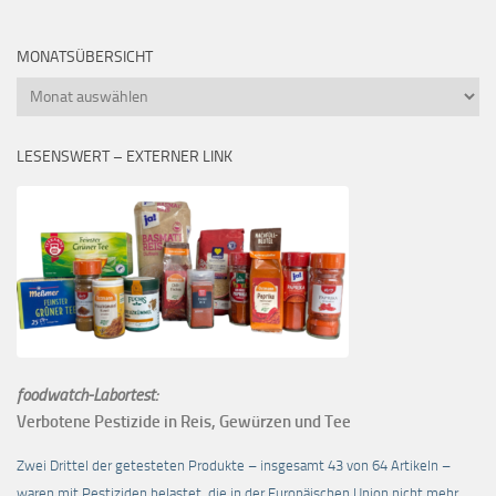
MONATSÜBERSICHT
Monatsübersicht
LESENSWERT – EXTERNER LINK
foodwatch-Labortest:
Verbotene Pestizide in Reis, Gewürzen und Tee
Zwei Drittel der getesteten Produkte – insgesamt 43 von 64 Artikeln –
waren mit Pestiziden belastet, die in der Europäischen Union nicht mehr