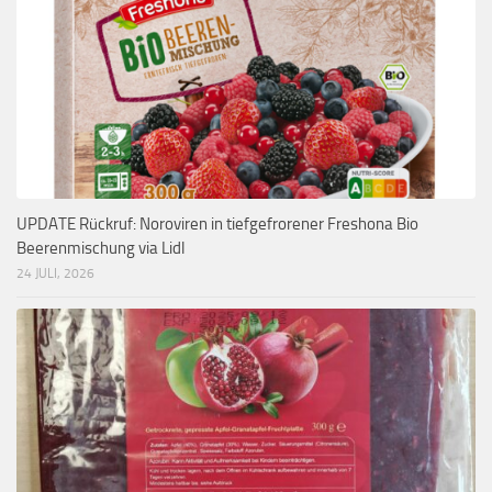
UPDATE Rückruf: Noroviren in tiefgefrorener Freshona Bio
Beerenmischung via Lidl
24 JULI, 2026