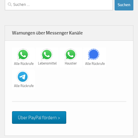
Suchen
nach:
Warnungen über Messenger Kanäle
Über PayPal fördern >