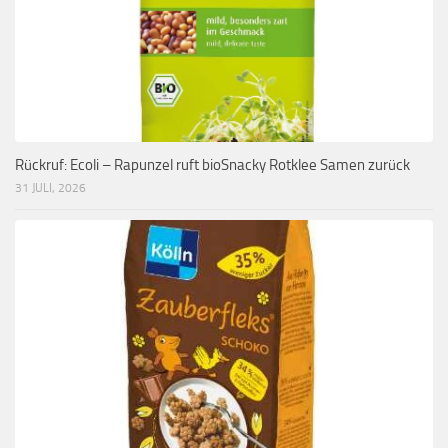
Rückruf: Ecoli – Rapunzel ruft bioSnacky Rotklee Samen zurück
31 JULI, 2026