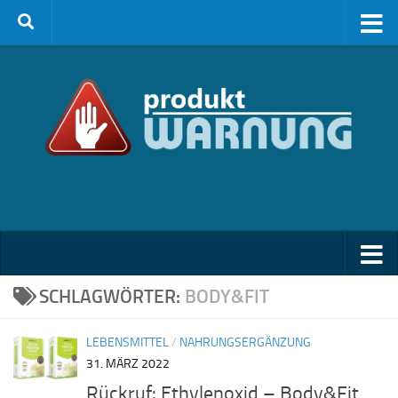
Zum Inhalt springen
SCHLAGWÖRTER:
BODY&FIT
LEBENSMITTEL
/
NAHRUNGSERGÄNZUNG
31. MÄRZ 2022
Rückruf: Ethylenoxid – Body&Fit