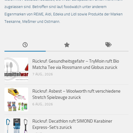
zugelassen sind. Betroffen sind laut foodwatch unter anderem
Eigenmarken von REWE, Aldi, Edeka und Lidl sowie Produkte der Marken
Teekanne, Meßmer und Ostmann.
Rückruf: Gesundheitsgefahr – TryMoin ruft Bio
Matcha Tee via Rossmann und Globus zurück
7 AUG., 2026
Rückruf: Asbest – Woolworth ruft verschiedene
Stretch Spielzeuge zurück
6 AUG., 2026
Rückruf: Decathlon ruft SIMOND Karabiner
Express-Set’s zurück