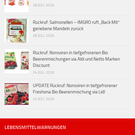
28 JULI, 2026
Rückruf: Salmonellen – IMGRO ruft „Back Mit“
geriebene Mandeln zurück
28 JULI, 2026
Rückruf: Noroviren in tiefgefrorenen Bio
Beerenmischungen via Aldi und Netto Marken
Discount
24 JULI, 2026
UPDATE Rückruf: Noroviren in tiefgefrorener
Freshona Bio Beerenmischung via Lidl
24 JULI, 2026
LEBENSMITTELWARNUNGEN