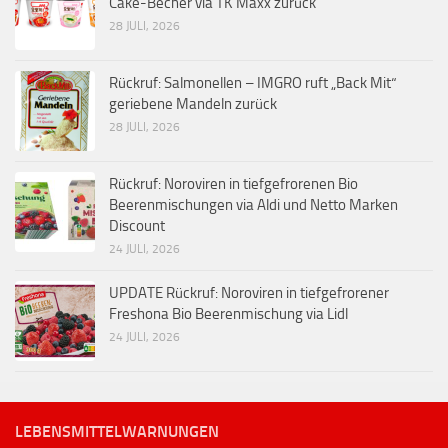
Cake-Becher via TK Maxx zurück
28 JULI, 2026
Rückruf: Salmonellen – IMGRO ruft „Back Mit“
geriebene Mandeln zurück
28 JULI, 2026
Rückruf: Noroviren in tiefgefrorenen Bio
Beerenmischungen via Aldi und Netto Marken
Discount
24 JULI, 2026
UPDATE Rückruf: Noroviren in tiefgefrorener
Freshona Bio Beerenmischung via Lidl
24 JULI, 2026
LEBENSMITTELWARNUNGEN