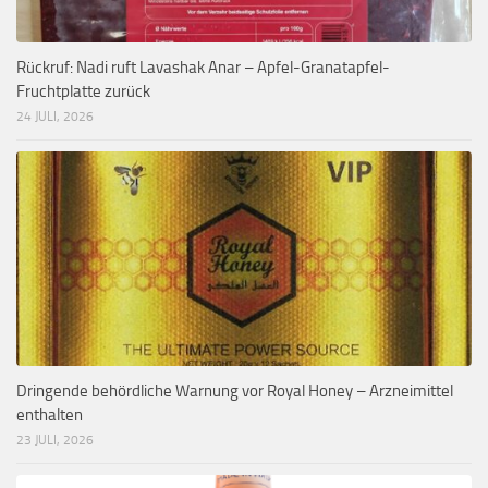
Rückruf: Nadi ruft Lavashak Anar – Apfel-Granatapfel-
Fruchtplatte zurück
24 JULI, 2026
Dringende behördliche Warnung vor Royal Honey – Arzneimittel
enthalten
23 JULI, 2026