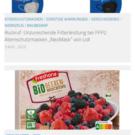
ATEMSCHUTZMASKEN
/
SONSTIGE WARNUNGEN
/
VERSCHIEDENES
/
WERKZEUG / BAUBEDARF
Rückruf: Unzureichende Filterleistung bei FFP2
Atemschutzmasken „NeoMask“ von Lidl
3 AUG., 2023