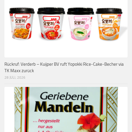
Rückruf: Verderb – Kuijper BV ruft Yopokki Rice-Cake-Becher via
TK Maxx zurück
28 JULI, 2026