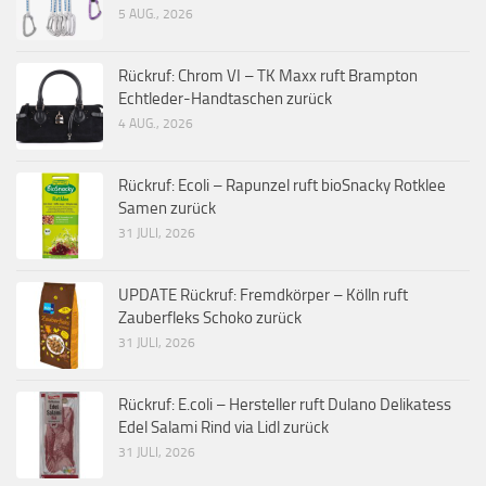
5 AUG., 2026
Rückruf: Chrom VI – TK Maxx ruft Brampton
Echtleder-Handtaschen zurück
4 AUG., 2026
Rückruf: Ecoli – Rapunzel ruft bioSnacky Rotklee
Samen zurück
31 JULI, 2026
UPDATE Rückruf: Fremdkörper – Kölln ruft
Zauberfleks Schoko zurück
31 JULI, 2026
Rückruf: E.coli – Hersteller ruft Dulano Delikatess
Edel Salami Rind via Lidl zurück
31 JULI, 2026