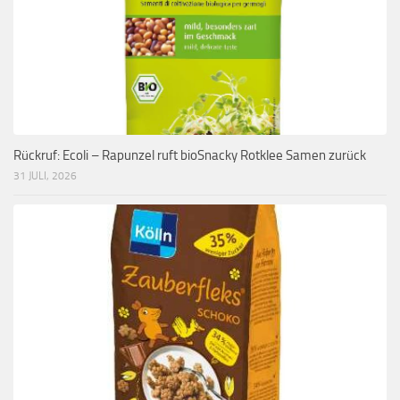
Rückruf: Ecoli – Rapunzel ruft bioSnacky Rotklee Samen zurück
31 JULI, 2026