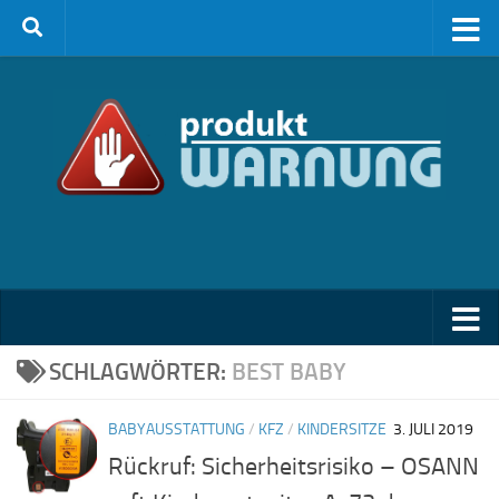
Zum Inhalt springen
SCHLAGWÖRTER:
BEST BABY
BABYAUSSTATTUNG
/
KFZ
/
KINDERSITZE
3. JULI 2019
Rückruf: Sicherheitsrisiko – OSANN