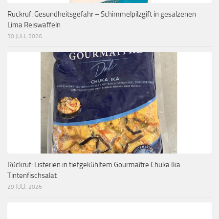
Rückruf: Gesundheitsgefahr – Schimmelpilzgift in gesalzenen
Lima Reiswaffeln
30 JULI, 2026
Rückruf: Listerien in tiefgekühltem Gourmaître Chuka Ika
Tintenfischsalat
29 JULI, 2026