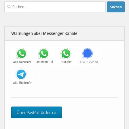
Suchen
nach:
Warnungen über Messenger Kanäle
Über PayPal fördern >