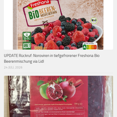
UPDATE Rückruf: Noroviren in tiefgefrorener Freshona Bio
Beerenmischung via Lidl
24 JULI, 2026