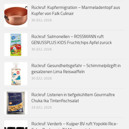
Rückruf: Kupfermigration – Marmeladentopf aus
Kupfer von Falk Culinair
30 JULI, 2026
Rückruf: Salmonellen – ROSSMANN ruft
GENUSSPLUS KIDS Fruchtchips Apfel zurück
30 JULI, 2026
Rückruf: Gesundheitsgefahr – Schimmelpilzgift in
gesalzenen Lima Reiswaffeln
30 JULI, 2026
Rückruf: Listerien in tiefgekühltem Gourmaître
Chuka Ika Tintenfischsalat
29 JULI, 2026
Rückruf: Verderb – Kuijper BV ruft Yopokki Rice-