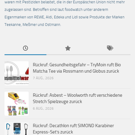
waren mit Pestiziden belastet, die in der Europäischen Union nicht mehr
zugelassen sind. Betroffen sind laut foodwatch unter anderem
Eigenmarken von REWE, Aldi, Edeka und Lidl sowie Produkte der Marken
Teekanne, Meßmer und Ostmann.
Rückruf: Gesundheitsgefahr – TryMoin ruft Bio
Matcha Tee via Rossmann und Globus zurück
7 AUG., 2026
Rückruf: Asbest – Woolworth ruft verschiedene
Stretch Spielzeuge zurück
6 AUG., 2026
Rückruf: Decathlon ruft SIMOND Karabiner
Express-Set’s zurück